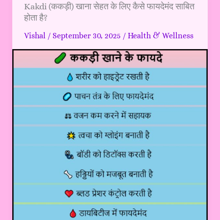
Kakdi
Kakdi (ककड़ी) खाना सेहत के लिए कैसे फायदेमंद साबित
होता है?
(ककड़ी)
खाना
Vishal
/
September 30, 2025
/
Health & Wellness
सेहत
के
लिए
कैसे
फायदेमंद
साबित
होता
है?