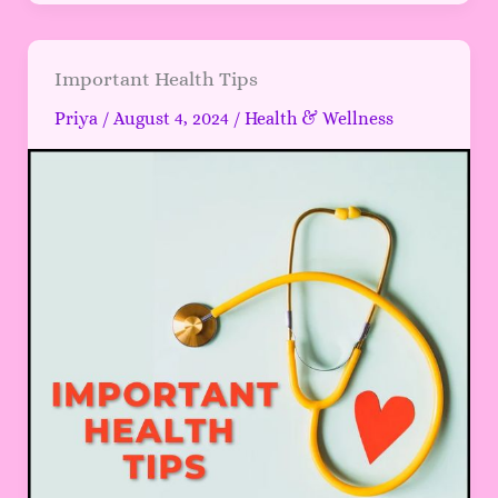
Important
Important Health Tips
Health
Priya
/
August 4, 2024
/
Health & Wellness
Tips