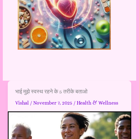
भाई
भाई मुझे स्वस्थ रहने के 5 तरीके बताओ
मुझे
Vishal
/
November 7, 2025
/
Health & Wellness
स्वस्थ
रहने
के
5
तरीके