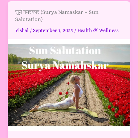
सूर्य
सूर्य नमस्कार (Surya Namaskar – Sun
Salutation)
नमस्कार
(Surya
Vishal
/
September 1, 2025
/
Health & Wellness
Namaskar
–
Sun
Salutation)