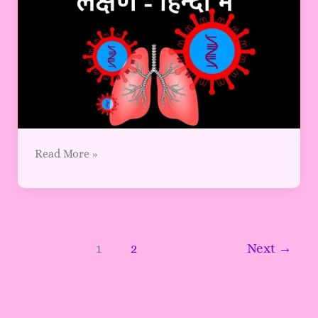
Read More »
1
2
Next
→