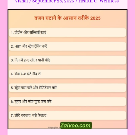
Vishal
/
September 28, 2025
/
Health & Wellness
आसान
तरीके
2025
कम
Time
में
ही
वजन
काम
करें?