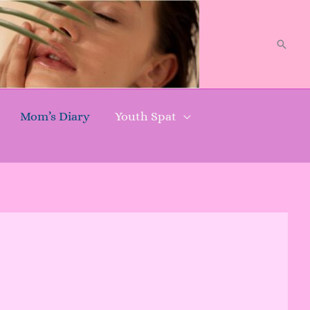
Searc
Mom’s Diary
Youth Spat