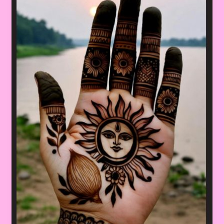
परफेक्ट?