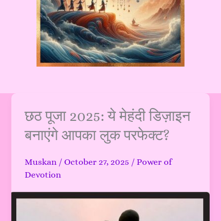
छठ
छठ पूजा 2025: ये मेहंदी डिज़ाइन
पूजा
बनाएंगे आपका लुक परफेक्ट?
2025:
ये
Muskan
/
October 27, 2025
/
Power of
मेहंदी
Devotion
डिज़ाइन
बनाएंगे
आपका
लुक