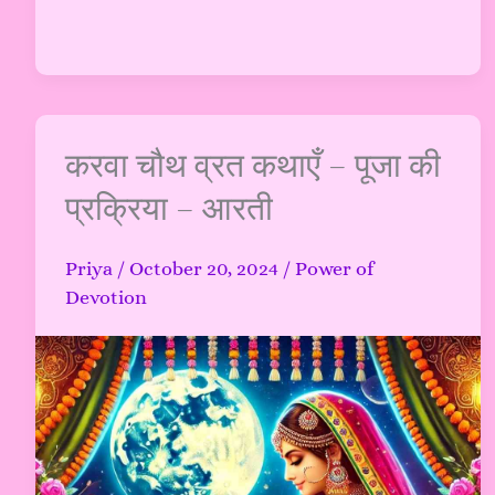
करवा
करवा चौथ व्रत कथाएँ – पूजा की
चौथ
प्रक्रिया – आरती
व्रत
कथाएँ
Priya
/
October 20, 2024
/
Power of
–
Devotion
पूजा
की
प्रक्रिया
–
आरती