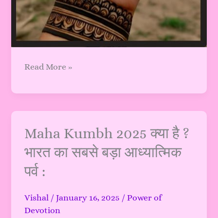
Read More »
Maha
Maha Kumbh 2025 क्या है ?
Kumbh
भारत का सबसे बड़ा आध्यात्मिक
2025
पर्व :
क्या
है
?
Vishal
/
January 16, 2025
/
Power of
भारत
Devotion