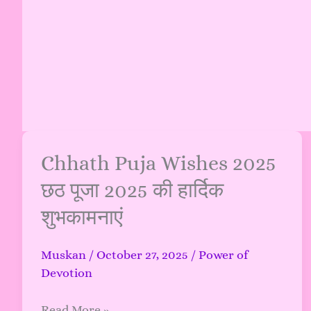
Chhath
Chhath Puja Wishes 2025
Puja
छठ पूजा 2025 की हार्दिक
Wishes
शुभकामनाएं
2025
छठ
पूजा
Muskan
/
October 27, 2025
/
Power of
2025
Devotion
की
हार्दिक
Read More »