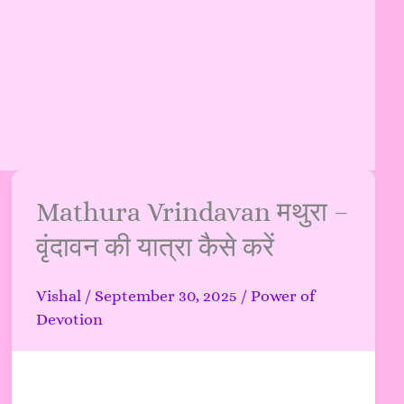
Mathura
Mathura Vrindavan मथुरा –
Vrindavan
वृंदावन की यात्रा कैसे करें
मथुरा
–
Vishal
/
September 30, 2025
/
Power of
वृंदावन
Devotion
की
यात्रा
कैसे
करें