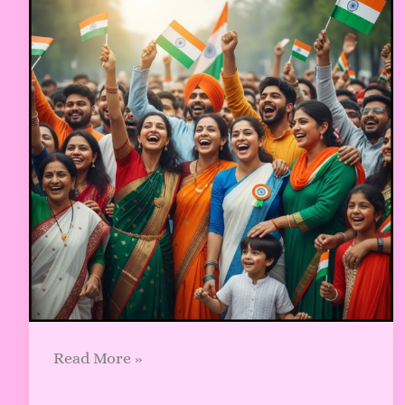
और
महत्व
क्या
है?
Read More »