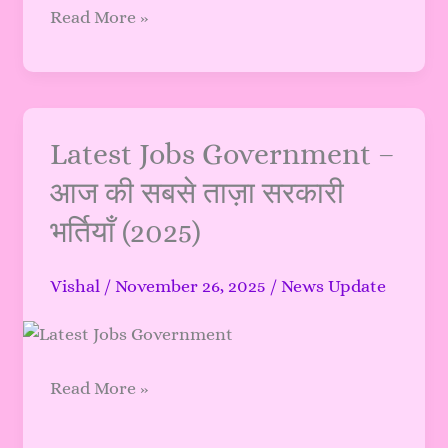
Read More »
नौकरियाँ
(2025
अपडेट)
Latest
Latest Jobs Government –
Jobs
आज की सबसे ताज़ा सरकारी
Government
भर्तियाँ (2025)
–
आज
की
Vishal
/
November 26, 2025
/
News Update
सबसे
ताज़ा
सरकारी
Read More »
भर्तियाँ
(2025)