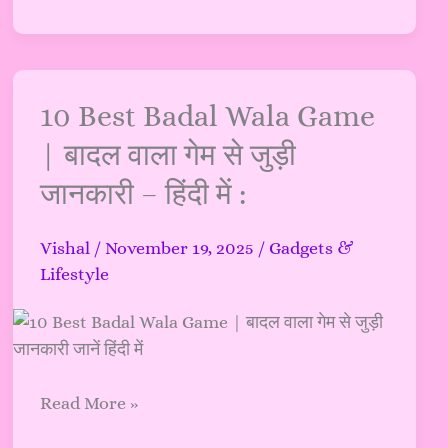
नवंबर
अपडेट!)
10
10 Best Badal Wala Game
Best
| बादल वाला गेम से जुड़ी
Badal
जानकारी – हिंदी में :
Wala
Game
|
Vishal
/
November 19, 2025
/
Gadgets &
बादल
Lifestyle
वाला
गेम
से
जुड़ी
Read More »
जानकारी
–