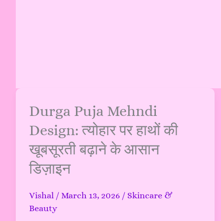
Durga
Durga Puja Mehndi
Puja
Design: त्योहार पर हाथों की
Mehndi
खूबसूरती बढ़ाने के आसान
Design:
त्योहार
डिज़ाइन
पर
हाथों
Vishal
/
March 13, 2026
/
Skincare &
की
Beauty
खूबसूरती