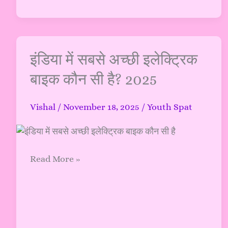
लेकर
Graduate
तक
के
इंडिया
इंडिया में सबसे अच्छी इलेक्ट्रिक
लिए
में
मौका
बाइक कौन सी है? 2025
सबसे
अच्छी
Vishal
/
November 18, 2025
/
Youth Spat
इलेक्ट्रिक
बाइक
कौन
सी
Read More »
है?
2025