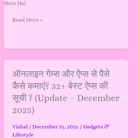
Read More »
ऑनलाइन
ऑनलाइन गेम्स और ऐप्स से पैसे
गेम्स
कैसे कमाएं? 32+ बेस्ट ऐप्स की
और
सूची ? (Update – December
ऐप्स
से
2025)
पैसे
कैसे
Vishal
/
December 31, 2025
/
Gadgets &
कमाएं?
Lifestyle