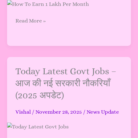
जानकारी
हिंदी
Read More »
में
2025
:
Today
Today Latest Govt Jobs –
Latest
आज की नई सरकारी नौकरियाँ
Govt
(2025 अपडेट)
Jobs
–
आज
Vishal
/
November 28, 2025
/
News Update
की
नई
सरकारी