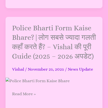
Police
Police Bharti Form Kaise
Bharti
Bhare?|लोग सबसे ज्यादा गलती
Form
कहाँ करते हैं? – Vishal की पूरी
Kaise
Bhare?
Guide (2025 – 2026 अपडेट)
|
लोग
Vishal
/
November 25, 2025
/
News Update
सबसे
ज्यादा
गलती
कहाँ
Read More »
करते
हैं?