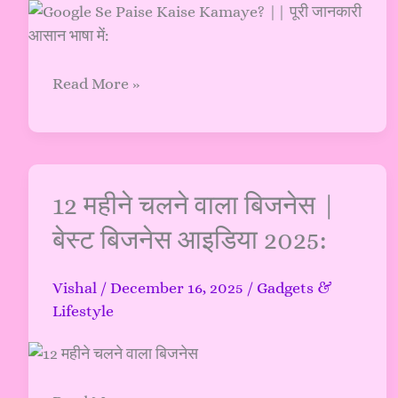
आसान
भाषा
में:
Read More »
12
12 महीने चलने वाला बिजनेस |
महीने
बेस्ट बिजनेस आइडिया 2025:
चलने
वाला
Vishal
/
December 16, 2025
/
Gadgets &
बिजनेस
Lifestyle
|
बेस्ट
बिजनेस
आइडिया