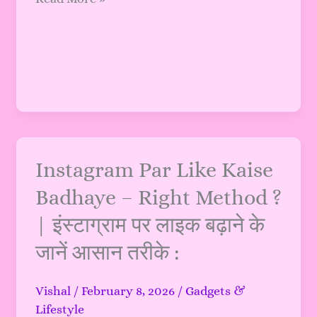
आइडिया
Instagram
Instagram Par Like Kaise
Par
Badhaye – Right Method ?
Like
| इंस्टाग्राम पर लाइक बढ़ाने के
Kaise
Badhaye
जानें आसान तरीके :
–
Right
Vishal
/
February 8, 2026
/
Gadgets &
Method
Lifestyle