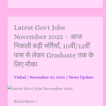
अपडेट
2025
Latest
Latest Govt Jobs
Govt
November 2025 – आज
Jobs
निकली बड़ी भर्तियाँ, 10वीं/12वीं
November
2025
पास से लेकर Graduate तक के
–
लिए मौका
आज
निकली
बड़ी
Vishal
/
November 25, 2025
/
News Update
भर्तियाँ,
10वीं/12वीं
पास
Read More »
से