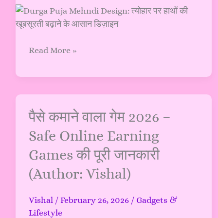
बढ़ाने
के
आसान
डिज़ाइन
Read More »
पैसे
पैसे कमाने वाला गेम 2026 –
कमाने
Safe Online Earning
वाला
Games की पूरी जानकारी
गेम
2026
(Author: Vishal)
–
Safe
Vishal
/
February 26, 2026
/
Gadgets &
Online
Lifestyle