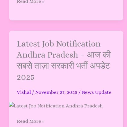
Read More »
2025:
Latest
Latest Job Notification
Job
Andhra Pradesh – आज की
Notification
सबसे ताज़ा सरकारी भर्ती अपडेट
Andhra
Pradesh
2025
–
आज
Vishal
/
November 27, 2025
/
News Update
की
सबसे
ताज़ा
सरकारी
Read More »
भर्ती