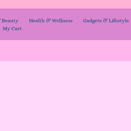
& Beauty
Health & Wellness
Gadgets & Lifestyle
My Cart