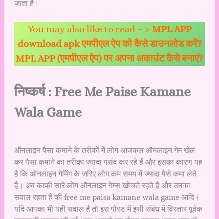
जाता है।
You may also like to read – >
MPL APP
download apk एमपीएल ऐप को कैसे डाउनलोड करें?
MPL APP (एमपीएल ऐप) पर अपना अकाउंट कैसे बनाएं?
निष्कर्ष : Free Me Paise Kamane
Wala Game
ऑनलाइन पैसा कमाने के तरीकों में लोग आजकल ऑनलाइन गेम खेल
कर पैसा कमाने का तरीका ज्यादा पसंद कर रहे हैं और इसका कारण यह
है कि ऑनलाइन गेमिंग के जरिए लोग कम समय में ज्यादा पैसे कमा लेते
हैं। अब काफी सारे लोग ऑनलाइन गेम्स खोजते रहते हैं और उनका
सवाल रहता है की free me paisa kamane wala game आदि।
यदि आपका भी यही सवाल है तो इस पोस्ट में इसी संबंध में विस्तार पूर्वक