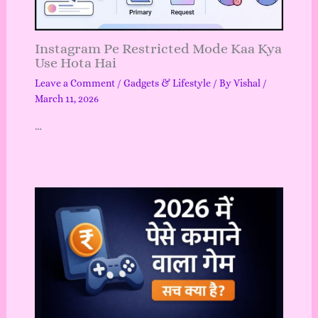
Instagram Pe Restricted Mode Kaa Kya
Use Hota Hai
Leave a Comment
/
Gadgets & Lifestyle
/ By
Vishal
/
March 11, 2026
…