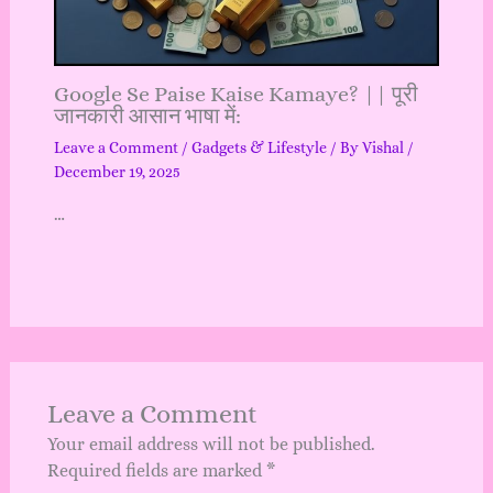
Google Se Paise Kaise Kamaye? || पूरी
जानकारी आसान भाषा में:
Leave a Comment
/
Gadgets & Lifestyle
/ By
Vishal
/
December 19, 2025
…
Leave a Comment
Your email address will not be published.
Required fields are marked
*