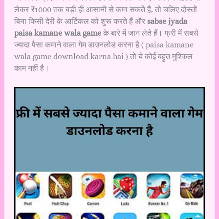
लेकर ₹1000 तक बड़ी ही आसानी से कमा सकते हैं, तो चलिए दोस्तों
बिना किसी देरी के आर्टिकल को शुरू करते हैं और
sabse jyada
paisa kamane wala game
के बारे में जान लेते हैं। फ्री में सबसे
ज्यादा पैसा कमाने वाला गेम डाउनलोड करना है ( paisa kamane
wala game download karna hai ) तो ये कोई बहुत मुश्किल
काम नहीं है।