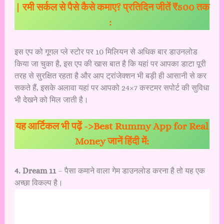
| रमी सर्कल से पैसे कैसे कमाए? प्रतिदिन जीतें ₹500 तक
:
इस एप को गूगल प्ले स्टोर पर 10 मिलियन से अधिक बार डाउनलोड
किया जा चुका है, इस एप की खास बात है कि यहां पर आपका डाटा पूरी
तरह से सुरक्षित रहता है और आप ट्रांजेक्शन भी बड़ी ही आसानी से कर
सकते हैं, इसके अलावा यहां पर आपको 24×7 कस्टमर सपोर्ट की सुविधा
भी देखने को मिल जाती है।
यह आर्टिकल भी पढ़ें ->
Best
Rummy App for Real
Money जानें हिंदी में:
4. Dream 11
– पैसा कमाने वाला गेम डाउनलोड करना है तो यह एक
अच्छा विकल्प है।