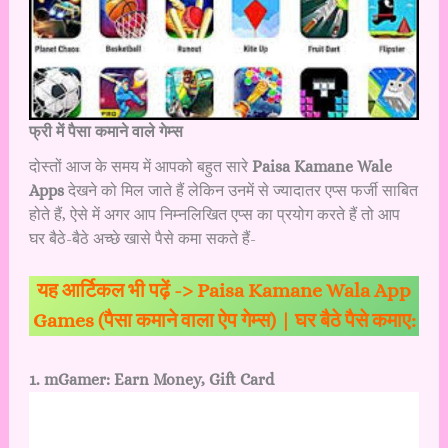
फ्री में पैसा कमाने वाले गेम्स
दोस्तों आज के समय में आपको बहुत सारे
Paisa Kamane Wale
Apps
देखने को मिल जाते हैं लेकिन उनमें से ज्यादातर एप्स फर्जी साबित
होते हैं, ऐसे में अगर आप निम्नलिखित एप्स का प्रयोग करते हैं तो आप
घर बैठे-बैठे अच्छे खासे पैसे कमा सकते हैं-
यह आर्टिकल भी पढ़ें ->
Paisa Kamane Wala App
Games (पैसा कमाने वाला ऐप गेम्स) | घर बैठे पैसे कमाए:
1. mGamer: Earn Money, Gift Card