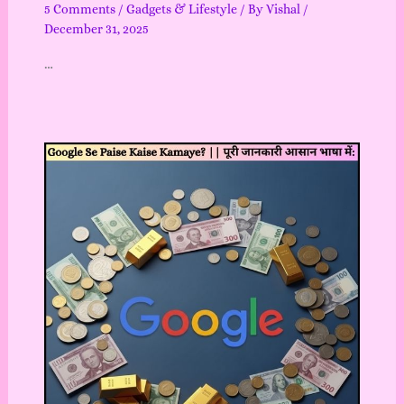
5 Comments
/
Gadgets & Lifestyle
/ By
Vishal
/
December 31, 2025
…