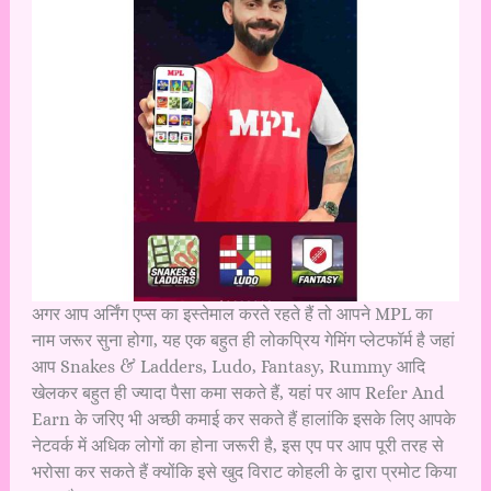
अगर आप अर्निंग एप्स का इस्तेमाल करते रहते हैं तो आपने MPL
का
नाम जरूर सुना होगा, यह एक बहुत ही लोकप्रिय गेमिंग प्लेटफॉर्म है जहां
आप Snakes & Ladders, Ludo, Fantasy, Rummy आदि
खेलकर बहुत ही ज्यादा पैसा कमा सकते हैं, यहां पर आप Refer And
Earn के जरिए भी अच्छी कमाई कर सकते हैं हालांकि इसके लिए आपके
नेटवर्क में अधिक लोगों का होना जरूरी है, इस एप पर आप पूरी तरह से
भरोसा कर सकते हैं क्योंकि इसे खुद विराट कोहली के द्वारा प्रमोट किया