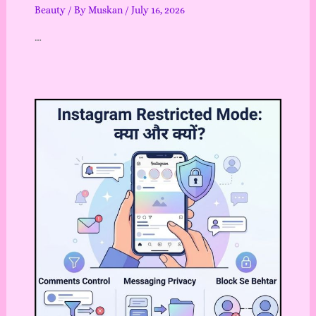
Beauty
/ By
Muskan
/
July 16, 2026
…