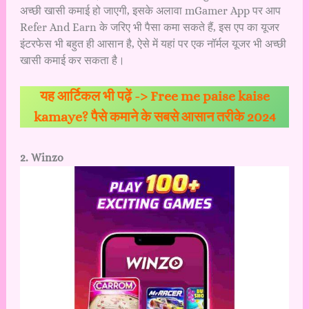
अच्छी खासी कमाई हो जाएगी, इसके अलावा mGamer App पर आप
Refer And Earn के जरिए भी पैसा कमा सकते हैं, इस एप का यूजर
इंटरफेस भी बहुत ही आसान है, ऐसे में यहां पर एक नॉर्मल यूजर भी अच्छी
खासी कमाई कर सकता है।
यह आर्टिकल भी पढ़ें ->
Free me paise kaise
kamaye? पैसे कमाने के सबसे आसान तरीके 2024
2. Winzo