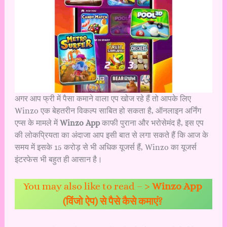
अगर आप फ्री में पैसा कमाने वाला एप खोज रहे हैं तो आपके लिए
Winzo
एक बेहतरीन विकल्प साबित हो सकता है, ऑनलाइन अर्निंग
एप्स के मामले में
Winzo App
काफी पुराना और भरोसेमंद है, इस एप
की लोकप्रियता का अंदाजा आप इसी बात से लगा सकते हैं कि आज के
समय में इसके 15 करोड़ से भी अधिक यूजर्स हैं, Winzo का यूजर्स
इंटरफेस भी बहुत ही आसान है।
You may also like to read – >
Winzo App
(विंजो ऐप) से पैसे कैसे कमाएं?