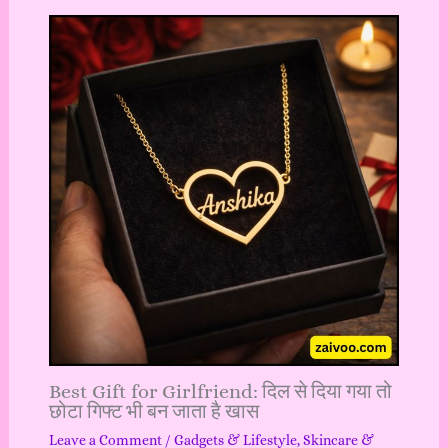
Best Gift for Girlfriend: दिल से दिया गया तो
छोटा गिफ्ट भी बन जाता है खास
Leave a Comment
/
Gadgets & Lifestyle
,
Skincare &