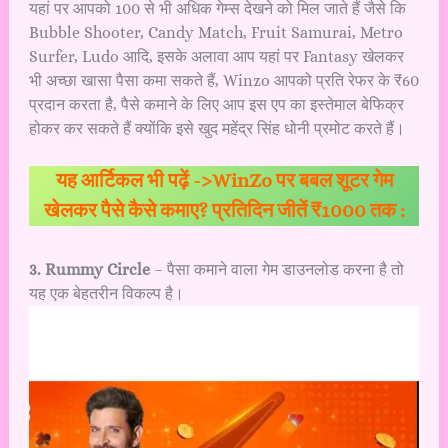
यहां पर आपको 100 से भी अधिक गेम्स देखने को मिल जाते हैं जैसे कि
Bubble Shooter, Candy Match, Fruit Samurai, Metro
Surfer, Ludo आदि, इसके अलावा आप यहां पर Fantasy खेलकर
भी अच्छा खासा पैसा कमा सकते हैं, Winzo आपको प्रति रेफर के ₹60
प्रदान करता है, पैसे कमाने के लिए आप इस एप का इस्तेमाल बेफिक्र
होकर कर सकते हैं क्योंकि इसे खुद महेंद्र सिंह धोनी प्रमोट करते हैं।
यह आर्टिकल भी पढ़ें ->
WinZo पर बबल शूटर गेम
खेलकर पैसे कैसे कमाए? प्रतिदिन जीतें ₹1000 तक :
3. Rummy Circle
– पैसा कमाने वाला गेम डाउनलोड करना है तो
यह एक बेहतरीन विकल्प है।