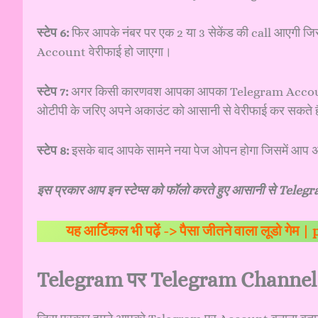
स्टेप 6:
फिर आपके नंबर पर एक 2 या 3 सेकेंड की call आएगी ज
Account वेरीफाई हो जाएगा।
स्टेप 7:
अगर किसी कारणवश आपका आपका Telegram Account कॉल 
ओटीपी के जरिए अपने अकाउंट को आसानी से वेरीफाई कर सकते ह
स्टेप 8:
इसके बाद आपके सामने नया पेज ओपन होगा जिसमें आप अ
इस प्रकार आप इन स्टेप्स को फॉलो करते हुए आसानी से Tele
यह आर्टिकल भी पढ़ें ->
पैसा जीतने वाला लूडो गेम
Telegram पर Telegram Channel क