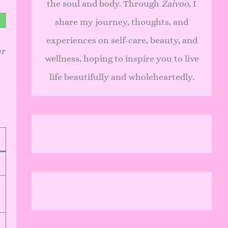
the soul and body. Through
Zaivoo
, I
share my journey, thoughts, and
experiences on self-care, beauty, and
er
wellness, hoping to inspire you to live
life beautifully and wholeheartedly.