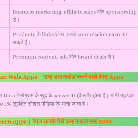
Business marketing, affiliate sales और sponsorship
से।
Products के links शेयर करके commission earn कर
सकते हैं।
Premium content, ads और brand deals से।
Wala Apps | गाना डाउनलोड करने वाले बेस्ट Apps
ta टेलीग्राम के खुद के server पर ही स्टोर होता है। यानी यह एक
 सुरक्षित सोशल मीडिया ऐप माना जाता है।
rn Apps | रेफर करके पैसे कमाने वाले एप्स 2024