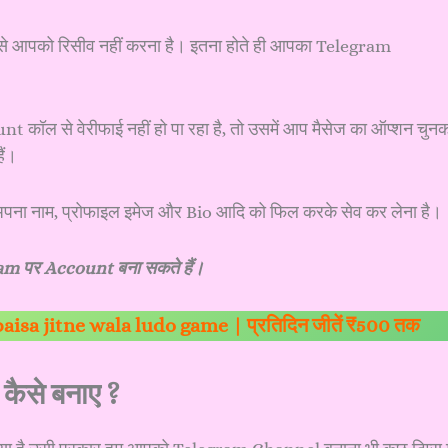
िसे आपको रिसीव नहीं करना है। इतना होते ही आपका Telegram
से वेरीफाई नहीं हो पा रहा है, तो उसमें आप मैसेज का ऑप्शन चुन
ैं।
पना नाम, प्रोफाइल इमेज और Bio आदि को फिल करके सेव कर लेना है।
gram पर Account बना सकते हैं।
 | paisa jitne wala ludo game | प्रतिदिन जीतें ₹500 तक
ैसे बनाए ?