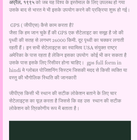
अप्रैल, १९९५
को जब यह विश्व के इस्तेमाल के लिए उपलब्ध हो गया
उसके बाद से भारत मे भी इसके उपयोग करने की प्रक्रिया शुरू हो गई।
GPS ( जीपीएस) कैसे काम करता है?
जैसा कि हम जान चुके हैं की GPS एक सैटेलाइट का समूह है जो की
पृथ्वी की सतह से लगभग 26000 किमी. दूर पृथ्वी का चक्कर लगाती
रहती हैं। इन सभी सेटेलाइट्स का स्वामित्व USA संयुक्त राष्ट्र
अमेरिका के पास रहता है लेकिन इसका उपयोग कोई भी कर सकता है
उसके पास इसके लिए रिसीवर होना चाहिए। gps full form in
hindi मे ग्लोबल पोजिशनिंग सिस्टम जिसकी मदद से किसी व्यक्ति या
वस्तु की भौगोलिक स्थिति की जानकारी
जीपीएस किसी भी स्थान की सटीक लोकेशन बताने के लिए चार
सेटेलाइट्स का यूज़ करता है जिससे कि वह उस स्थान की सटीक
लोकेशन को त्रिकोणीय रूप में बताता है।