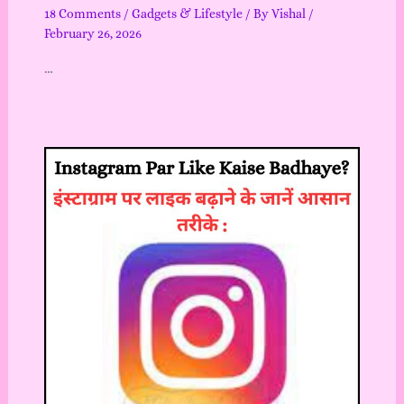
18 Comments
/
Gadgets & Lifestyle
/ By
Vishal
/
February 26, 2026
…