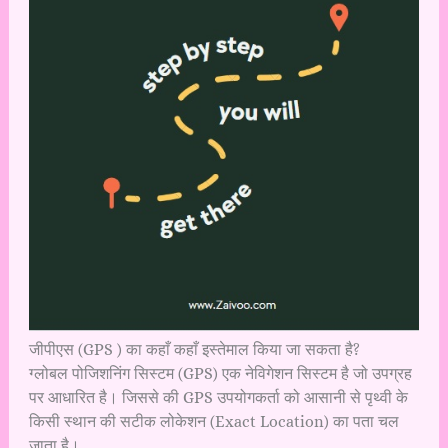
जीपीएस (GPS ) का कहाँ कहाँ इस्तेमाल किया जा सकता है?
ग्लोबल पोजिशनिंग सिस्टम (GPS) एक नेविगेशन सिस्टम है जो उपग्रह
पर आधारित है। जिससे की GPS उपयोगकर्ता को आसानी से पृथ्वी के
किसी स्थान की सटीक लोकेशन (Exact Location) का पता चल
जाता है।