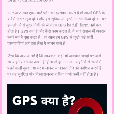
form ? Full Form of GPS ?
अगर आज आप एक स्मार्ट फोन का इस्तेमाल करते हैं तो आपने GPS के
बारे में जरूर सुना होगा और इस सुविधा का इस्तेमाल भी किया होगा। पर
हम लोग मे से कुछ लोगों को जीपीएस GPS ka full form नहीं पता
होता है। GPS क्या है और कैसे काम करता है, ये सारे सवाल भी अक्सर
हमारे मन मे घूमा करते है। तो आज हम GPS से जुड़ी कई सारी
जानकारियां आगे इस लेख मे जानने वाले हैं।
जैसा कि आप जानते हैं कि आजकल कहीं भी अनजान जगहों पर जाते
समय हमे रास्ते का पता नहीं होता तो हम अनजान राहगीरों से रास्ते मे
पड़ने वाली दुकान या घर मे जाकर जानकारी लेने की कोशिश करते है।
पर यह सुरक्षित और विश्वासजनक तरीका कभी कभी नहीं होता है।