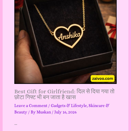
Best Gift for Girlfriend: दिल से दिया गया तो
छोटा गिफ्ट भी बन जाता है खास
Leave a Comment
/
Gadgets & Lifestyle
,
Skincare &
Beauty
/ By
Muskan
/
July 16, 2026
…