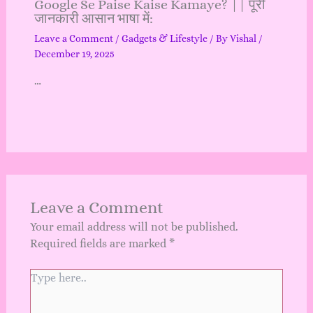
Google Se Paise Kaise Kamaye? || पूरी
जानकारी आसान भाषा में:
Leave a Comment
/
Gadgets & Lifestyle
/ By
Vishal
/
December 19, 2025
…
Leave a Comment
Your email address will not be published.
Required fields are marked
*
Type
here..