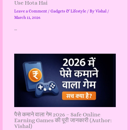
Use Hota Hai
Leave a Comment
/
Gadgets & Lifestyle
/ By
Vishal
/
March 11, 2026
…
पैसे कमाने वाला गेम 2026 – Safe Online
Earning Games की पूरी जानकारी (Author:
Vishal)