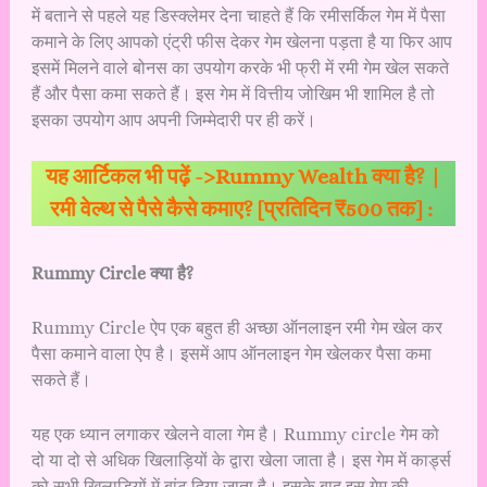
में बताने से पहले यह डिस्क्लेमर देना चाहते हैं कि रमीसर्किल गेम में पैसा
कमाने के लिए आपको एंट्री फीस देकर गेम खेलना पड़ता है या फिर आप
इसमें मिलने वाले बोनस का उपयोग करके भी फ्री में रमी गेम खेल सकते
हैं और पैसा कमा सकते हैं। इस गेम में वित्तीय जोखिम भी शामिल है तो
इसका उपयोग आप अपनी जिम्मेदारी पर ही करें।
यह आर्टिकल भी पढ़ें ->
Rummy Wealth क्या है? |
रमी वेल्थ से पैसे कैसे कमाए? [प्रतिदिन ₹500 तक] :
Rummy Circle क्या है?
Rummy Circle ऐप एक बहुत ही अच्छा ऑनलाइन रमी गेम खेल कर
पैसा कमाने वाला ऐप है। इसमें आप ऑनलाइन गेम खेलकर पैसा कमा
सकते हैं।
यह एक ध्यान लगाकर खेलने वाला गेम है। Rummy circle गेम को
दो या दो से अधिक खिलाड़ियों के द्वारा खेला जाता है। इस गेम में कार्ड्स
को सभी खिलाड़ियों में बांट दिया जाता है। इसके बाद इस गेम की