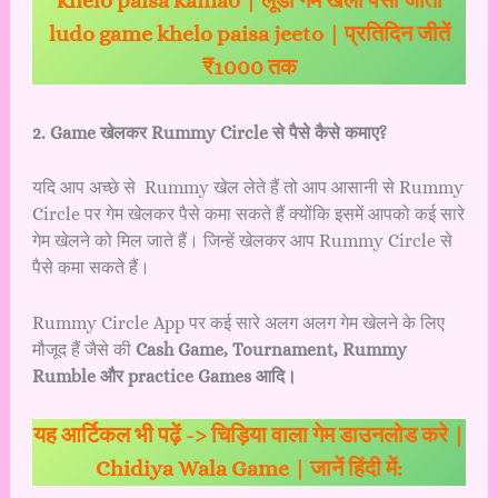
khelo paisa kamao | लूडो गेम खेलो पैसा जीतो
ludo game khelo paisa jeeto | प्रतिदिन जीतें
₹1000 तक
2. Game खेलकर Rummy Circle से पैसे कैसे कमाए?
यदि आप अच्छे से Rummy खेल लेते हैं तो आप आसानी से Rummy
Circle पर गेम खेलकर पैसे कमा सकते हैं क्योंकि इसमें आपको कई सारे
गेम खेलने को मिल जाते हैं। जिन्हें खेलकर आप Rummy Circle से
पैसे कमा सकते हैं।
Rummy Circle App पर कई सारे अलग अलग गेम खेलने के लिए
मौजूद हैं जैसे की
Cash Game, Tournament, Rummy
Rumble और practice Games आदि।
यह आर्टिकल भी पढ़ें ->
चिड़िया वाला गेम डाउनलोड करे |
Chidiya Wala Game | जानें हिंदी में: