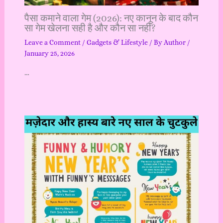
पैसा कमाने वाला गेम (2026): नए कानून के बाद कौन
सा गेम खेलना सही है और कौन सा नहीं?
Leave a Comment
/
Gadgets & Lifestyle
/ By
Author
/
January 25, 2026
…