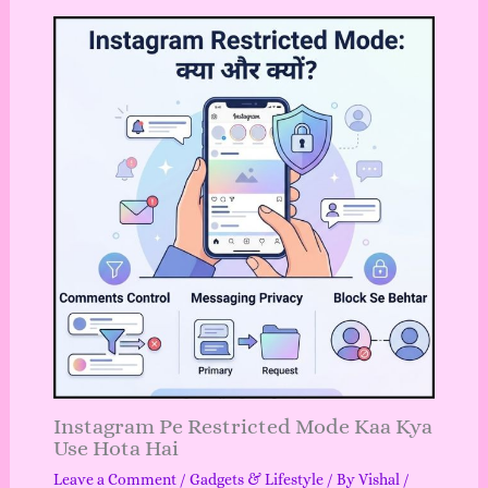
Instagram Pe Restricted Mode Kaa Kya
Use Hota Hai
Leave a Comment
/
Gadgets & Lifestyle
/ By
Vishal
/