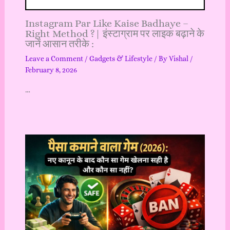
Instagram Par Like Kaise Badhaye –
Right Method ?| इंस्टाग्राम पर लाइक बढ़ाने के
जानें आसान तरीके :
Leave a Comment
/
Gadgets & Lifestyle
/ By
Vishal
/
February 8, 2026
…