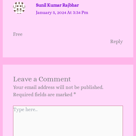
Sunil Kumar Rajbhar
January 5, 2024 At 3:34 Pm
Free
Reply
Leave a Comment
Your email address will not be published.
Required fields are marked
*
Type
here..