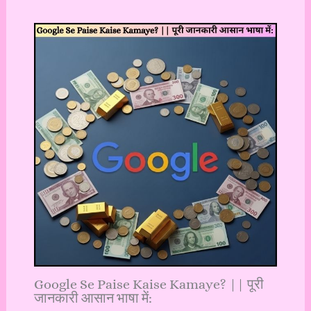
Google Se Paise Kaise Kamaye? || पूरी
जानकारी आसान भाषा में: