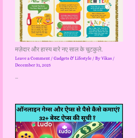
मज़ेदार और हास्य बारे नए साल के चुटकुले.
Leave a Comment
/
Gadgets & Lifestyle
/ By
Vikas
/
December 31, 2025
…