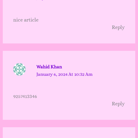
nice article
Reply
Wahid Khan
January 6, 2024 At 10:32 Am
9257413346
Reply