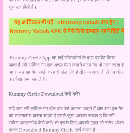
शुरुआत होती है।
यह आर्टिकल भी पढ़ें ->
Rummy nabob क्या है? |
Rummy Nabob APK से पैसे कैसे कमाए? जानें हिंदी में
:
Rummy Circle App को कई प्लेटफॉर्म्स के द्वारा प्रमोट किया
जाता है रमी सर्किल गेम एक अच्छा पैसा कमाने वाला गेम भी माना जाता है
अगर आप यह गेम अच्छी तरह से खेल लेते है तो आप आसानी से गेम खेल
कर पैसा कमा सकते हैं।
Rummy Circle Download कैसे करे?
यदि आप रमी सर्किल गेम खेल कर पैसे कमाना चाहते हैं और आप इस गेम
को डाउनलोड करना चाहते हैं इससे जुड़ा आपका सवाल है कि रमी
सर्कल डाउनलोड कैसे करें? तो इसके लिए आपको गूगल प्ले स्टोर ओपन
करके Download Rummy Circle सर्च करना है।