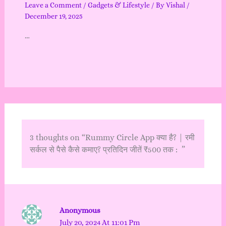
Leave a Comment
/
Gadgets & Lifestyle
/ By
Vishal
/
December 19, 2025
…
3 thoughts on “Rummy Circle App क्या है? | रमी
सर्कल से पैसे कैसे कमाए? प्रतिदिन जीतें ₹500 तक : ”
Anonymous
July 20, 2024 At 11:01 Pm