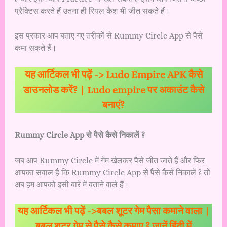
प्रैक्टिस करते हैं उतना ही रियल कैश भी जीत सकते हैं।
इस प्रकार आप बताए गए तरीकों से Rummy Circle App से पैसे
कमा सकते हैं।
यह आर्टिकल भी पढ़ें ->
Ludo Empire APK कैसे
डाउनलोड करें? | Ludo empire पर अकाउंट कैसे
बनाएं?
Rummy Circle App से पैसे कैसे निकालें ?
जब आप Rummy Circle में गेम खेलकर पैसे जीत जाते हैं और फिर
आपका सवाल है कि Rummy Circle App से पैसे कैसे निकालें ? तो
अब हम आपको इसी बारे में बताने वाले हैं।
यह आर्टिकल भी पढ़ें ->
बबल शूटर गेम पैसा कमाने वाला |
बबल शूटर गेम से पैसे कैसे कमाए ? जानें हिंदी में