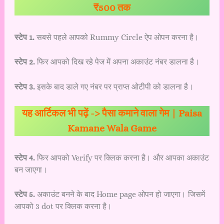
₹500 तक
स्टेप 1.
सबसे पहले आपको Rummy Circle ऐप ओपन करना है।
स्टेप 2.
फिर आपको दिख रहे पेज में अपना अकाउंट नंबर डालना है।
स्टेप 3.
इसके बाद डाले गए नंबर पर प्राप्त ओटीपी को डालना है।
यह आर्टिकल भी पढ़ें ->
पैसा कमाने वाला गेम | Paisa
Kamane Wala Game
स्टेप 4.
फिर आपको Verify पर क्लिक करना है। और आपका अकाउंट
बन जाएगा।
स्टेप 5.
अकाउंट बनने के बाद Home page ओपन हो जाएगा। जिसमें
आपको 3 dot पर क्लिक करना है।