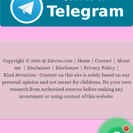
Copyright © 2026 @ Zaivoo.com |
Home
|
Contact
|
About
me
|
Disclaimer
|
Disclosure
|
Privacy Policy
|
Kind Attention : Content on this site is solely based on our
personal opinion and not meant for childrens. Do your own
research from authorised sources before making any
investment or using content of this website.
!