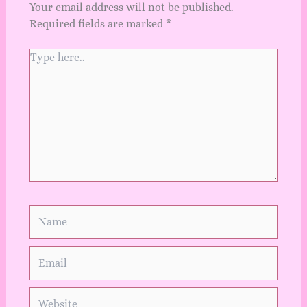
Your email address will not be published.
Required fields are marked
*
Type
here..
Name
Email
Website