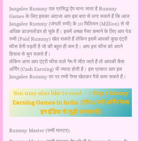
Jangalee Rummy एक प्रसिद्ध ऐप माना जाता है Rummy
Games के लिए इसका अंदाजा आप इस बात से लगा सकते हैं कि आज
Jangalee Rummy (जंगली रम्मी) के 10 मिलियन (Million) से भी
अधिक डाउनलोडर हो चुके हैं। इसमें अच्छा पैसा कमाने के लिए आप पेड
रम्मी (Paid Rummy) खेल सकते हैं लेकिन इसमें आपको कुछ एंट्री
फीस देनी पड़ती है जो की बहुत ही कम है। आप इस फीस को अपने
हिसाब से चुन सकते हैं।
लेकिन अगर आप एंट्री फीस वाले गेम में जीत जाते हैं तो आपकी कैश
अर्निंग (Cash Earning) भी ज्यादा होती है। इस प्रकार आप इस
Jangalee Rummy एप पर रम्मी गेम्स खेलकर पैसे कमा सकते हैं।
You may also like to read – >
Top 5 Money
Earning Games in India (टॉप 5 मनी अर्निंग गेम्स
इन इंडिया से जुड़ी जानकारी)
Rummy Master (रम्मी मास्टर):