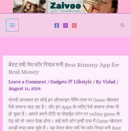
Skip
to
content
Sear
बेस्ट रमी गेम फॉर रियल मनी Best Rummy App for
Real Money
Leave a Comment
/
Gadgets & Lifestyle
/ By
Vishal
/
August 11, 2024
दोस्तों आजकल हर कोई इन ऑनलाइन गेमिंग एप्स पर Game खेलकर
पैसे कमाना चाह रहा है। और इन Apps के जरिए पैसे कमाना संभव भी
हो चुका है। आपने अपने टीवी या मोबाईल फोन पर online game के
ऐड को तो जरूर देखा होगा। कई सारे लोग इन्हीं एप्स में Game खेलकर
लाखों रुपए कमा चुके हैं। यह पोस्ट बेस्ट रमी गेम फॉर रियल मनी Best