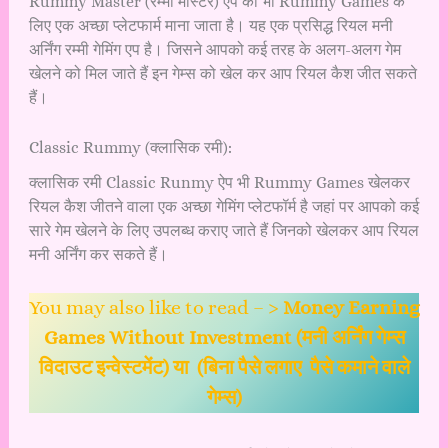
Rummy Master (रम्मी मास्टर) ऐप को भी Rummy Games के
लिए एक अच्छा प्लेटफार्म माना जाता है। यह एक प्रसिद्ध रियल मनी
अर्निंग रम्मी गेमिंग एप है। जिसने आपको कई तरह के अलग-अलग गेम
खेलने को मिल जाते हैं इन गेम्स को खेल कर आप रियल कैश जीत सकते
हैं।
Classic Rummy (क्लासिक रमी):
क्लासिक रमी Classic Runmy ऐप भी Rummy Games खेलकर
रियल कैश जीतने वाला एक अच्छा गेमिंग प्लेटफॉर्म है जहां पर आपको कई
सारे गेम खेलने के लिए उपलब्ध कराए जाते हैं जिनको खेलकर आप रियल
मनी अर्निंग कर सकते हैं।
You may also like to read – >
Money Earning
Games Without Investment (मनी अर्निंग गेम्स
विदाउट इन्वेस्टमेंट) या (बिना पैसे लगाए पैसे कमाने वाले
गेम्स)