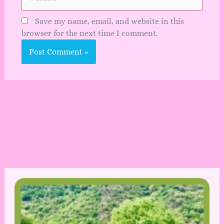
Save my name, email, and website in this
browser for the next time I comment.