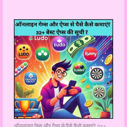
ऑनलाइन गेम्स और ऐप्स से पैसे कैसे कमाएं? 32+