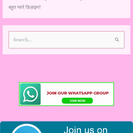
बहुत प्यारे डिज़ाइन?
S
e
a
r
c
h
f
o
r
: