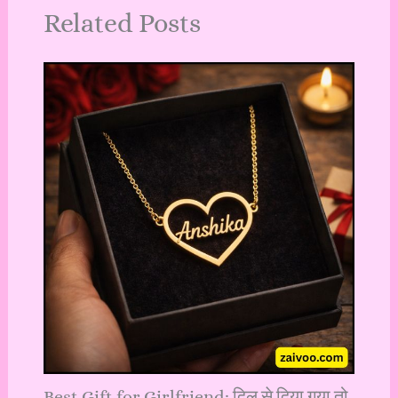
Related Posts
Best Gift for Girlfriend: दिल से दिया गया तो