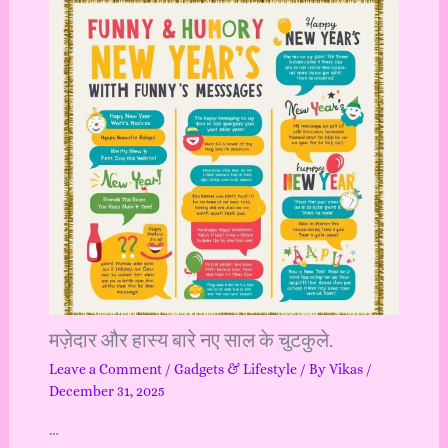
मज़ेदार और हास्य बारे नए साल के चुटकुले.
Leave a Comment
/
Gadgets & Lifestyle
/ By
Vikas
/
December 31, 2025
…