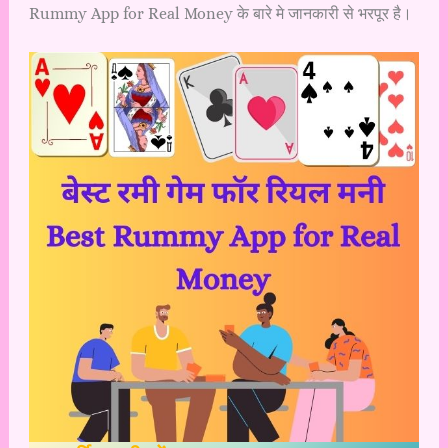
Rummy App for Real Money के बारे मे जानकारी से भरपूर है।