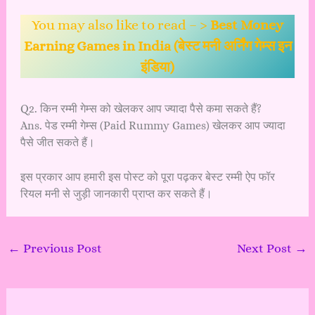
You may also like to read – >
Best Money
Earning Games in India (बेस्ट मनी अर्निंग गेम्स इन
इंडिया)
Q2. किन रम्मी गेम्स को खेलकर आप ज्यादा पैसे कमा सकते हैं?
Ans. पेड रम्मी गेम्स (Paid Rummy Games) खेलकर आप ज्यादा
पैसे जीत सकते हैं।
इस प्रकार आप हमारी इस पोस्ट को पूरा पढ़कर बेस्ट रम्मी ऐप फॉर
रियल मनी से जुड़ी जानकारी प्राप्त कर सकते हैं।
←
Previous Post
Next Post
→