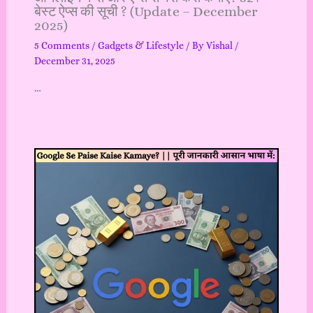
बेस्ट ऐप्स की सूची ? (Update – December
2025)
5 Comments
/
Gadgets & Lifestyle
/ By
Vishal
/
December 31, 2025
…