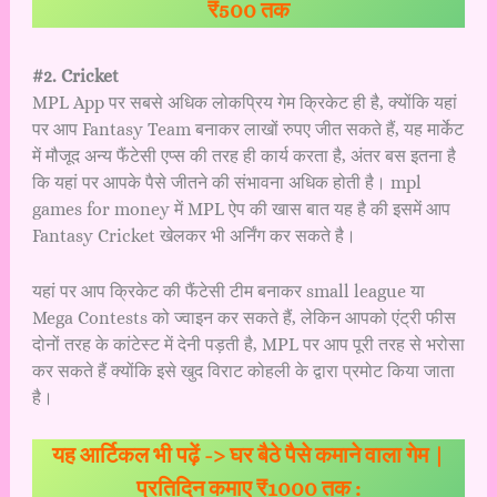
₹500 तक
#2. Cricket
MPL App पर सबसे अधिक लोकप्रिय गेम क्रिकेट ही है, क्योंकि यहां
पर आप Fantasy Team बनाकर लाखों रुपए जीत सकते हैं, यह मार्केट
में मौजूद अन्य फैंटेसी एप्स की तरह ही कार्य करता है, अंतर बस इतना है
कि यहां पर आपके पैसे जीतने की संभावना अधिक होती है। mpl
games for money में MPL ऐप की खास बात यह है की इसमें आप
Fantasy Cricket खेलकर भी अर्निंग कर सकते है।
यहां पर आप क्रिकेट की फैंटेसी टीम बनाकर small league या
Mega Contests को ज्वाइन कर सकते हैं, लेकिन आपको एंट्री फीस
दोनों तरह के कांटेस्ट में देनी पड़ती है, MPL पर आप पूरी तरह से भरोसा
कर सकते हैं क्योंकि इसे खुद विराट कोहली के द्वारा प्रमोट किया जाता
है।
यह आर्टिकल भी पढ़ें ->
घर बैठे पैसे कमाने वाला गेम |
प्रतिदिन कमाए ₹1000 तक :