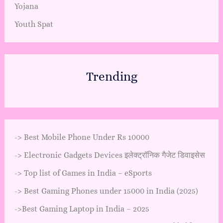
Yojana
Youth Spat
Trending
->
Best Mobile Phone Under Rs 10000
->
Electronic Gadgets Devices इलेक्ट्रॉनिक गैजेट डिवाइसेस
->
Top list of Games in India – eSports
->
Best Gaming Phones under 15000 in India (2025)
->
Best Gaming Laptop in India – 2025