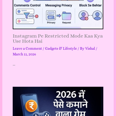
Instagram Pe Restricted Mode Kaa Kya
Use Hota Hai
Leave a Comment
/
Gadgets & Lifestyle
/ By
Vishal
/
March 11, 2026
…