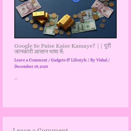
Google Se Paise Kaise Kamaye? || पूरी
जानकारी आसान भाषा में:
Leave a Comment
/
Gadgets & Lifestyle
/ By
Vishal
/
December 19, 2025
…
Leave a Comment