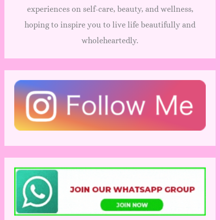
experiences on self-care, beauty, and wellness,
hoping to inspire you to live life beautifully and
wholeheartedly.