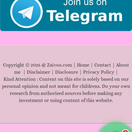
Copyright © 2026 @ Zaivoo.com |
Home
|
Contact
|
About
me
|
Disclaimer
|
Disclosure
|
Privacy Policy
|
Kind Attention : Content on this site is solely based on our
personal opinion and not meant for childrens. Do your own
research from authorised sources before making any
investment or using content of this website.