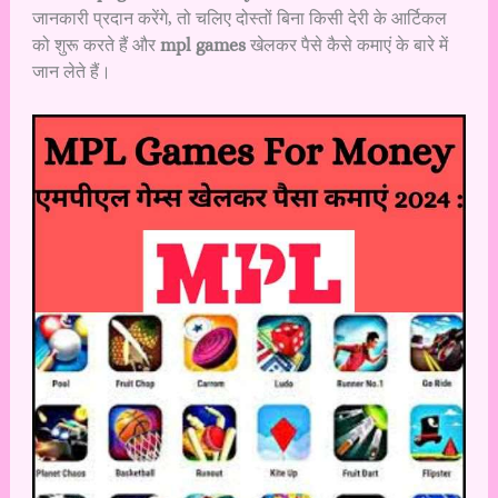
जानकारी प्रदान करेंगे, तो चलिए दोस्तों बिना किसी देरी के आर्टिकल
को शुरू करते हैं और
mpl games
खेलकर पैसे कैसे कमाएं के बारे में
जान लेते हैं।