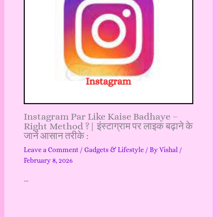
Instagram Par Like Kaise Badhaye –
Right Method ?| इंस्टाग्राम पर लाइक बढ़ाने के
जानें आसान तरीके :
Leave a Comment
/
Gadgets & Lifestyle
/ By
Vishal
/
February 8, 2026
…