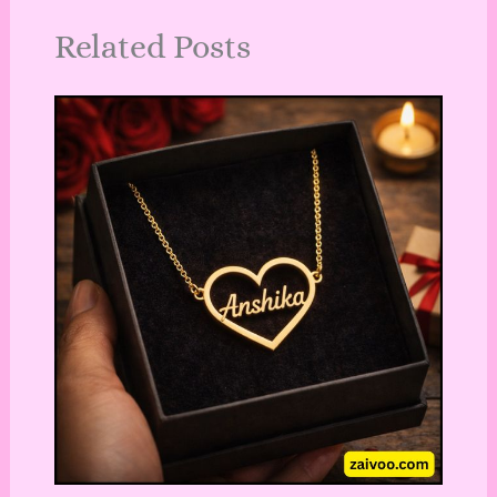
Related Posts