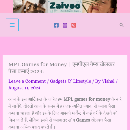
Skip
to
content
Sear
MPL Games for Money | एमपीएल गेम्स खेलकर
पैसा कमाएं 2024:
Leave a Comment
/
Gadgets & Lifestyle
/ By
Vishal
/
August 11, 2024
आज के इस आर्टिकल के जरिए हम
MPL games for money
के बारे
में जानेंगे, दोस्तों आज के समय में हर एक व्यक्ति ज्यादा से ज्यादा पैसा
कमाना चाहता है और इसके लिए आपको मार्केट में कई तरीके देखने को
मिल जाते हैं, लेकिन इनमें से ज्यादातर लोग
Games
खेलकर पैसा
कमाना अधिक पसंद करते हैं।