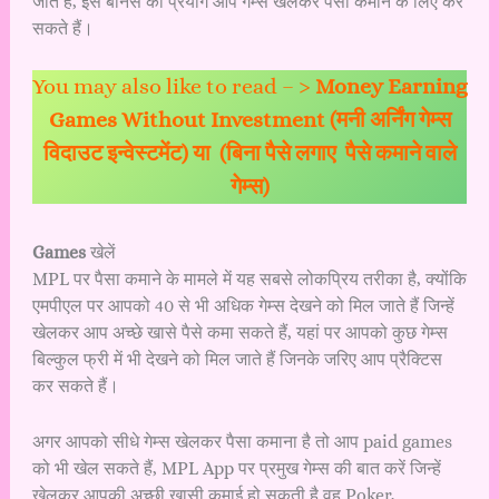
जाते हैं, इस बोनस का प्रयोग आप गेम्स खेलकर पैसा कमाने के लिए कर
सकते हैं।
You may also like to read – >
Money Earning
Games Without Investment (मनी अर्निंग गेम्स
विदाउट इन्वेस्टमेंट) या (बिना पैसे लगाए पैसे कमाने वाले
गेम्स)
Games
खेलें
MPL पर पैसा कमाने के मामले में यह सबसे लोकप्रिय तरीका है, क्योंकि
एमपीएल पर आपको 40 से भी अधिक गेम्स देखने को मिल जाते हैं जिन्हें
खेलकर आप अच्छे खासे पैसे कमा सकते हैं, यहां पर आपको कुछ गेम्स
बिल्कुल फ्री में भी देखने को मिल जाते हैं जिनके जरिए आप प्रैक्टिस
कर सकते हैं।
अगर आपको सीधे गेम्स खेलकर पैसा कमाना है तो आप paid games
को भी खेल सकते हैं, MPL App पर प्रमुख गेम्स की बात करें जिन्हें
खेलकर आपकी अच्छी खासी कमाई हो सकती है वह Poker,