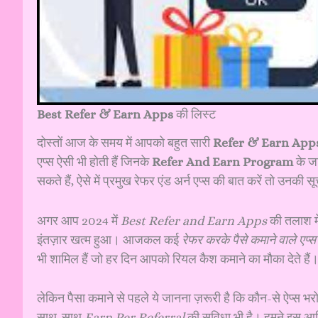
Best Refer & Earn Apps
की लिस्ट
दोस्तों आज के समय में आपको बहुत सारी
Refer & Earn App
एप्स ऐसी भी होती हैं जिनके
Refer And Earn Program
के ज
सकते हैं, ऐसे में प्रमुख रेफर एंड अर्न एप्स की बात करें तो उनकी 
अगर आप 2024 में
Best Refer and Earn Apps
की तलाश में 
इंतज़ार खत्म हुआ। आजकल कई
रेफर करके पैसे कमाने वाले एप्स
भी शामिल हैं जो हर दिन आपको रियल कैश कमाने का मौका देते हैं
लेकिन पैसा कमाने से पहले ये जानना ज़रूरी है कि कौन-से ऐप्स भरोस
साथ-साथ
Earn Per Referral
की सुविधा भी है। हमने इस आर्टिक