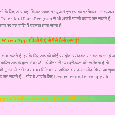
रने के लिए आप
यहां क्लिक
ज्यादातर यूजर्स इस एप का इस्तेमाल अलग-अल
र आप Refer And Earn Program से भी अच्छी खासी कमाई कर सकते हैं,
मय पर इस राशि में बदलाव होता रहता है।
>
Winzo App (विंजो ऐप) से पैसे कैसे कमाएं?
कमा सकते हैं, इसके लिए आपको कोई पसंदीदा प्रोडक्ट सेलेक्ट करना है 
यक्ति आपके द्वारा शेयर की गई पोस्ट से उस प्रोडक्ट को खरीदता है तो
ो गूगल प्ले स्टोर पर 100 मिलियन से अधिक बार डाउनलोड किया जा चुक
ाई कर सकते हैं। और ये आपके लिए best refer and earn apps in
 | game khelo paisa jeeto | रोज जीतें ₹1000 तक