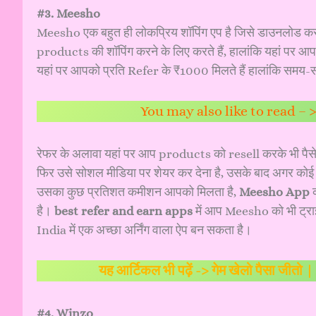
#3. Meesho
Meesho एक बहुत ही लोकप्रिय शॉपिंग एप है जिसे डाउनलोड क
products की शॉपिंग करने के लिए करते हैं, हालांकि यहां प
यहां पर आपको प्रति Refer के ₹1000 मिलते हैं हालांकि समय-स
You may also like to read – 
रेफर के अलावा यहां पर आप products को resell करके भी पैसे 
फिर उसे सोशल मीडिया पर शेयर कर देना है, उसके बाद अगर कोई व्
उसका कुछ प्रतिशत कमीशन आपको मिलता है,
Meesho App
क
है।
best refer and earn apps
में आप Meesho को भी ट्र
India में एक अच्छा अर्निंग वाला ऐप बन सकता है।
यह आर्टिकल भी पढ़ें ->
गेम खेलो पैसा जीतो
#4. Winzo