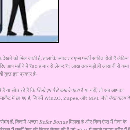
s
देखने को मिल जाती हैं, हालांकि ज्यादातर एप्स फर्जी साबित होती हैं लेकिन
रिए आप महीने में ₹50 हजार से लेकर ₹1 लाख तक बड़ी ही आसानी से कमा
सूची कुछ इस प्रकार है-
हैं या सोच रहे हैं कि
विंजो एप पैसे कमाने वाला
है या नहीं, तो अब आपका
मार्केट में छा गए हैं, जिनमें WinZO, Zupee, और MPL जैसे
पैसा वाला ग
।
ेमंद हैं, किसमें अच्छा
Refer Bonus
मिलता है और किन ऐप्स में गेम्स के
ल में उन्हीं ऐप्स की लिस्ट तैयार की है जो 2024 में सबसे ज्यादा ट्रेंड में है