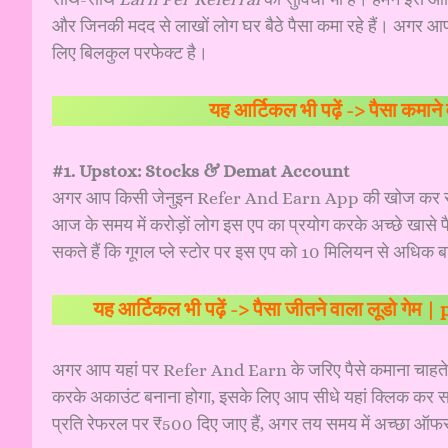
और जिनकी मदद से लाखों लोग घर बैठे पैसा कमा रहे हैं। अगर 
लिए बिलकुल परफेक्ट है।
यह आर्टिकल भी पढ़ें ->
पैसा कमान
#1. Upstox: Stocks & Demat Account
अगर आप किसी जेनुइन Refer And Earn App की खोज कर र
आज के समय में करोड़ों लोग इस एप का प्रयोग करके अच्छे खासे प
सकते हैं कि गूगल प्ले स्टोर पर इस एप को 10 मिलियन से अधिक 
यह आर्टिकल भी पढ़ें ->
पैसा जीतने वाला लूडो गेम
अगर आप यहां पर Refer And Earn के जरिए पैसे कमाना चाहते
करके अकाउंट बनाना होगा, इसके लिए आप सीधे
यहां क्लिक
कर सक
प्रति रेफरल पर ₹500 दिए जाए हैं, अगर तय समय में अच्छा ऑफ