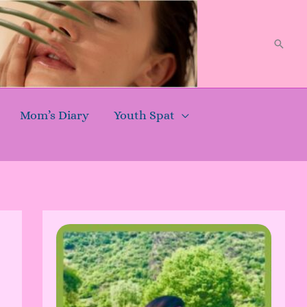
Searc
Mom’s Diary
Youth Spat