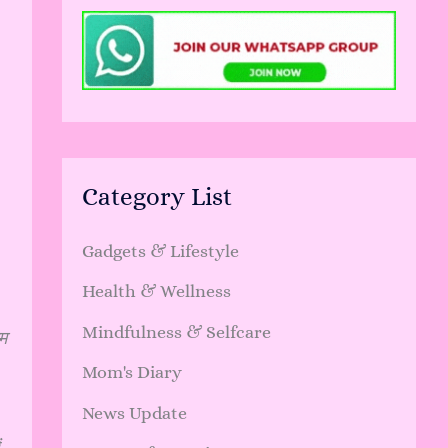
Category List
Gadgets & Lifestyle
Health & Wellness
Mindfulness & Selfcare
ेम
Mom's Diary
News Update
ं