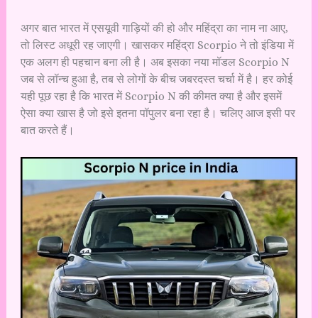
अगर बात भारत में एसयूवी गाड़ियों की हो और महिंद्रा का नाम ना आए,
तो लिस्ट अधूरी रह जाएगी। खासकर महिंद्रा Scorpio ने तो इंडिया में
एक अलग ही पहचान बना ली है। अब इसका नया मॉडल Scorpio N
जब से लॉन्च हुआ है, तब से लोगों के बीच जबरदस्त चर्चा में है। हर कोई
यही पूछ रहा है कि भारत में Scorpio N की कीमत क्या है और इसमें
ऐसा क्या खास है जो इसे इतना पॉपुलर बना रहा है। चलिए आज इसी पर
बात करते हैं।