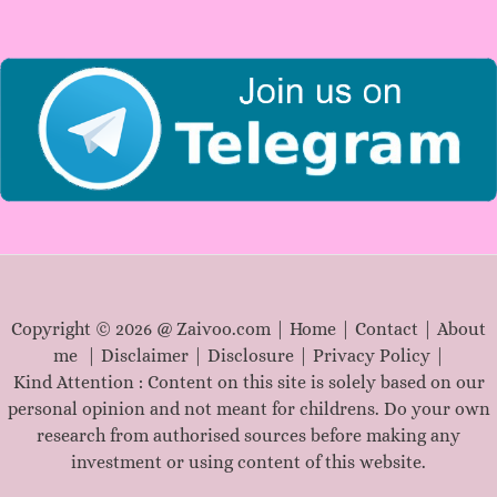
o
r
:
Copyright © 2026 @ Zaivoo.com |
Home
|
Contact
|
About
me
|
Disclaimer
|
Disclosure
|
Privacy Policy
|
Kind Attention : Content on this site is solely based on our
personal opinion and not meant for childrens. Do your own
research from authorised sources before making any
investment or using content of this website.