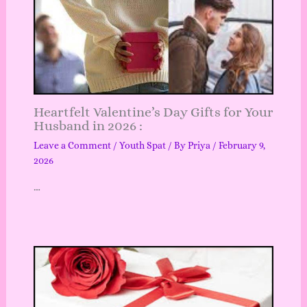
Heartfelt Valentine’s Day Gifts for Your
Husband in 2026 :
Leave a Comment
/
Youth Spat
/ By
Priya
/
February 9,
2026
…