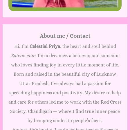
About me / Contact
Hi, I’m
Celestial Priya
, the heart and soul behind
Zaivoo.com
. I’m a dreamer, a believer, and someone
who loves finding joy in every little moment of life.
Born and raised in the beautiful city of Lucknow,
Uttar Pradesh, I’ve always had a passion for
spreading happiness and positivity. My desire to help
and care for others led me to work with the Red Cross
Society, Chandigarh — where I find true inner peace
by bringing smiles to people’s faces.
Amidst life’s hustle, I truly believe that self-care is