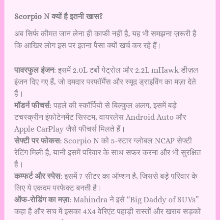
Scorpio N क्यों है इतनी खास?
अब सिर्फ कीमत जान लेना ही काफी नहीं है, यह भी समझना ज़रूरी है
कि आखिर लोग इस पर इतना पैसा क्यों खर्च कर रहे हैं।
पावरफुल इंजन
: इसमें 2.0L टर्बो पेट्रोल और 2.2L mHawk डीज़ल
इंजन दिए गए हैं, जो दमदार परफॉर्मेंस और स्मूद ड्राइविंग का मज़ा देते
हैं।
मॉडर्न फीचर्स
: पहले की स्कॉर्पियो से बिल्कुल अलग, इसमें बड़े
टचस्क्रीन इंफोटेनमेंट सिस्टम, वायरलेस Android Auto और
Apple CarPlay जैसे फीचर्स मिलते हैं।
सेफ्टी पर फोकस
: Scorpio N को 5-स्टार ग्लोबल NCAP सेफ्टी
रेटिंग मिली है, यानी इसमें परिवार के साथ सफर करना और भी सुरक्षित
है।
कम्फर्ट और स्पेस
: इसमें 7-सीटर का ऑप्शन है, जिससे बड़े परिवार के
लिए ये एकदम परफेक्ट बनती है।
ऑफ-रोडिंग का मज़ा
: Mahindra ने इसे “Big Daddy of SUVs”
कहा है और सच में इसका 4X4 वेरिएंट पहाड़ी रास्तों और खराब सड़कों