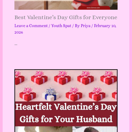
Best Valentine’s Day Gifts for Everyone
Leave a Comment
/
Youth Spat
/ By
Priya
/
February 10,
2026
…