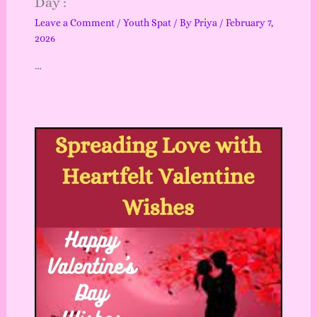
Day :
Leave a Comment
/
Youth Spat
/ By
Priya
/
February 7,
2026
…