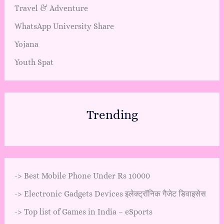
Travel & Adventure
WhatsApp University Share
Yojana
Youth Spat
Trending
->
Best Mobile Phone Under Rs 10000
->
Electronic Gadgets Devices इलेक्ट्रॉनिक गैजेट डिवाइसेस
->
Top list of Games in India – eSports