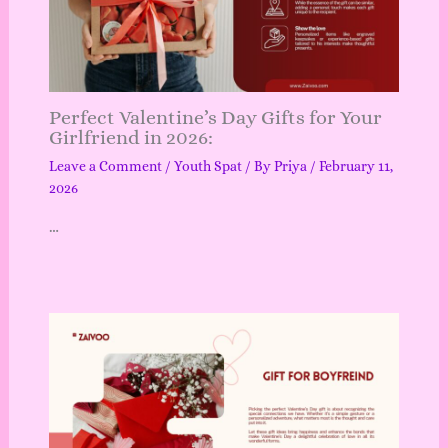
Perfect Valentine’s Day Gifts for Your
Girlfriend in 2026:
Leave a Comment
/
Youth Spat
/ By
Priya
/
February 11,
2026
…