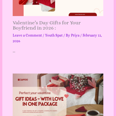
Valentine’s Day Gifts for Your
Boyfriend in 2026 :
Leave a Comment
/
Youth Spat
/ By
Priya
/
February 11,
2026
…