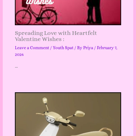
Spreading Love with Heartfelt
Valentine Wishes :
Leave a Comment
/
Youth Spat
/ By
Priya
/
February 7,
2026
…