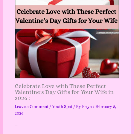
Celebrate Love with These Perfect
Valentine’s Day Gifts for Your Wife in
2026 :
Leave a Comment
/
Youth Spat
/ By
Priya
/
February 8,
2026
…