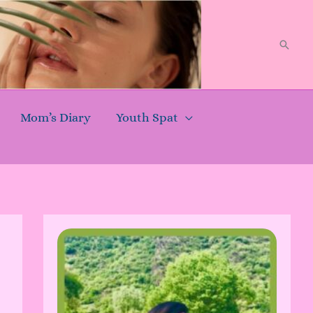
Searc
Mom’s Diary
Youth Spat