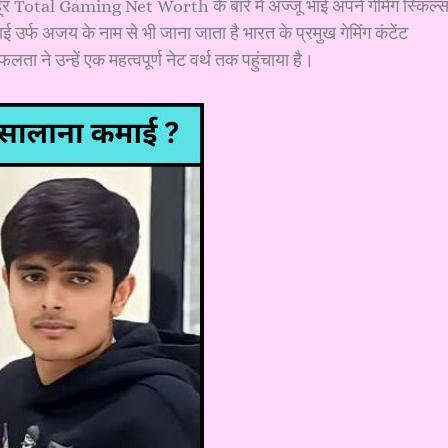
शहूर Total Gaming Net Worth के बारे में अज्जू भाई अपने गेमिंग स्किल्
ई उर्फ अजय के नाम से भी जाना जाता है भारत के प्रमुख गेमिंग कंटेंट
ता ने उन्हें एक महत्वपूर्ण नेट वर्थ तक पहुंचाया है।