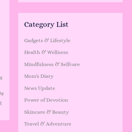
Category List
Gadgets & Lifestyle
Health & Wellness
Mindfulness & Selfcare
Mom's Diary
आप
News Update
ौन
Power of Devotion
g
Skincare & Beauty
Travel & Adventure