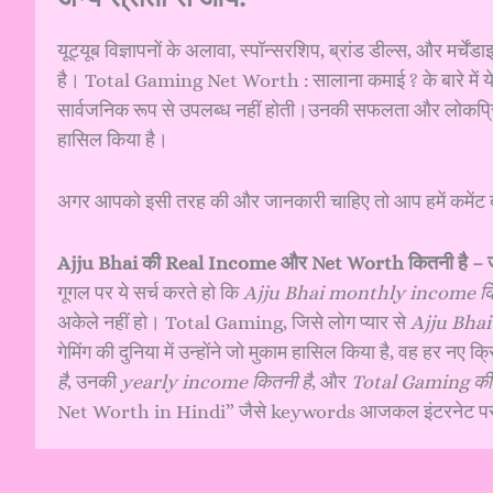
यूट्यूब विज्ञापनों के अलावा, स्पॉन्सरशिप, ब्रांड डील्स, और मर्चें
है। Total Gaming Net Worth : सालाना कमाई ? के बारे में ये 
सार्वजनिक रूप से उपलब्ध नहीं होती।उनकी सफलता और लोकप्रियता से
हासिल किया है।
अगर आपको इसी तरह की और जानकारी चाहिए तो आप हमें कमेंट बॉ
Ajju Bhai की Real Income और Net Worth कितनी है –
गूगल पर ये सर्च करते हो कि
Ajju Bhai monthly income कि
अकेले नहीं हो। Total Gaming, जिसे लोग प्यार से
Ajju Bhai
गेमिंग की दुनिया में उन्होंने जो मुकाम हासिल किया है, वह हर 
है
, उनकी
yearly income कितनी है
, और
Total Gaming क
Net Worth in Hindi” जैसे keywords आजकल इंटरनेट पर सबस