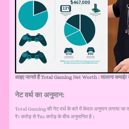
आइए जानते हैं Total Gaming Net Worth : सालाना कमाई? के 
नेट वर्थ का अनुमान:
Total Gaming की नेट वर्थ के बारे में केवल अनुमान लगाया जा 
₹7 करोड़ से ₹85 करोड़ के बीच अनुमानित है।