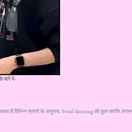
बारे मे-
सकता हैं विभिन्न स्रोतों के अनुसार, Total Gaming की कुल संपत्ति लगभ