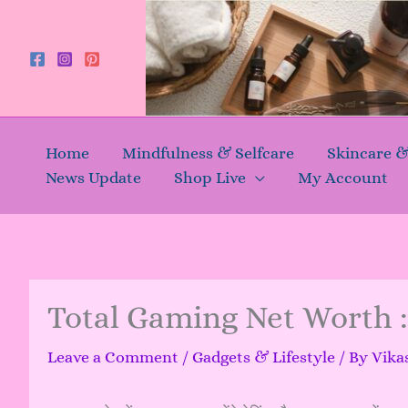
Skip
to
content
Home
Mindfulness & Selfcare
Skincare 
News Update
Shop Live
My Account
Total Gaming Net Worth : 
Leave a Comment
/
Gadgets & Lifestyle
/ By
Vika