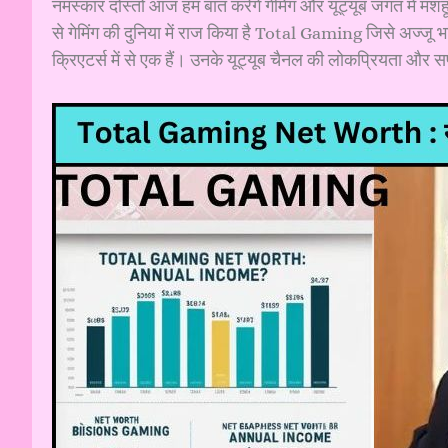
नमस्कार दोस्तों आज हम बात करेंगे गेमिंग और यूट्यूब जगत में म
से गेमिंग की दुनिया में राज किया है Total Gaming जिसे अज्जू भा
क्रिएटर्स में से एक हैं। उनके यूट्यूब चैनल की लोकप्रियता और सफल