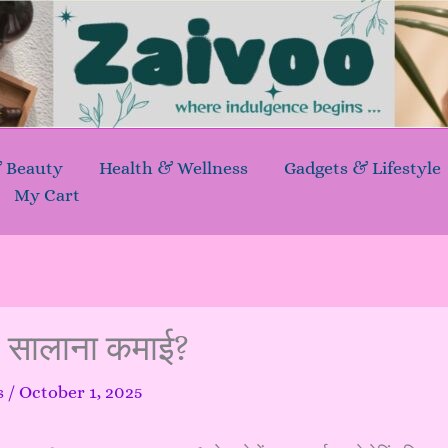
& Beauty
Health & Wellness
Gadgets & Lifestyle
My Cart
सालाना कमाई?
s
/
October 1, 2025