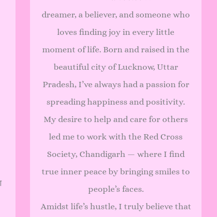
dreamer, a believer, and someone who
loves finding joy in every little
moment of life. Born and raised in the
beautiful city of Lucknow, Uttar
Pradesh, I’ve always had a passion for
spreading happiness and positivity.
My desire to help and care for others
led me to work with the Red Cross
Society, Chandigarh — where I find
true inner peace by bringing smiles to
ग
people’s faces.
Amidst life’s hustle, I truly believe that