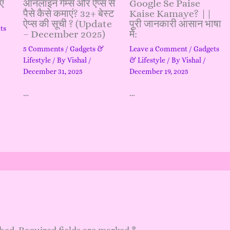
नए
ऑनलाइन गेम्स और ऐप्स से
Google Se Paise
पैसे कैसे कमाएं? 32+ बेस्ट
Kaise Kamaye? ||
ऐप्स की सूची ? (Update
पूरी जानकारी आसान भाषा
ts
– December 2025)
में:
5 Comments
/
Gadgets &
Leave a Comment
/
Gadgets
Lifestyle
/ By
Vishal
/
& Lifestyle
/ By
Vishal
/
December 31, 2025
December 19, 2025
…
…
shed.
Required fields are marked
*