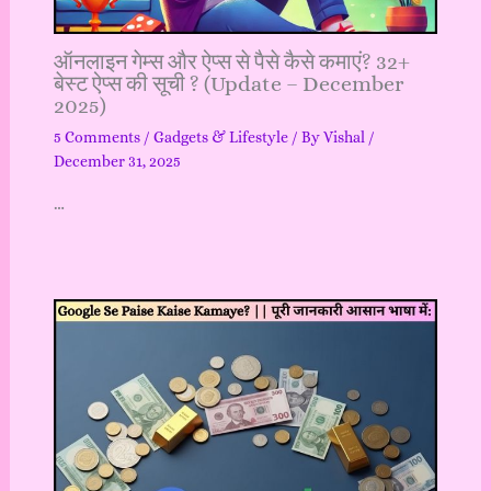
ऑनलाइन गेम्स और ऐप्स से पैसे कैसे कमाएं? 32+
बेस्ट ऐप्स की सूची ? (Update – December
2025)
5 Comments
/
Gadgets & Lifestyle
/ By
Vishal
/
December 31, 2025
…