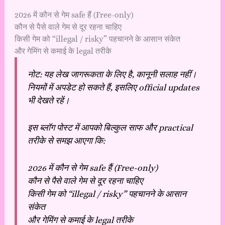
2026 में कौन से गेम safe हैं (Free-only)
कौन से पैसे वाले गेम से दूर रहना चाहिए
किसी गेम को “illegal / risky” पहचानने के आसान संकेत
और गेमिंग से कमाई के legal तरीके
नोट: यह लेख जागरूकता के लिए है, कानूनी सलाह नहीं।
नियमों में अपडेट हो सकते हैं, इसलिए official updates
भी देखते रहें।
इस ब्लॉग पोस्ट में आपको बिल्कुल साफ और practical
तरीके से समझ आएगा कि:
2026 में कौन से गेम safe हैं (Free-only)
कौन से पैसे वाले गेम से दूर रहना चाहिए
किसी गेम को “illegal / risky” पहचानने के आसान
संकेत
और गेमिंग से कमाई के legal तरीके