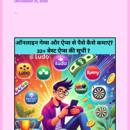
December 31, 2025
…