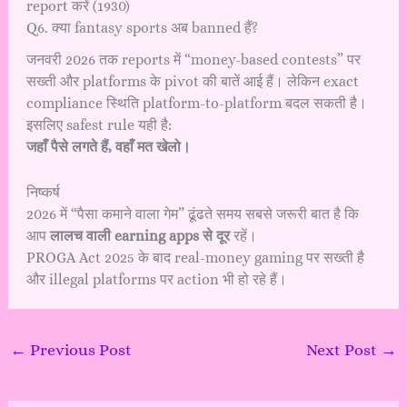
report करें (1930)
Q6. क्या fantasy sports अब banned हैं?
जनवरी 2026 तक reports में “money-based contests” पर
सख्ती और platforms के pivot की बातें आई हैं। लेकिन exact
compliance स्थिति platform-to-platform बदल सकती है।
इसलिए safest rule यही है:
जहाँ पैसे लगते हैं, वहाँ मत खेलो।
निष्कर्ष
2026 में “पैसा कमाने वाला गेम” ढूंढते समय सबसे जरूरी बात है कि
आप
लालच वाली earning apps से दूर
रहें।
PROGA Act 2025 के बाद real-money gaming पर सख्ती है
और illegal platforms पर action भी हो रहे हैं।
←
Previous Post
Next Post
→