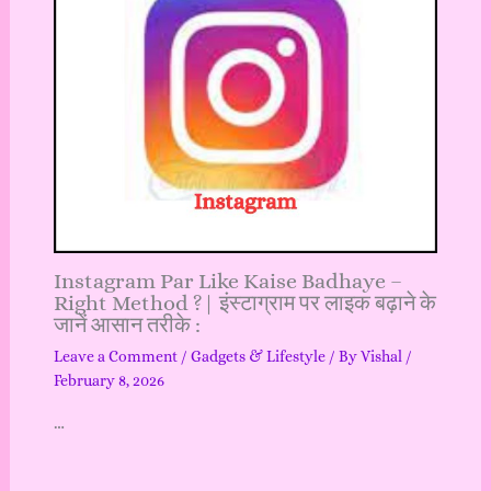
Instagram Par Like Kaise Badhaye –
Right Method ?| इंस्टाग्राम पर लाइक बढ़ाने के
जानें आसान तरीके :
Leave a Comment
/
Gadgets & Lifestyle
/ By
Vishal
/
February 8, 2026
…