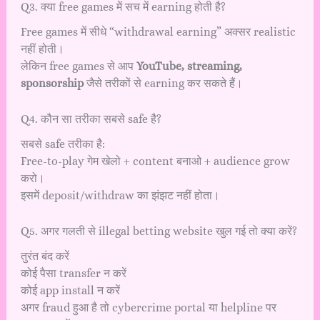
Q3. क्या free games में सच में earning होती है?
Free games में सीधे “withdrawal earning” अक्सर realistic
नहीं होती।
लेकिन free games से आप
YouTube, streaming,
sponsorship
जैसे तरीकों से earning कर सकते हैं।
Q4. कौन सा तरीका सबसे safe है?
सबसे safe तरीका है:
Free-to-play गेम खेलो + content बनाओ + audience grow
करो।
इसमें deposit/withdraw का झंझट नहीं होता।
Q5. अगर गलती से illegal betting website खुल गई तो क्या करें?
तुरंत बंद करें
कोई पैसा transfer न करें
कोई app install न करें
अगर fraud हुआ है तो cybercrime portal या helpline पर