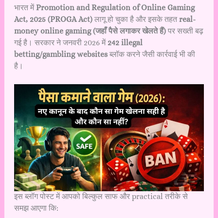
भारत में
Promotion and Regulation of Online Gaming
Act, 2025 (PROGA Act)
लागू हो चुका है और इसके तहत
real-
money online gaming (जहाँ पैसे लगाकर खेलते हैं)
पर सख्ती बढ़
गई है। सरकार ने जनवरी 2026 में
242 illegal
betting/gambling websites
ब्लॉक करने जैसी कार्रवाई भी की
है।
इस ब्लॉग पोस्ट में आपको बिल्कुल साफ और practical तरीके से
समझ आएगा कि: