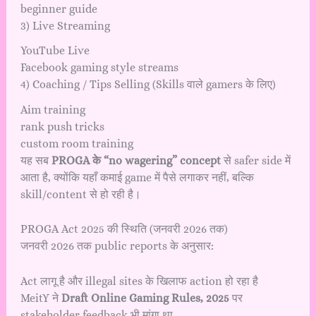
beginner guide
3) Live Streaming
YouTube Live
Facebook gaming style streams
4) Coaching / Tips Selling (Skills वाले gamers के लिए)
Aim training
rank push tricks
custom room training
यह सब
PROGA के “no wagering” concept
से safer side में
आता है, क्योंकि यहाँ कमाई game में पैसे लगाकर नहीं, बल्कि
skill/content से हो रही है।
PROGA Act 2025 की स्थिति (जनवरी 2026 तक)
जनवरी 2026 तक public reports के अनुसार:
Act लागू है और illegal sites के खिलाफ action हो रहा है
MeitY ने
Draft Online Gaming Rules, 2025
पर
stakeholder feedback भी मांगा था