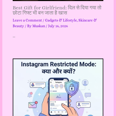
Best Gift for Girlfriend: दिल से दिया गया तो
छोटा गिफ्ट भी बन जाता है खास
Leave a Comment
/
Gadgets & Lifestyle
,
Skincare &
Beauty
/ By
Muskan
/
July 16, 2026
…