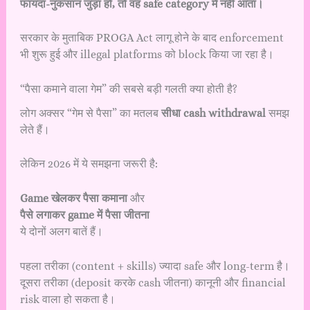
फायदा-नुकसान जुड़ा हो, तो वह safe category में नहीं आता।
सरकार के मुताबिक PROGA Act लागू होने के बाद enforcement
भी शुरू हुई और illegal platforms को block किया जा रहा है।
“पैसा कमाने वाला गेम” की सबसे बड़ी गलती क्या होती है?
लोग अक्सर “गेम से पैसा” का मतलब
सीधा cash withdrawal
समझ
लेते हैं।
लेकिन 2026 में ये समझना जरूरी है:
Game खेलकर पैसा कमाना
और
पैसे लगाकर game में पैसा जीतना
ये दोनों अलग बातें हैं।
पहला तरीका (content + skills) ज्यादा safe और long-term है।
दूसरा तरीका (deposit करके cash जीतना) कानूनी और financial
risk वाला हो सकता है।