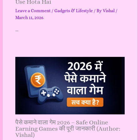
Use Hota Hai
Leave a Comment
/
Gadgets & Lifestyle
/ By
Vishal
/
March 11, 2026
…
पैसे कमाने वाला गेम 2026 – Safe Online
Earning Games की पूरी जानकारी (Author:
Vishal)