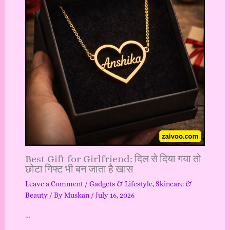
Best Gift for Girlfriend: दिल से दिया गया तो
छोटा गिफ्ट भी बन जाता है खास
Leave a Comment
/
Gadgets & Lifestyle
,
Skincare &
Beauty
/ By
Muskan
/
July 16, 2026
…