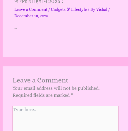
जानकारी हिंदी में 2025 :
Leave a Comment
/
Gadgets & Lifestyle
/ By
Vishal
/
December 18, 2025
…
Leave a Comment
Your email address will not be published.
Required fields are marked
*
Type
here..