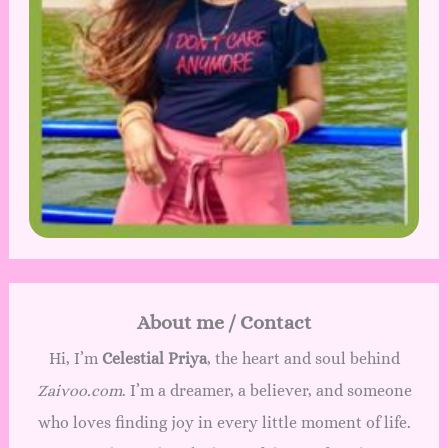
About me / Contact
Hi, I’m
Celestial Priya
, the heart and soul behind
Zaivoo.com
. I’m a dreamer, a believer, and someone
who loves finding joy in every little moment of life.