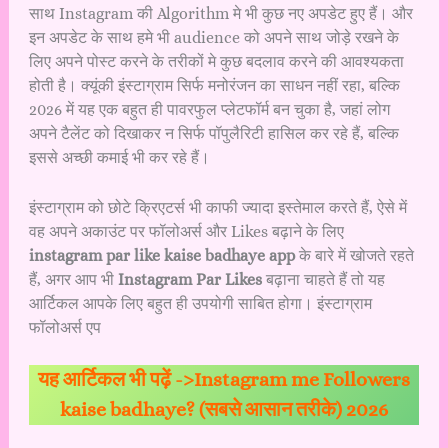
साथ Instagram की Algorithm मे भी कुछ नए अपडेट हुए हैं। और
इन अपडेट के साथ हमे भी audience को अपने साथ जोड़े रखने के
लिए अपने पोस्ट करने के तरीकों मे कुछ बदलाव करने की आवश्यकता
होती है। क्यूंकी इंस्टाग्राम सिर्फ मनोरंजन का साधन नहीं रहा, बल्कि
2026 में यह एक बहुत ही पावरफुल प्लेटफॉर्म बन चुका है, जहां लोग
अपने टैलेंट को दिखाकर न सिर्फ पॉपुलैरिटी हासिल कर रहे हैं, बल्कि
इससे अच्छी कमाई भी कर रहे हैं।
इंस्टाग्राम को छोटे क्रिएटर्स भी काफी ज्यादा इस्तेमाल करते हैं, ऐसे में
वह अपने अकाउंट पर
फॉलोअर्स और Likes बढ़ाने के लिए
instagram par like kaise badhaye app
के बारे में खोजते रहते
हैं, अगर आप भी
Instagram Par Likes
बढ़ाना चाहते हैं तो यह
आर्टिकल आपके लिए बहुत ही उपयोगी साबित होगा। इंस्टाग्राम
फॉलोअर्स एप
यह आर्टिकल भी पढ़ें ->
Instagram me Followers
kaise badhaye? (सबसे आसान तरीके) 2026