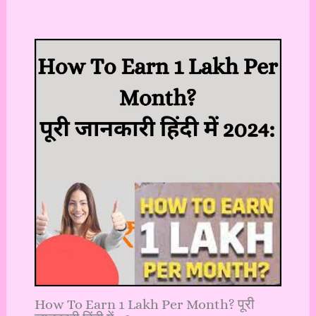
How To Earn 1 Lakh Per Month? पूरी