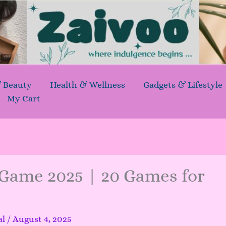
& Beauty
Health & Wellness
Gadgets & Lifestyle
My Cart
Game 2025 | 20 Games for
al
/
August 4, 2025