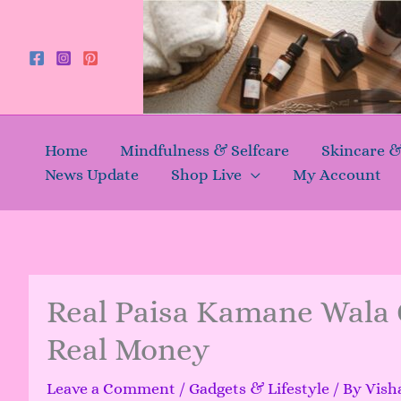
Skip
to
content
Home
Mindfulness & Selfcare
Skincare 
News Update
Shop Live
My Account
Real Paisa Kamane Wala 
Real Money
Leave a Comment
/
Gadgets & Lifestyle
/ By
Vish