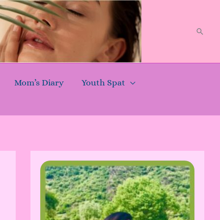
Searc
Mom’s Diary
Youth Spat