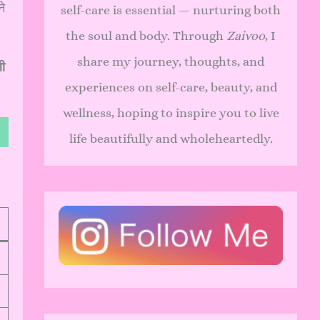
ने
self-care is essential — nurturing both
the soul and body. Through
Zaivoo
, I
share my journey, thoughts, and
ी
experiences on self-care, beauty, and
wellness, hoping to inspire you to live
life beautifully and wholeheartedly.