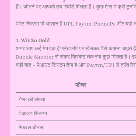
हैं। जीतने पर आपको तय रिवॉर्ड मिलता है। कुछ ऐप्स में फ्री टूर्नामे
पेमेंट सिस्टम भी आसान है UPI, Paytm, PhonePe और यहां तक क
1. WinZo Gold
अगर आप कई गेम एक ही प्लेटफॉर्म पर खेलकर पैसे कमाना चाहते
Bubble Shooter से लेकर क्रिकेट तक सब कुछ मिलता है। इसमें
बड़ी बात – पेआउट सिस्टम तेज़ है और Paytm/UPI से तुरंत पैसे
फीचर
गेम्स की संख्या
पेआउट सिस्टम
रेफरल बोनस