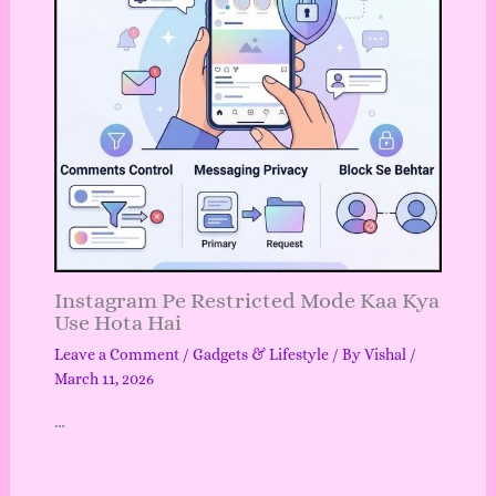
Instagram Pe Restricted Mode Kaa Kya
Use Hota Hai
Leave a Comment
/
Gadgets & Lifestyle
/ By
Vishal
/
March 11, 2026
…