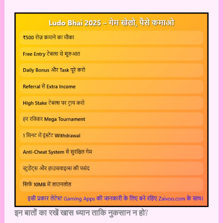
इन बातों का रखें खास ध्यान ताकि नुकसान न हो
?