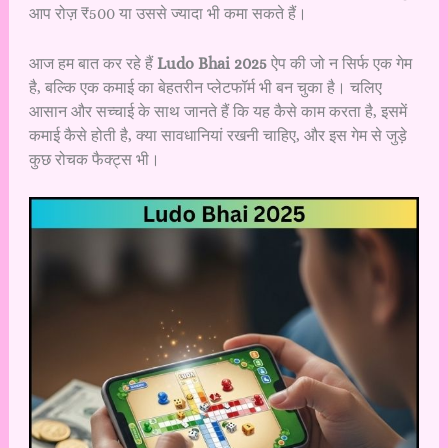
आप रोज़ ₹500 या उससे ज्यादा भी कमा सकते हैं।
आज हम बात कर रहे हैं
Ludo Bhai 2025
ऐप की जो न सिर्फ एक गेम
है, बल्कि एक कमाई का बेहतरीन प्लेटफॉर्म भी बन चुका है। चलिए
आसान और सच्चाई के साथ जानते हैं कि यह कैसे काम करता है, इसमें
कमाई कैसे होती है, क्या सावधानियां रखनी चाहिए, और इस गेम से जुड़े
कुछ रोचक फैक्ट्स भी।