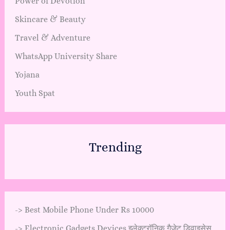
Power of Devotion
Skincare & Beauty
Travel & Adventure
WhatsApp University Share
Yojana
Youth Spat
Trending
->
Best Mobile Phone Under Rs 10000
->
Electronic Gadgets Devices इलेक्ट्रॉनिक गैजेट डिवाइसेस