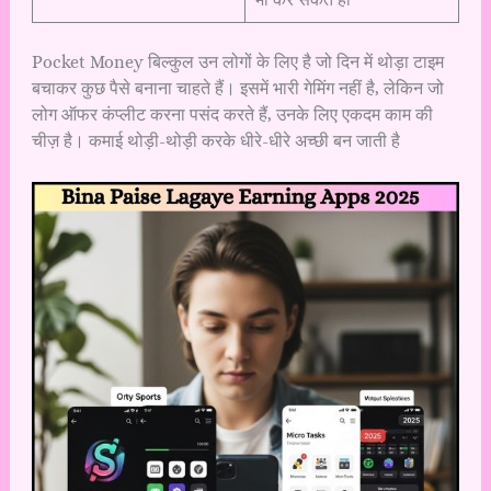
Pocket Money बिल्कुल उन लोगों के लिए है जो दिन में थोड़ा टाइम
बचाकर कुछ पैसे बनाना चाहते हैं। इसमें भारी गेमिंग नहीं है, लेकिन जो
लोग ऑफर कंप्लीट करना पसंद करते हैं, उनके लिए एकदम काम की
चीज़ है। कमाई थोड़ी-थोड़ी करके धीरे-धीरे अच्छी बन जाती है