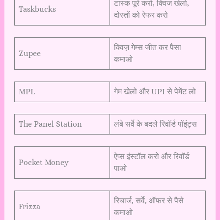
टास्क पूरे करो, क्विज खेलो,
Taskbucks
दोस्तों को रेफर करो
क्विज़ गेम्स जीत कर पैसा
Zupee
कमाओ
MPL
गेम खेलो और UPI से पेमेंट लो
The Panel Station
लंबे सर्वे के बदले रिवॉर्ड पॉइंट्स
ऐप्स इंस्टॉल करो और रिवॉर्ड
Pocket Money
पाओ
रिचार्ज, सर्वे, ऑफर से पैसे
Frizza
कमाओ