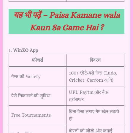
यह भी पढ़ें –
Paisa Kamane wala
Kaun Sa Game Hai ?
1.
WinZO App
फीचर्स
विवरण
100+ छोटे-बड़े गेम्स (Ludo,
गेम्स की Variety
Cricket, Carrom आदि)
UPI, Paytm और बैंक
पैसे निकालने की सुविधा
ट्रांसफर
बिना पैसा लगाए गेम खेल सकते
Free Tournaments
हो
दोस्तों को जोड़ो और कमाई