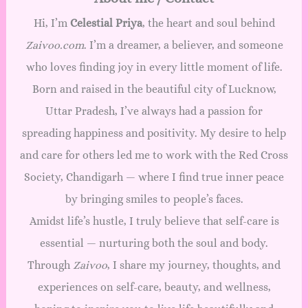
Hi, I’m
Celestial Priya
, the heart and soul behind
Zaivoo.com
. I’m a dreamer, a believer, and someone
who loves finding joy in every little moment of life.
Born and raised in the beautiful city of Lucknow,
Uttar Pradesh, I’ve always had a passion for
spreading happiness and positivity. My desire to help
and care for others led me to work with the Red Cross
Society, Chandigarh — where I find true inner peace
by bringing smiles to people’s faces.
Amidst life’s hustle, I truly believe that self-care is
essential — nurturing both the soul and body.
Through
Zaivoo
, I share my journey, thoughts, and
experiences on self-care, beauty, and wellness,