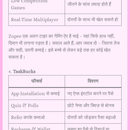
Low Competition
जीतने के चांस ज़्यादा होते हैं
Games
Real-Time Multiplayer
दोस्तों के साथ भी खेल सकते हो
Zupee एक अलग टाइप का गेमिंग ऐप है भाई – यहां सिर्फ हाथ नहीं,
दिमाग भी लगाना पड़ता है। सवाल आते हैं, आप जवाब दो – जितना तेज
और सही, उतनी कमाई। इसे बच्चे से लेकर बड़े तक हर कोई खेल
सकता है।
4.
TaskBucks
फीचर्स
विवरण
App Installation से कमाई
नए ऐप्स इंस्टॉल करने पर पैसे
Quiz & Polls
छोटे गेम्स और क्विज़ से बोनस
Refer करके कमाओ
दोस्तों को जोड़कर पैसा बढ़ाओ
Recharge & Wallet
कमाए हुए पैसे से रिचार्ज या