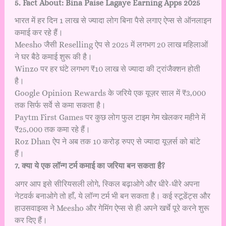
5. Fact About: Bina Paise Lagaye Earning Apps 2025
भारत में हर दिन 1 लाख से ज्यादा लोग बिना पैसे लगाए ऐप्स से ऑनलाइन
कमाई कर रहे हैं।
Meesho जैसी Reselling ऐप से 2025 में लगभग 20 लाख महिलाओं
ने घर बैठे कमाई शुरू की है।
Winzo पर हर घंटे लगभग ₹10 लाख से ज्यादा की ट्रांजैक्शन होती
है।
Google Opinion Rewards के जरिये एक यूज़र साल में ₹3,000
तक सिर्फ सर्वे से कमा सकता है।
Paytm First Games पर कुछ लोग फुल टाइम गेम खेलकर महीने में
₹25,000 तक कमा रहे हैं।
Roz Dhan ऐप ने अब तक 10 करोड़ रुपए से ज्यादा यूज़र्स को बांटे
हैं।
7. क्या ये एक लॉन्ग टर्म कमाई का जरिया बन सकता है?
अगर आप इसे सीरियसली लोगे, स्किल बढ़ाओगे और धीरे-धीरे अपना
नेटवर्क बनाओगे तो हाँ, ये लॉन्ग टर्म भी बन सकता है। कई स्टूडेंट्स और
हाउसवाइव्स ने Meesho और गेमिंग ऐप्स से ही अपने खर्चे पूरे करने शुरू
कर दिए हैं।