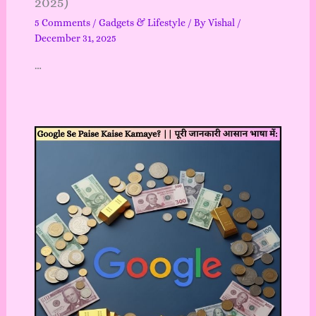
2025)
5 Comments
/
Gadgets & Lifestyle
/ By
Vishal
/
December 31, 2025
…