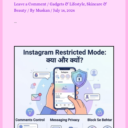
Leave a Comment
/
Gadgets & Lifestyle
,
Skincare &
Beauty
/ By
Muskan
/
July 16, 2026
…