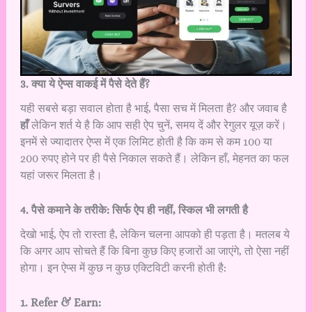
3. क्या ये ऐप्स वाकई में पैसे देते हैं?
यही सबसे बड़ा सवाल होता है भाई, पैसा सच में मिलता है? और जवाब है
हाँ
लेकिन शर्त ये है कि आप सही ऐप चुनें, समय दें और रेगुलर यूज़ करें।
इनमें से ज्यादातर ऐप्स में एक लिमिट होती है कि कम से कम 100 या
200 रुपए होने पर ही पैसे निकाल सकते हैं। लेकिन हाँ, मेहनत का फल
यहां जरूर मिलता है।
4. पैसे कमाने के तरीके: सिर्फ ऐप ही नहीं, स्किल भी लगती है
देखो भाई, ऐप तो रास्ता है, लेकिन चलना आपको ही पड़ता है। मतलब ये
कि अगर आप सोचते हैं कि बिना कुछ किए हजारों आ जाएंगे, तो ऐसा नहीं
होगा। इन ऐप्स में कुछ न कुछ एक्टिविटी करनी होती है:
1. Refer & Earn: