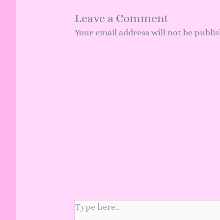
Leave a Comment
Your email address will not be publi
Type
here..