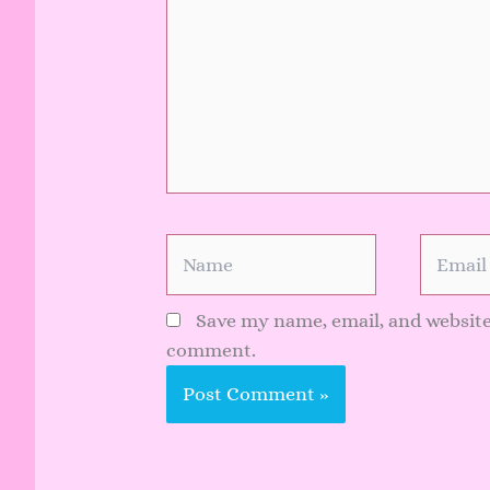
Name
Email
Save my name, email, and website 
comment.