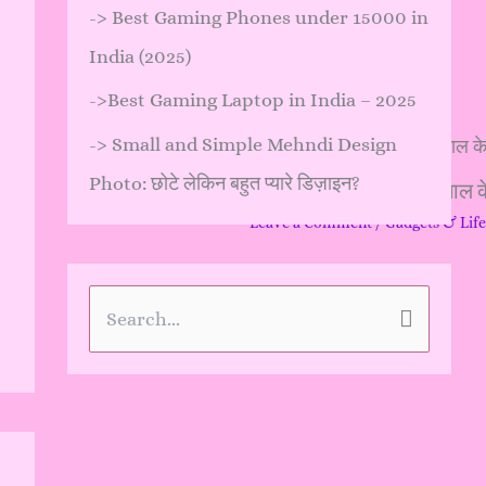
…
->
Best Gaming Phones under 15000 in
India (2025)
->
Best Gaming Laptop in India – 2025
->
Small and Simple Mehndi Design
Photo: छोटे लेकिन बहुत प्यारे डिज़ाइन?
मज़ेदार और हास्य बारे नए साल क
Leave a Comment
/
Gadgets & Life
…
S
e
a
r
c