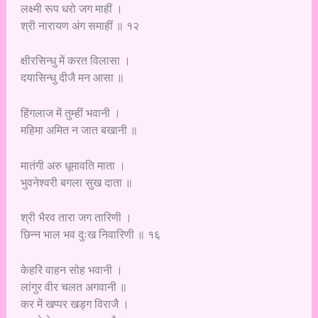
लक्ष्मी रूप धरो जग माहीं ।
श्री नारायण अंग समाहीं ॥ १२
क्षीरसिन्धु में करत विलासा ।
दयासिन्धु दीजै मन आसा ॥
हिंगलाज में तुम्हीं भवानी ।
महिमा अमित न जात बखानी ॥
मातंगी अरु धूमावति माता ।
भुवनेश्वरी बगला सुख दाता ॥
श्री भैरव तारा जग तारिणी ।
छिन्न भाल भव दुःख निवारिणी ॥ १६
केहरि वाहन सोह भवानी ।
लांगुर वीर चलत अगवानी ॥
कर में खप्पर खड्ग विराजै ।