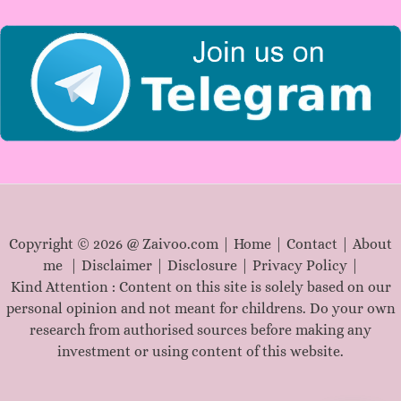
r
:
Copyright © 2026 @ Zaivoo.com |
Home
|
Contact
|
About
me
|
Disclaimer
|
Disclosure
|
Privacy Policy
|
Kind Attention : Content on this site is solely based on our
personal opinion and not meant for childrens. Do your own
research from authorised sources before making any
investment or using content of this website.