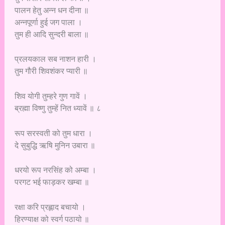
पालन हेतु अन्न धन दीना ॥
अन्नपूर्णा हुई जग पाला ।
तुम ही आदि सुन्दरी बाला ॥
प्रलयकाल सब नाशन हारी ।
तुम गौरी शिवशंकर प्यारी ॥
शिव योगी तुम्हरे गुण गावें ।
ब्रह्मा विष्णु तुम्हें नित ध्यावें ॥ ८
रूप सरस्वती को तुम धारा ।
दे सुबुद्धि ऋषि मुनिन उबारा ॥
धरयो रूप नरसिंह को अम्बा ।
परगट भई फाड़कर खम्बा ॥
रक्षा करि प्रह्लाद बचायो ।
हिरण्याक्ष को स्वर्ग पठायो ॥