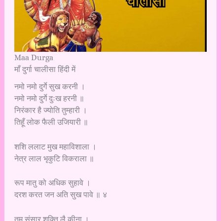
Maa Durga
माँ दुर्गा चालीसा हिंदी में
नमो नमो दुर्गे सुख करनी ।
नमो नमो दुर्गे दुःख हरनी ॥
निरंकार है ज्योति तुम्हारी ।
तिहूँ लोक फैली उजियारी ॥
शशि ललाट मुख महाविशाला ।
नेत्र लाल भृकुटि विकराला ॥
रूप मातु को अधिक सुहावे ।
दरश करत जन अति सुख पावे ॥ ४
तुम संसार शक्ति लै कीना ।