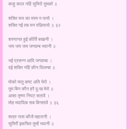
काहु काल नहिं सुमिरो तुमको ॥
शक्ति रूप का मरम न पायो ।
शक्ति गई तब मन पछितायो ॥ ३२
शरणागत हुई कीर्ति बखानी ।
जय जय जय जगदम्ब भवानी ॥
भई प्रसन्न आदि जगदम्बा ।
दई शक्ति नहिं कीन विलम्बा ॥
मोको मातु कष्ट अति घेरो ।
तुम बिन कौन हरै दुःख मेरो ॥
आशा तृष्णा निपट सतावें ।
मोह मदादिक सब बिनशावें ॥ ३६
शत्रु नाश कीजै महारानी ।
सुमिरौं इकचित तुम्हें भवानी ॥