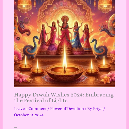
Happy Diwali Wishes 2024: Embracing
the Festival of Lights
Leave a Comment
/
Power of Devotion
/ By
Priya
/
October 31, 2024
…