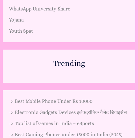
WhatsApp University Share
Yojana
Youth Spat
Trending
->
Best Mobile Phone Under Rs 10000
->
Electronic Gadgets Devices इलेक्ट्रॉनिक गैजेट डिवाइसेस
->
Top list of Games in India – eSports
->
Best Gaming Phones under 15000 in India (2025)