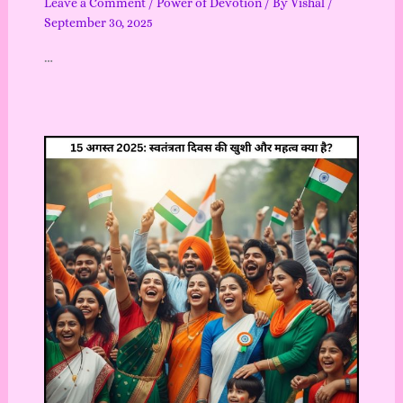
Leave a Comment
/
Power of Devotion
/ By
Vishal
/
September 30, 2025
…