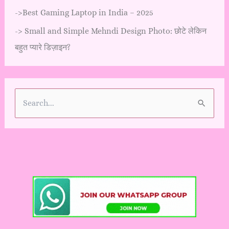
->
Best Gaming Laptop in India – 2025
->
Small and Simple Mehndi Design Photo: छोटे लेकिन
बहुत प्यारे डिज़ाइन?
S
e
a
r
c
h
f
o