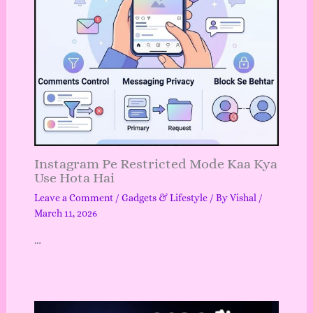
Instagram Pe Restricted Mode Kaa Kya
Use Hota Hai
Leave a Comment
/
Gadgets & Lifestyle
/ By
Vishal
/
March 11, 2026
…