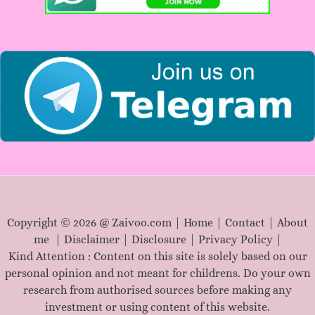
o
r
:
Copyright © 2026 @ Zaivoo.com |
Home
|
Contact
|
About
me
|
Disclaimer
|
Disclosure
|
Privacy Policy
|
Kind Attention : Content on this site is solely based on our
personal opinion and not meant for childrens. Do your own
research from authorised sources before making any
investment or using content of this website.