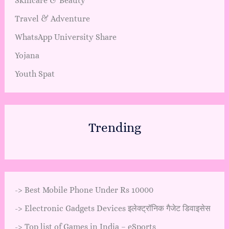
Skincare & Beauty
Travel & Adventure
WhatsApp University Share
Yojana
Youth Spat
Trending
->
Best Mobile Phone Under Rs 10000
->
Electronic Gadgets Devices इलेक्ट्रॉनिक गैजेट डिवाइसेस
->
Top list of Games in India – eSports