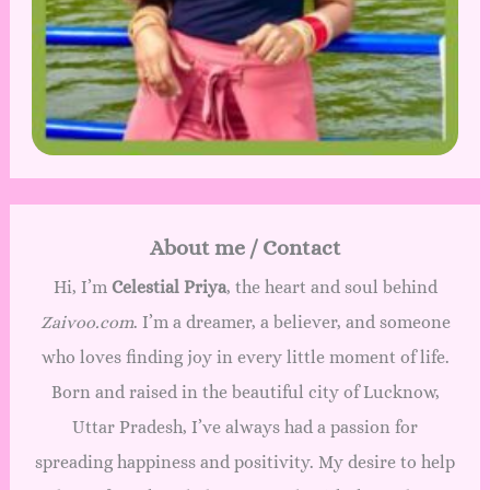
About me / Contact
Hi, I’m
Celestial Priya
, the heart and soul behind
Zaivoo.com
. I’m a dreamer, a believer, and someone
who loves finding joy in every little moment of life.
Born and raised in the beautiful city of Lucknow,
Uttar Pradesh, I’ve always had a passion for
spreading happiness and positivity. My desire to help