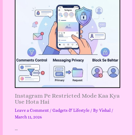
Instagram Pe Restricted Mode Kaa Kya
Use Hota Hai
Leave a Comment
/
Gadgets & Lifestyle
/ By
Vishal
/
March 11, 2026
…