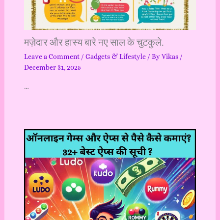
मज़ेदार और हास्य बारे नए साल के चुटकुले.
Leave a Comment
/
Gadgets & Lifestyle
/ By
Vikas
/
December 31, 2025
…