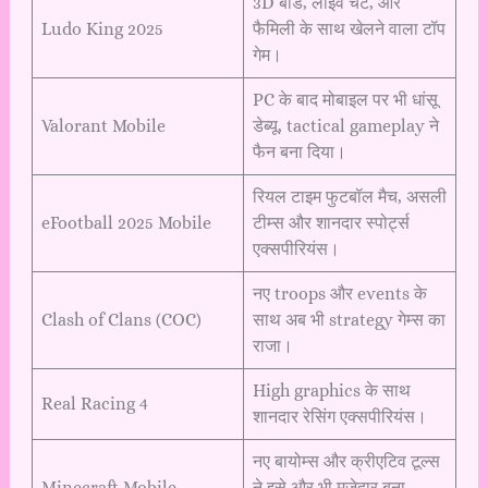
3D बोर्ड, लाइव चैट, और
Ludo King 2025
फैमिली के साथ खेलने वाला टॉप
गेम।
PC के बाद मोबाइल पर भी धांसू
Valorant Mobile
डेब्यू, tactical gameplay ने
फैन बना दिया।
रियल टाइम फुटबॉल मैच, असली
eFootball 2025 Mobile
टीम्स और शानदार स्पोर्ट्स
एक्सपीरियंस।
नए troops और events के
Clash of Clans (COC)
साथ अब भी strategy गेम्स का
राजा।
High graphics के साथ
Real Racing 4
शानदार रेसिंग एक्सपीरियंस।
नए बायोम्स और क्रीएटिव टूल्स
Minecraft Mobile
ने इसे और भी मजेदार बना