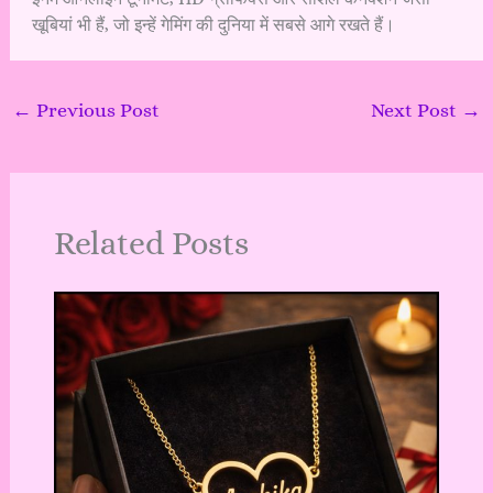
खूबियां भी हैं, जो इन्हें गेमिंग की दुनिया में सबसे आगे रखते हैं।
←
Previous Post
Next Post
→
Related Posts