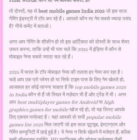
Final Words: कौन सा गेम आपका फेवरेट है?
तो दोस्तों, यह थे
best mobile games India 2025
जो इस साल
गेमिंग इंडस्ट्री में टॉप कर रहे हैं। आपको कौन सा गेम सबसे ज्यादा पसंद
है? नीचे कमेंट में बताओ।
अगर आप गेमिंग के शौकीन हो तो इस आर्टिकल को दोस्तों के साथ शेयर
ज़रूर करना, ताकि उन्हें भी पता चले कि 2025 में इंडिया में कौन से
मोबाइल गेम्स सबसे ज्यादा चल रहे हैं।
2025 में भारत के टॉप मोबाइल गेम्स की तलाश हर गेमर कर रहा है।
चाहे आप एक प्रो प्लेयर हो या सिर्फ टाइम पास के लिए गेम खेलते हो,
आजकल हर कोई जानना चाहता है कि
top mobile games 2025
in India
कौन से हैं जो रियल में मज़ेदार भी हैं और ट्रेंड में भी। अगर
आप
best multiplayer games for Android
या
high
graphics games for mobile
खोज रहे हो, तो यह लिस्ट आपके
लिए एकदम परफेक्ट है। यहां आपको वो सभी
popular mobile
games list 2025
मिल जाएगी जो इस साल यूट्यूब, इंस्टाग्राम और
गेमिंग कम्युनिटी में छाई हुई है। ये गेम्स न सिर्फ खेलने में मजेदार हैं, बल्कि
इनमें ऑनलाइन टूर्नामेंट, HD ग्राफिक्स और सोशल कनेक्शन जैसी