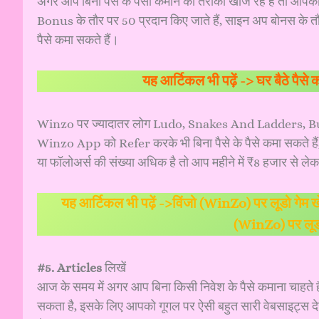
अगर आप बिना पैसे के पैसा कमाने का तरीका खोज रहे हैं तो 
Bonus के तौर पर 50 प्रदान किए जाते हैं, साइन अप बोनस के त
पैसे कमा सकते हैं।
यह आर्टिकल भी पढ़ें ->
घर बैठे पैस
Winzo पर ज्यादातर लोग Ludo, Snakes And Ladders, Bu
Winzo App को Refer करके भी बिना पैसे के पैसे कमा सकते हैं, 
या फॉलोअर्स की संख्या अधिक है तो आप महीने में ₹8 हजार से ल
यह आर्टिकल भी पढ़ें ->
विंजो (WinZo) पर लूडो गेम
(WinZo) पर लूडो 
#5. Articles
लिखें
आज के समय में अगर आप बिना किसी निवेश के पैसे कमाना चाहते 
सकता है, इसके लिए आपको गूगल पर ऐसी बहुत सारी वेबसाइट्स दे