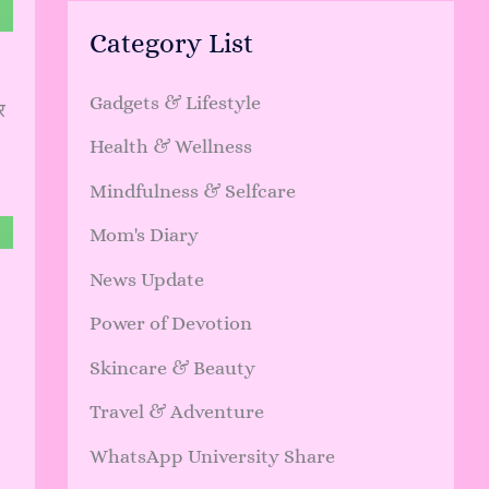
Category List
Gadgets & Lifestyle
र
Health & Wellness
Mindfulness & Selfcare
Mom's Diary
News Update
Power of Devotion
Skincare & Beauty
Travel & Adventure
WhatsApp University Share