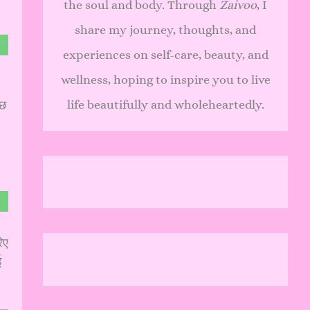
the soul and body. Through
Zaivoo
, I
share my journey, thoughts, and
experiences on self-care, beauty, and
wellness, hoping to inspire you to live
life beautifully and wholeheartedly.
ुछ
िए
ई