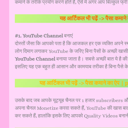
कमाने के तरीके प्रयोग करने होते हैं, ऐसे में अगर आप बिल्कुल फ्री 
यह आर्टिकल भी पढ़ें ->
पैसा कमान
#1. YouTube Channel
बनाएं
दोस्तों जैसा कि आपको पता है कि आजकल हर एक व्यक्ति अपने स्मा
लोग दिमाग लगाकर YouTube के जरिए बिना पैसों के अच्छी खासी 
YouTube Channel
बनाया जाता है। सबसे अच्छी बात ये है क
इसलिए यह एक बहुत ही आसान और कामयाब तरीका है बिना पैसे के
यह आर्टिकल भी पढ़ें ->
पैसा कमाने का ऐप |
उसके बाद जब आपके यूट्यूब चैनल पर 1 हजार subscribers और
अपना चैनल Monetize करवा सकते हैं, YouTube की खास बात है 
कर सकते हैं, हालांकि इसके लिए आपको Quality Videos बनान