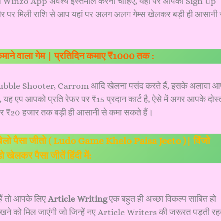
आपको Winzo App अवश्य इस्तेमाल करना चाहिए, यहां पर आपको Sign Up
ौर पर मिली राशि से आप यहां पर अलग अलग गेम्स खेलकर बड़ी ही आसानी 
े कमाने वाला गेम | प्रतिदिन कमाए ₹1000 तक :
bble Shooter, Carrom आदि खेलना पसंद करते हैं, इसके अलावा आ
यह एप आपको प्रति रेफर पर ₹15 प्रदान कार्ट है, ऐसे में अगर आपके दोस्त
ेकर ₹20 हजार तक बड़ी ही आसानी से कमा सकते हैं।
 खेलो पैसा जीतो ( Ludo Game Khelo Paisa Jeeto )| विंजो
खेलकर पैसा जीतें हिंदी में:
हैं तो आपके लिए
Article Writing
एक बहुत ही अच्छा विकल्प साबित हो
खने को मिल जाएंगी जो जिन्हें नए Article Writers की जरूरत पड़ती रह