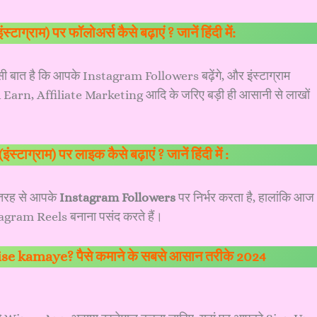
ाग्राम) पर फॉलोअर्स कैसे बढ़ाएं ? जानें हिंदी में:
सी बात है कि आपके Instagram Followers बढ़ेंगे, और इंस्टाग्राम
arn, Affiliate Marketing आदि के जरिए बड़ी ही आसानी से लाखों
्टाग्राम) पर लाइक कैसे बढ़ाएं ? जानें हिंदी में :
ी तरह से आपके
Instagram Followers
पर निर्भर करता है, हालांकि आज
nstagram Reels बनाना पसंद करते हैं।
se kamaye? पैसे कमाने के सबसे आसान तरीके 2024