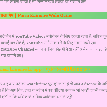
में पैसे कमाना चाहते हैं तो निम्नलिखित तरीकों का प्रयोग करें-
े वाला गेम | Paisa Kamane Wala Game
र्टफोन में
YouTube Videos
मनोरंजन के लिए देखता रहता है, लेकिन क
कमाई कर लेते हैं, YouTube से पैसे कमाने के लिए सबसे पहले एक
ी
YouTube Channel
बनाने के लिए कोई भी पैसा नहीं खर्च करना पड़ता है
 पैसे कमाने का।
 paisa kamane ka app | प्रतिदिन जीतें ₹1500 तक
 4 हजार घंटे का watchtime पूरा हो जाता है तो आप Adsense के जर
कि आप दिन, हफ्ते या महीने में एक वीडियो बनाकर भी अच्छी खासी कमा
ी होंगी ताकि अधिक से अधिक ऑडियंस आपसे जुड़े।