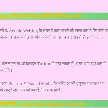
e | पैसा वाला गेम | प्रतिदिन जीतें ₹500 तक
ैं, Article Writing के क्षेत्र में काम करने की खास बात है कि जैसे जै
वाने वाले व्यक्ति से अधिक पैसों की डिमांड कर सकते हैं, इसके अलावा
ं को ऑनलाइन या ऑफलाइन
Tution
भी पढ़ा सकते हैं, अगर आप शुरुआत में
कर लेंगे।
 आप Posters या Social Media के जरिए अपनी ट्यूशन क्लासेज का
च्चे आएंगे और आपकी कमाई भी ज्यादा होगी।
ने वाला ऐप | online paise kamane wala app