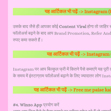
यह आर्टिकल भी पढ़ें ->
Instagram (इंस्ट
उसके बाद जैसे ही आपका कोई
Content Viral
होगा तो जाहिर 
फॉलोअर्स बढ़ने के बाद आप Brand Promotion, Refer And E
रुपए कमा सकते हैं।
यह आर्टिकल भी पढ़ें ->
Instagram (इंस
Instagram पर आप बिल्कुल फ्री में कितने पैसे कमाएंगे यह पूर
के समय में इंस्टाग्राम फॉलोअर्स बढ़ाने के लिए ज्यादातर लोग I
यह आर्टिकल भी पढ़ें ->
Free me paise kai
#4. Winzo App
प्रयोग करें