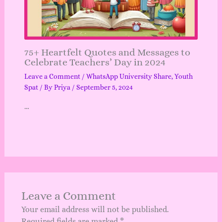
75+ Heartfelt Quotes and Messages to
Celebrate Teachers’ Day in 2024
Leave a Comment
/
WhatsApp University Share
,
Youth
Spat
/ By
Priya
/
September 5, 2024
…
Leave a Comment
Your email address will not be published.
Required fields are marked
*