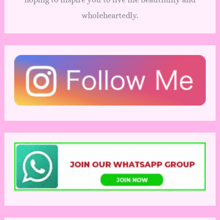
wholeheartedly.