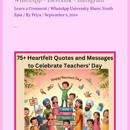
WhatsApp – Facebook – Instagram
Leave a Comment
/
WhatsApp University Share
,
Youth
Spat
/ By
Priya
/
September 5, 2024
…