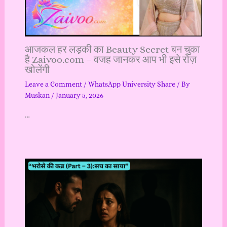
आजकल हर लड़की का Beauty Secret बन चुका
है Zaivoo.com – वजह जानकर आप भी इसे रोज़
खोलेंगी
Leave a Comment
/
WhatsApp University Share
/ By
Muskan
/
January 5, 2026
…