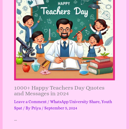
1000+ Happy Teachers Day Quotes
and Messages in 2024
Leave a Comment
/
WhatsApp University Share
,
Youth
Spat
/ By
Priya
/
September 5, 2024
…