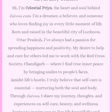
Hi, I’m
Celestial Priya
, the heart and soul behind
Zaivoo.com
. I’m a dreamer, a believer, and someone
who loves finding joy in every little moment of life.
Born and raised in the beautiful city of Lucknow,
Uttar Pradesh, I’ve always had a passion for
spreading happiness and positivity. My desire to help
and care for others led me to work with the Red Cross
Society, Chandigarh — where I find true inner peace
by bringing smiles to people’s faces.
Amidst life’s hustle, I truly believe that self-care is
essential — nurturing both the soul and body.
Through
Zaivoo
, I share my journey, thoughts, and
experiences on self-care, beauty, and wellness,
hoping to inspire you to live life beautifully and