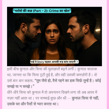
इसी बीच कुनाल और सिया की मुलाक़ातें बढ़ने लगीं। कुनाल चालाक
था, जानता था कि सिया टूटी हुई है, और वही उसकी कमज़ोरी है। वो
उसे बार-बार कहता,
“तुम जैसे हो, वैसे रहने का हक सिर्फ़ तुम्हें है। कोई
समझे या न समझे।”
धीरे-धीरे सिया को कुनाल में वो अपनापन दिखने लगा जो अब आरव में
नज़र नहीं आता था। पर सच्चाई कुछ और थी —
कुनाल सिया से नहीं,
उसके घर और पैसों से प्यार करता था।