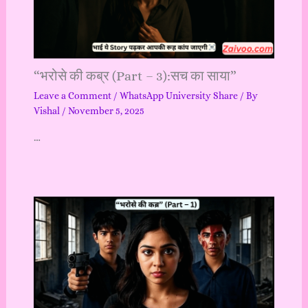
“भरोसे की कब्र (Part – 3):सच का साया”
Leave a Comment
/
WhatsApp University Share
/ By
Vishal
/
November 5, 2025
…