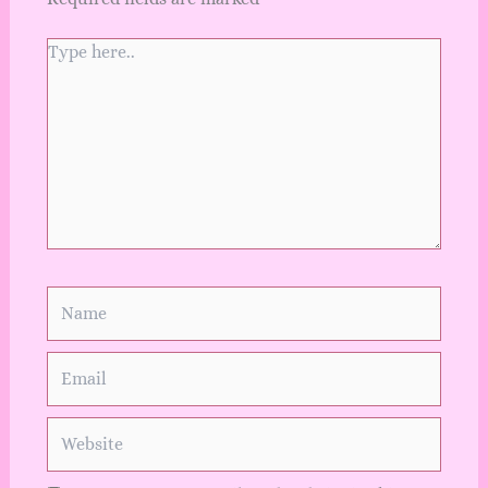
Type
here..
Name
Email
Website