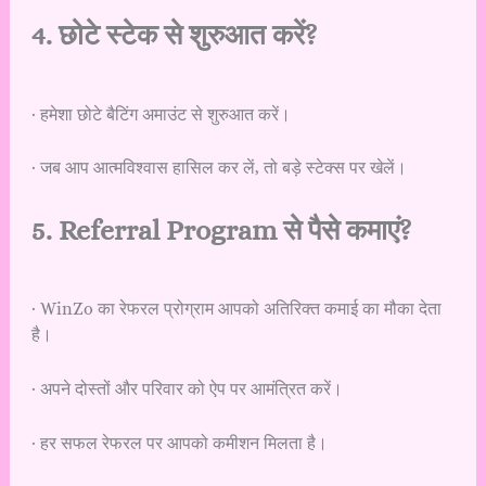
4. छोटे स्टेक से शुरुआत करें?
· हमेशा छोटे बैटिंग अमाउंट से शुरुआत करें।
· जब आप आत्मविश्वास हासिल कर लें, तो बड़े स्टेक्स पर खेलें।
5. Referral Program से पैसे कमाएं?
· WinZo का रेफरल प्रोग्राम आपको अतिरिक्त कमाई का मौका देता
है।
· अपने दोस्तों और परिवार को ऐप पर आमंत्रित करें।
· हर सफल रेफरल पर आपको कमीशन मिलता है।