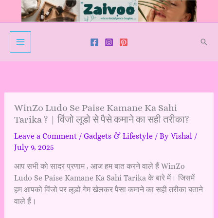
Skip
to
content
Sear
WinZo Ludo Se Paise Kamane Ka Sahi
Tarika ? | विंजो लूडो से पैसे कमाने का सही तरीका?
Leave a Comment
/
Gadgets & Lifestyle
/ By
Vishal
/
July 9, 2025
आप सभी को सादर प्रणाम , आज हम बात करने वाले हैं WinZo
Ludo Se Paise Kamane Ka Sahi Tarika के बारे में। जिसमें
हम आपको विंजो पर लूडो गेम खेलकर पैसा कमाने का सही तरीका बताने
वाले हैं।