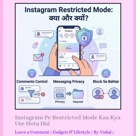
Instagram Pe Restricted Mode Kaa Kya
Use Hota Hai
Leave a Comment
/
Gadgets & Lifestyle
/ By
Vishal
/