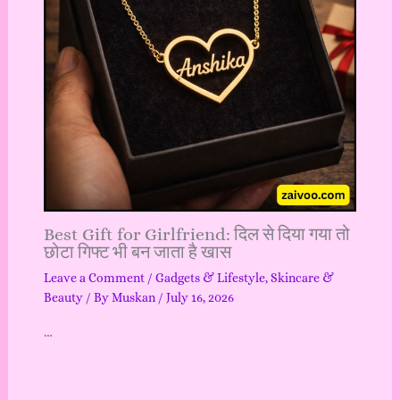
Best Gift for Girlfriend: दिल से दिया गया तो
छोटा गिफ्ट भी बन जाता है खास
Leave a Comment
/
Gadgets & Lifestyle
,
Skincare &
Beauty
/ By
Muskan
/
July 16, 2026
…