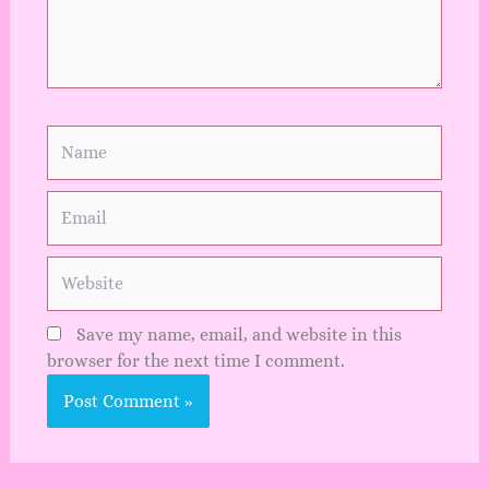
Name
Email
Website
Save my name, email, and website in this
browser for the next time I comment.