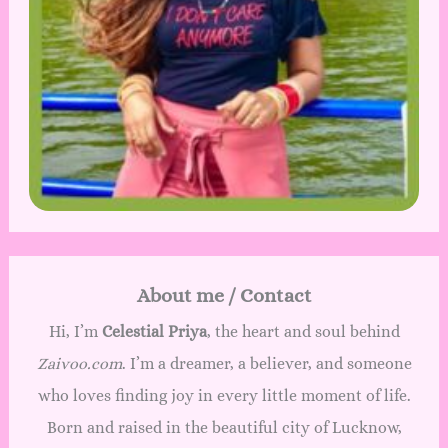
About me / Contact
Hi, I’m
Celestial Priya
, the heart and soul behind
Zaivoo.com
. I’m a dreamer, a believer, and someone
who loves finding joy in every little moment of life.
Born and raised in the beautiful city of Lucknow,