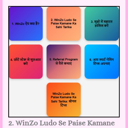
2. WinZo Ludo Se Paise Kamane