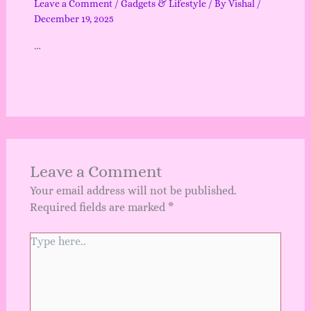
Leave a Comment
/
Gadgets & Lifestyle
/ By
Vishal
/
December 19, 2025
…
Leave a Comment
Your email address will not be published.
Required fields are marked
*
Type
here..