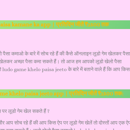
 paisa kamane ka app | प्रतिदिन जीतें ₹1500 तक
पैसा कमाओ के बारे में सोच रहे हैं की कैसे ऑनलाइन लूडो गेम खेलकर पैसा
 खेलकर अच्छा पैसा कमा सकते हैं। तो आज हम आपको लूडो खेलो पैसा
udo game khelo paisa jeeto के बारे में बताने वाले हैं कि आप किस
 game khelo paisa jeeto app | प्रतिदिन जीतें ₹1500 तक:
 पर लूडो गेम खेल सकते हैं ?
और आप सोच रहे हैं की आप किस ऐप पर लूडो गेम खेलें तो दोस्तों आप एक ऐ