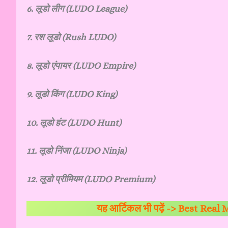
6. लूडो लीग (LUDO League)
7. रश लूडो (Rush LUDO)
8. लूडो एंपायर (LUDO Empire)
9. लूडो किंग (LUDO King)
10. लूडो हंट (LUDO Hunt)
11. लूडो निंजा (LUDO Ninja)
12. लूडो प्रीमियम (LUDO Premium)
यह आर्टिकल भी पढ़ें ->
Best Real 