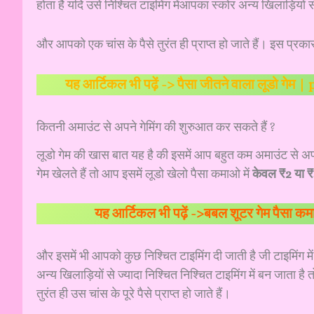
होता है यदि उसे निश्चित टाइमिंग मेंआपका स्कोर अन्य खिलाड़ियों स
और आपको एक चांस के पैसे तुरंत ही प्राप्त हो जाते हैं। इस प्र
यह आर्टिकल भी पढ़ें ->
पैसा जीतने वाला लूडो गेम
कितनी अमाउंट से अपने गेमिंग की शुरुआत कर सकते हैं ?
लूडो गेम की खास बात यह है की इसमें आप बहुत कम अमाउंट से 
गेम खेलते हैं तो आप इसमें लूडो खेलो पैसा कमाओ में
केवल ₹2 या ₹5
यह आर्टिकल भी पढ़ें ->
बबल शूटर गेम पैसा कमाने
और इसमें भी आपको कुछ निश्चित टाइमिंग दी जाती है जी टाइमिंग मे
अन्य खिलाड़ियों से ज्यादा निश्चित निश्चित टाइमिंग में बन जाता
तुरंत ही उस चांस के पूरे पैसे प्राप्त हो जाते हैं।