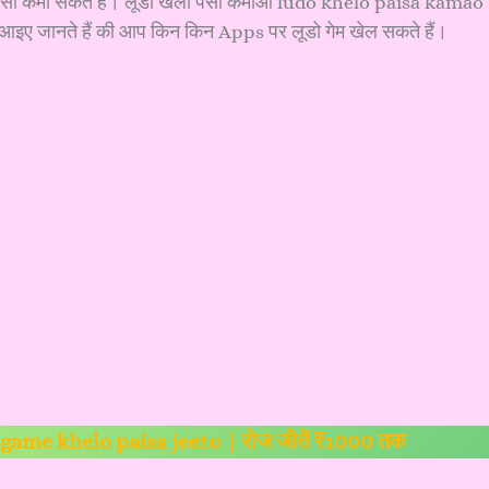
र पैसा कमा सकते हैं। लूडो खेलो पैसा कमाओ ludo khelo paisa kamao
 आइए जानते हैं की आप किन किन Apps पर लूडो गेम खेल सकते हैं।
 | game khelo paisa jeeto | रोज जीतें ₹1000 तक