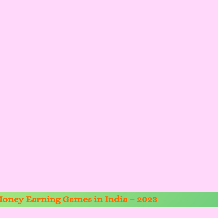
Money Earning Games in India – 2023