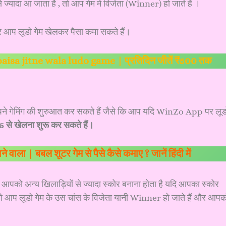
े ज्यादा आ जाता है , तो आप गेम में विजेता (Winner) हो जाते हैं ।
कार आप लूडो गेम खेलकर पैसा कमा सकते हैं।
 | paisa jitne wala ludo game | प्रतिदिन जीतें ₹500 तक
अपने गेमिंग की शुरुआत कर सकते हैं जैसे कि आप यदि WinZo App पर लूड
 से खेलना शुरू कर सकते हैं।
 वाला | बबल शूटर गेम से पैसे कैसे कमाए ? जानें हिंदी में
ं आपको अन्य खिलाड़ियों से ज्यादा स्कोर बनाना होता है यदि आपका स्कोर
 है तो आप लूडो गेम के उस चांस के विजेता यानी Winner हो जाते हैं और आपक