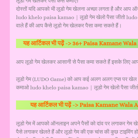
लूडो गेम खेलकर पैसा कैसे कमाएं?
दोस्तों यदि आपको भी लूडो गेम खेलना अच्छा लगता है और आप ऑन
ludo khelo paisa kamao | लूडो गेम खेलो पैसा जीतो ludo
वाले हैं की आप कैसे लूडो गेम खेलकर पैसा कमा सकते हैं।
यह आर्टिकल भी पढ़ें ->
36+ Paisa Kamane Wala Ap
आप लूडो गेम खेलकर आसानी से पैसा कमा सकते हैं इसके लिए आप
लूडो गेम (LUDO Game) को आप कई अलग अलग एप्स पर खेल सकते
कमाओ ludo khelo paisa kamao | लूडो गेम खेलो पैसा जीतो
यह आर्टिकल भी पढ़ें ->
Paisa Kamane Wala App 
लूडो गेम में आपको ऑनलाइन अपने पैसों को दांव पर लगाकर गेम खे
पैसे लगाकर खेलते हैं और लूडो गेम की एक चांस की कुछ टाइमिंग होत