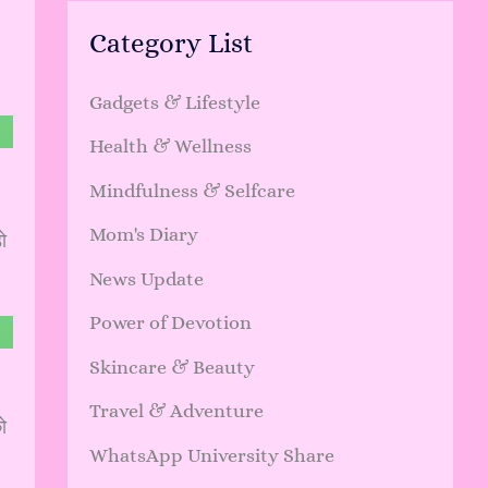
Category List
Gadgets & Lifestyle
Health & Wellness
Mindfulness & Selfcare
Mom's Diary
ो
News Update
Power of Devotion
Skincare & Beauty
Travel & Adventure
ो
WhatsApp University Share