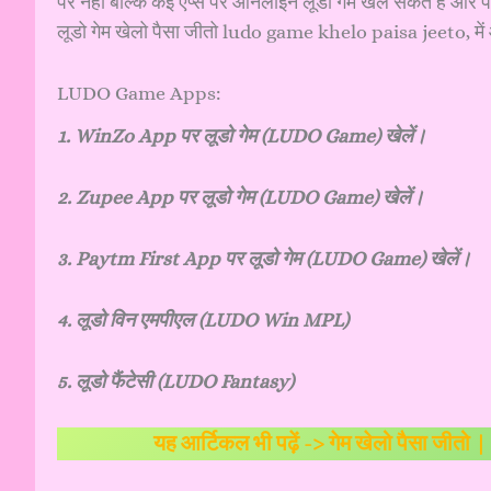
पर नहीं बल्कि कई एप्स पर ऑनलाइन लूडो गेम खेल सकते हैं औ
लूडो गेम खेलो पैसा जीतो ludo game khelo paisa jeeto, में
LUDO Game Apps:
1. WinZo App पर लूडो गेम (LUDO Game) खेलें।
2. Zupee App पर लूडो गेम (LUDO Game) खेलें।
3. Paytm First App पर लूडो गेम (LUDO Game) खेलें।
4. लूडो विन एमपीएल (LUDO Win MPL)
5. लूडो फैंटेसी (LUDO Fantasy)
यह आर्टिकल भी पढ़ें ->
गेम खेलो पैसा जीतो