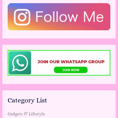
Category List
Gadgets & Lifestyle