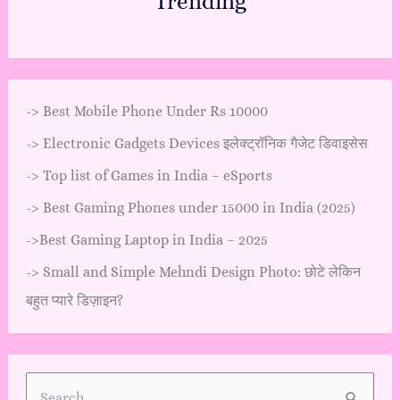
Trending
->
Best Mobile Phone Under Rs 10000
->
Electronic Gadgets Devices इलेक्ट्रॉनिक गैजेट डिवाइसेस
->
Top list of Games in India – eSports
->
Best Gaming Phones under 15000 in India (2025)
->
Best Gaming Laptop in India – 2025
->
Small and Simple Mehndi Design Photo: छोटे लेकिन
बहुत प्यारे डिज़ाइन?