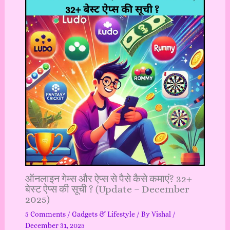
ऑनलाइन गेम्स और ऐप्स से पैसे कैसे कमाएं? 32+
बेस्ट ऐप्स की सूची ? (Update – December
2025)
5 Comments
/
Gadgets & Lifestyle
/ By
Vishal
/
December 31, 2025