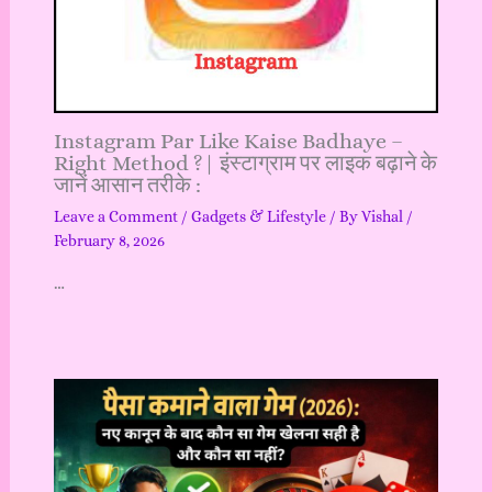
Instagram Par Like Kaise Badhaye –
Right Method ?| इंस्टाग्राम पर लाइक बढ़ाने के
जानें आसान तरीके :
Leave a Comment
/
Gadgets & Lifestyle
/ By
Vishal
/
February 8, 2026
…