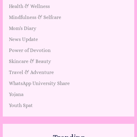
Health & Wellness
Mindfulness & Selfcare
Mom's Diary
News Update
Power of Devotion
Skincare & Beauty
Travel & Adventure
WhatsApp University Share
Yojana
Youth Spat