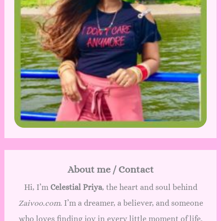
About me / Contact
Hi, I’m
Celestial Priya
, the heart and soul behind
Zaivoo.com
. I’m a dreamer, a believer, and someone
who loves finding joy in every little moment of life.