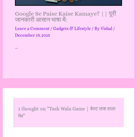
Google Se Paise Kaise Kamaye? || पूरी
जानकारी आसान भाषा में:
Leave a Comment
/
Gadgets & Lifestyle
/ By
Vishal
/
December 19, 2025
…
1 thought on “Tash Wala Game | बेस्ट ताश वाला
गेम”