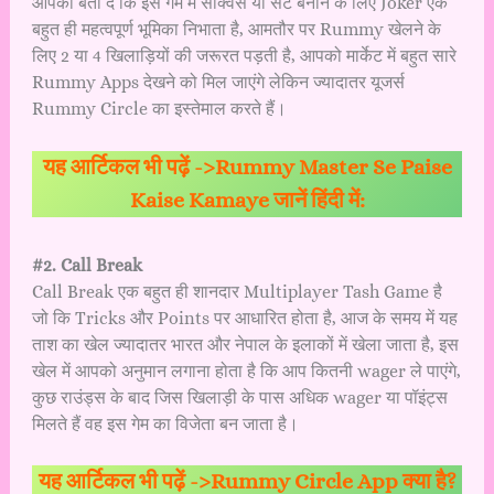
आपको बता दें कि इस गेम में सीक्वेंस या सेट बनाने के लिए Joker एक
बहुत ही महत्वपूर्ण भूमिका निभाता है, आमतौर पर Rummy खेलने के
लिए 2 या 4 खिलाड़ियों की जरूरत पड़ती है, आपको मार्केट में बहुत सारे
Rummy Apps देखने को मिल जाएंगे लेकिन ज्यादातर यूजर्स
Rummy Circle
का इस्तेमाल करते हैं।
यह आर्टिकल भी पढ़ें ->
Rummy Master Se Paise
Kaise Kamaye जानें हिंदी में:
#2. Call Break
Call Break एक बहुत ही शानदार Multiplayer Tash Game है
जो कि Tricks और Points पर आधारित होता है, आज के समय में यह
ताश का खेल ज्यादातर भारत और नेपाल के इलाकों में खेला जाता है, इस
खेल में आपको अनुमान लगाना होता है कि आप कितनी wager ले पाएंगे,
कुछ राउंड्स के बाद जिस खिलाड़ी के पास अधिक wager या पॉइंट्स
मिलते हैं वह इस गेम का विजेता बन जाता है।
यह आर्टिकल भी पढ़ें ->
Rummy Circle App क्या है?