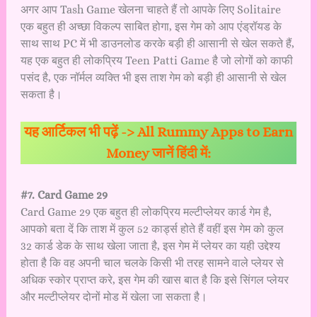
अगर आप Tash Game खेलना चाहते हैं तो आपके लिए Solitaire
एक बहुत ही अच्छा विकल्प साबित होगा, इस गेम को आप एंड्रॉयड के
साथ साथ PC में भी डाउनलोड करके बड़ी ही आसानी से खेल सकते हैं,
यह एक बहुत ही लोकप्रिय Teen Patti Game है जो लोगों को काफी
पसंद है, एक नॉर्मल व्यक्ति भी इस ताश गेम को बड़ी ही आसानी से खेल
सकता है।
यह आर्टिकल भी पढ़ें ->
All Rummy Apps to Earn
Money जानें हिंदी में:
#7. Card Game 29
Card Game 29 एक बहुत ही लोकप्रिय मल्टीप्लेयर कार्ड गेम है,
आपको बता दें कि ताश में कुल 52 कार्ड्स होते हैं वहीं इस गेम को कुल
32 कार्ड डेक के साथ खेला जाता है, इस गेम में प्लेयर का यही उद्देश्य
होता है कि वह अपनी चाल चलके किसी भी तरह सामने वाले प्लेयर से
अधिक स्कोर प्राप्त करे, इस गेम की खास बात है कि इसे सिंगल प्लेयर
और मल्टीप्लेयर दोनों मोड में खेला जा सकता है।