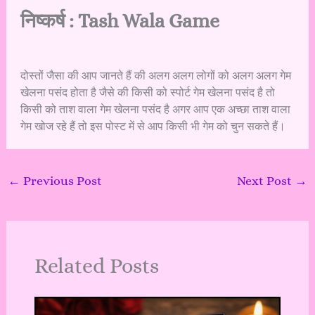
निष्कर्ष : Tash Wala Game
दोस्तों जैसा की आप जानते हैं की अलग अलग लोगों को अलग अलग गेम
खेलना पसंद होता है जैसे की किसी को स्पोर्ट गेम खेलना पसंद है तो
किसी को ताश वाला गेम खेलना पसंद है अगर आप एक अच्छा ताश वाला
गेम खोज रहे हैं तो इस पोस्ट में से आप किसी भी गेम को चुन सकते हैं।
←
Previous Post
Next Post
→
Related Posts