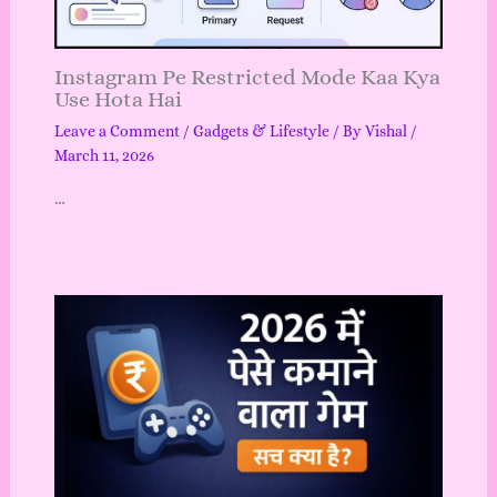
Instagram Pe Restricted Mode Kaa Kya
Use Hota Hai
Leave a Comment
/
Gadgets & Lifestyle
/ By
Vishal
/
March 11, 2026
…