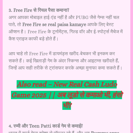
3. Free Fire से रियल पैसा कमाना?
अगर आपका मोबाइल हाई-एंड नहीं है और PUBG जैसे गेम्स नहीं चल
पाते, तो
Free Fire se real paisa kamaye
आपके लिए बेस्ट
ऑप्शन है। Free Fire के टूर्नामेंट्स, गिल्ड वॉर और ई-स्पोर्ट्स मैचेज में
कैश प्राइज काफी बड़े होते हैं।
आप चाहे तो Free Fire में डायमंड्स खरीद-बेचकर भी इनकम कर
सकते हैं। कई खिलाड़ी गेम के अंदर स्किन्स और आइटम्स खरीदते हैं,
जिन्हें आप सही तरीके से ट्रांसफर करके अच्छा मुनाफा कमा सकते हैं।
Also read –
New Real Cash Ludo
Game 2025 || अब लूडो से कमाओ भी, हंसो
भी?
4. रम्मी और Teen Patti कार्ड गेम से कमाई?