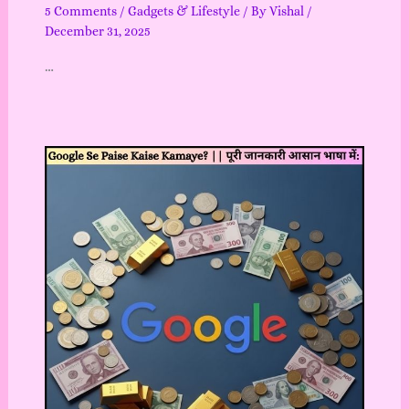
5 Comments
/
Gadgets & Lifestyle
/ By
Vishal
/
December 31, 2025
…