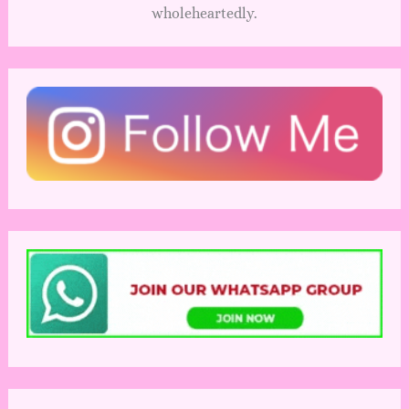
wholeheartedly.