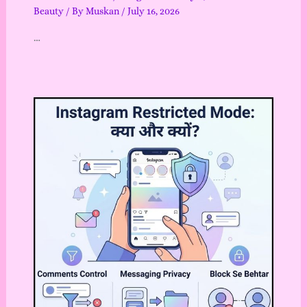
Beauty
/ By
Muskan
/
July 16, 2026
…