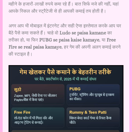
महीने के हजारों-लाखों रुपये कमा रहे हैं। बात सिर्फ मजे की नहीं, यहां
आपके स्किल और स्ट्रैटेजी से ही आपकी कमाई तय होती है।
अगर आप भी मोबाइल में इंटरनेट और सही ऐप्स इस्तेमाल करके आप घर
बैठे पैसे कमा सकते हैं। चाहे वो
Ludo se paisa kamane
का
तरीका हो, या फिर
PUBG se paisa kaise kamaye
, या
Free
Fire se real paisa kamaye
, हर गेम की अपनी अलग कमाई करने
की स्टाइल है।