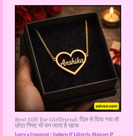
Best Gift for Girlfriend: दिल से दिया गया तो
छोटा गिफ्ट भी बन जाता है खास
Leave a Comment
/
Gadgets & Lifestyle
,
Skincare &