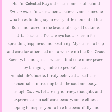
Hi, I’m
Celestial Priya
, the heart and soul behind
Zaivoo.com
. I’m a dreamer, a believer, and someone
who loves finding joy in every little moment of life.
Born and raised in the beautiful city of Lucknow,
Uttar Pradesh, I’ve always had a passion for
spreading happiness and positivity. My desire to help
and care for others led me to work with the Red Cross
Society, Chandigarh — where I find true inner peace
by bringing smiles to people’s faces.
Amidst life’s hustle, I truly believe that self-care is
essential — nurturing both the soul and body.
Through
Zaivoo
, I share my journey, thoughts, and
experiences on self-care, beauty, and wellness,
hoping to inspire you to live life beautifully and