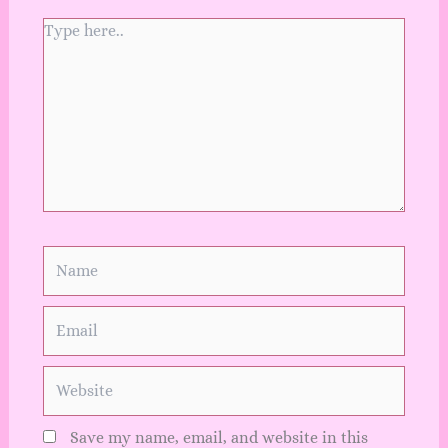
Type
here..
Name
Email
Website
Save my name, email, and website in this