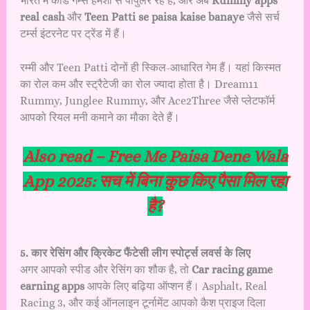
भारत में कार्ड गेम्स हमेशा से पॉपुलर रहे हैं, और अब
Rummy apps
real cash
और
Teen Patti se paisa kaise banaye
जैसे सर्च
टर्म्स इंटरनेट पर ट्रेंड में हैं।
रम्मी और Teen Patti दोनों ही स्किल-आधारित गेम हैं। यहां किस्मत
का रोल कम और स्ट्रैटेजी का रोल ज्यादा होता है। Dream11
Rummy, Junglee Rummy, और Ace2Three जैसे प्लेटफॉर्म
आपको रियल मनी कमाने का मौका देते हैं।
Also read –
Free Me Paisa Dene Wala
App 2025: सच में बिना कुछ किए पैसा मिल रहा
है?
5. कार रेसिंग और क्रिकेट फैंटेसी लीग स्पोर्ट्स लवर्स के लिए
अगर आपको स्पीड और रेसिंग का शौक है, तो
Car racing game
earning apps
आपके लिए बढ़िया ऑप्शन हैं। Asphalt, Real
Racing 3, और कई ऑनलाइन टूर्नामेंट आपको कैश प्राइज दिला