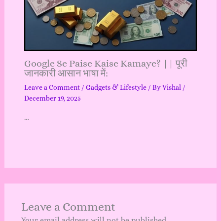
Google Se Paise Kaise Kamaye? || पूरी
जानकारी आसान भाषा में:
Leave a Comment
/
Gadgets & Lifestyle
/ By
Vishal
/
December 19, 2025
…
Leave a Comment
Your email address will not be published.