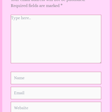
Required fields are marked
*
Type
here..
Name
Email
Website