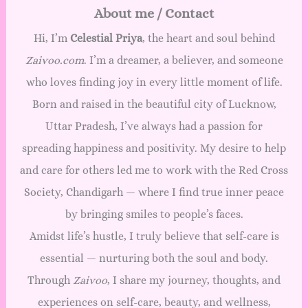
About me / Contact
Hi, I’m
Celestial Priya
, the heart and soul behind
Zaivoo.com
. I’m a dreamer, a believer, and someone
who loves finding joy in every little moment of life.
Born and raised in the beautiful city of Lucknow,
Uttar Pradesh, I’ve always had a passion for
spreading happiness and positivity. My desire to help
and care for others led me to work with the Red Cross
Society, Chandigarh — where I find true inner peace
by bringing smiles to people’s faces.
Amidst life’s hustle, I truly believe that self-care is
essential — nurturing both the soul and body.
Through
Zaivoo
, I share my journey, thoughts, and
experiences on self-care, beauty, and wellness,