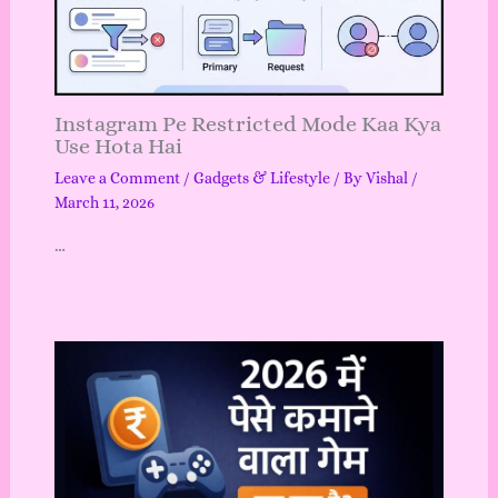
Instagram Pe Restricted Mode Kaa Kya
Use Hota Hai
Leave a Comment
/
Gadgets & Lifestyle
/ By
Vishal
/
March 11, 2026
…