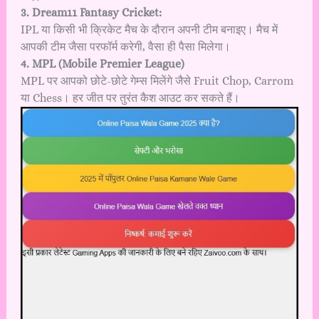
3. Dream11 Fantasy Cricket:
IPL या किसी भी क्रिकेट मैच के दौरान अपनी टीम बनाइए। मैच में
आपकी टीम जैसा परफॉर्म करेगी, वैसा ही पैसा मिलेगा।
4. MPL (Mobile Premier League)
MPL पर आपको छोटे-छोटे गेम्स मिलेंगे जैसे Fruit Chop, Carrom
या Chess। हर जीत पर तुरंत कैश आउट कर सकते हैं।