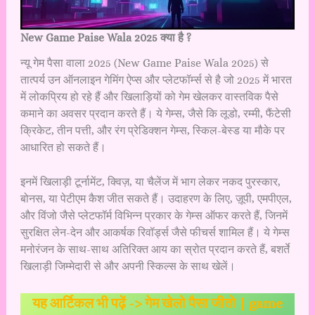
New Game Paise Wala 2025 क्या है ?
न्यू गेम पैसा वाला 2025 (New Game Paise Wala 2025) से
तात्पर्य उन ऑनलाइन गेमिंग ऐप्स और प्लेटफॉर्म्स से है जो 2025 में भारत
में लोकप्रिय हो रहे हैं और खिलाड़ियों को गेम खेलकर वास्तविक पैसे
कमाने का अवसर प्रदान करते हैं। ये गेम्स, जैसे कि लूडो, रम्मी, फैंटेसी
क्रिकेट, तीन पत्ती, और रंग प्रेडिक्शन गेम्स, स्किल-बेस्ड या मौके पर
आधारित हो सकते हैं।
इनमें खिलाड़ी टूर्नामेंट, क्विज़, या चैलेंज में भाग लेकर नकद पुरस्कार,
बोनस, या पेटीएम कैश जीत सकते हैं। उदाहरण के लिए, ज़ूपी, एमपीएल,
और विंजो जैसे प्लेटफॉर्म विभिन्न प्रकार के गेम्स ऑफर करते हैं, जिनमें
सुरक्षित लेन-देन और आकर्षक रिवॉर्ड्स जैसे फीचर्स शामिल हैं। ये गेम्स
मनोरंजन के साथ-साथ अतिरिक्त आय का स्रोत प्रदान करते हैं, बशर्ते
खिलाड़ी जिम्मेदारी से और अपनी स्किल्स के साथ खेलें।
यह आर्टिकल भी पढ़ें ->
गेम खेलो पैसा जीतो | game