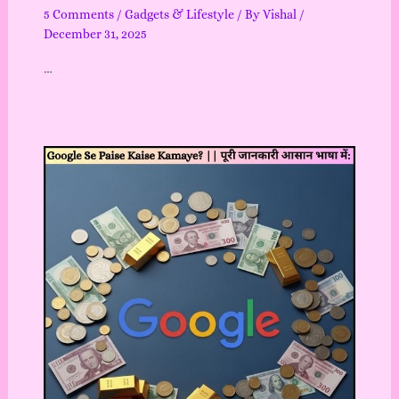
5 Comments
/
Gadgets & Lifestyle
/ By
Vishal
/
December 31, 2025
…