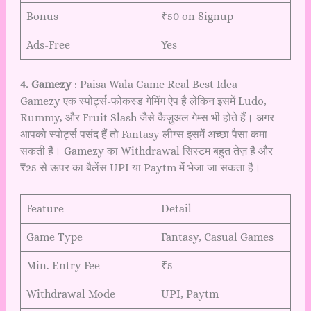
Bonus
₹50 on Signup
Ads-Free
Yes
4. Gamezy
: Paisa Wala Game Real Best Idea
Gamezy एक स्पोर्ट्स-फोकस्ड गेमिंग ऐप है लेकिन इसमें Ludo,
Rummy, और Fruit Slash जैसे कैज़ुअल गेम्स भी होते हैं। अगर
आपको स्पोर्ट्स पसंद हैं तो Fantasy लीग्स इसमें अच्छा पैसा कमा
सकती हैं। Gamezy का Withdrawal सिस्टम बहुत तेज़ है और
₹25 से ऊपर का बैलेंस UPI या Paytm में भेजा जा सकता है।
Feature
Detail
Game Type
Fantasy, Casual Games
Min. Entry Fee
₹5
Withdrawal Mode
UPI, Paytm