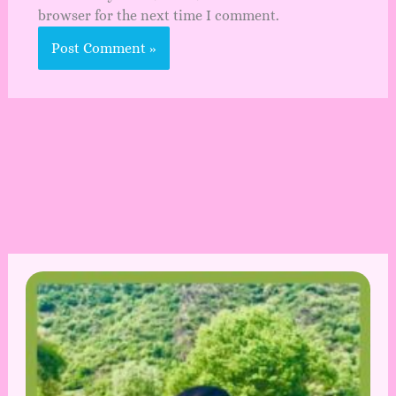
browser for the next time I comment.