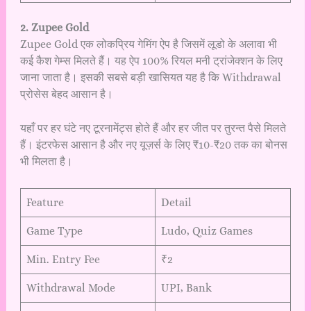
2. Zupee Gold
Zupee Gold एक लोकप्रिय गेमिंग ऐप है जिसमें लूडो के अलावा भी
कई कैश गेम्स मिलते हैं। यह ऐप 100% रियल मनी ट्रांजेक्शन के लिए
जाना जाता है। इसकी सबसे बड़ी खासियत यह है कि Withdrawal
प्रोसेस बेहद आसान है।
यहाँ पर हर घंटे नए टूरनामेंट्स होते हैं और हर जीत पर तुरन्त पैसे मिलते
हैं। इंटरफेस आसान है और नए यूज़र्स के लिए ₹10-₹20 तक का बोनस
भी मिलता है।
Feature
Detail
Game Type
Ludo, Quiz Games
Min. Entry Fee
₹2
Withdrawal Mode
UPI, Bank