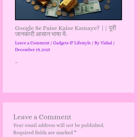
Google Se Paise Kaise Kamaye? || पूरी
जानकारी आसान भाषा में:
Leave a Comment
/
Gadgets & Lifestyle
/ By
Vishal
/
December 19, 2025
…
Leave a Comment
Your email address will not be published.
Required fields are marked
*