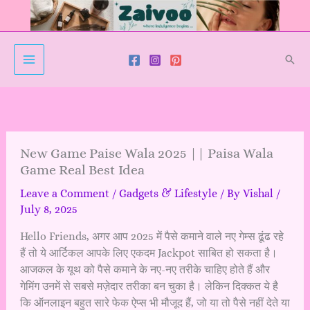
Skip
to
content
Sear
New Game Paise Wala 2025 || Paisa Wala
Game Real Best Idea
Leave a Comment
/
Gadgets & Lifestyle
/ By
Vishal
/
July 8, 2025
Hello Friends, अगर आप 2025 में पैसे कमाने वाले नए गेम्स ढूंढ रहे
हैं तो ये आर्टिकल आपके लिए एकदम Jackpot साबित हो सकता है।
आजकल के यूथ को पैसे कमाने के नए-नए तरीके चाहिए होते हैं और
गेमिंग उनमें से सबसे मज़ेदार तरीका बन चुका है। लेकिन दिक्कत ये है
कि ऑनलाइन बहुत सारे फेक ऐप्स भी मौजूद हैं, जो या तो पैसे नहीं देते या