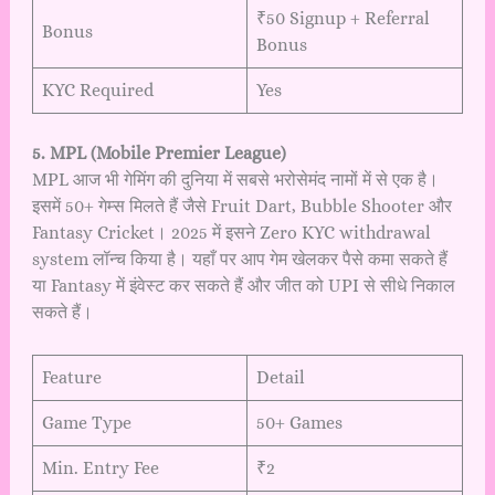
₹50 Signup + Referral
Bonus
Bonus
KYC Required
Yes
5. MPL (Mobile Premier League)
MPL आज भी गेमिंग की दुनिया में सबसे भरोसेमंद नामों में से एक है।
इसमें 50+ गेम्स मिलते हैं जैसे Fruit Dart, Bubble Shooter और
Fantasy Cricket। 2025 में इसने Zero KYC withdrawal
system लॉन्च किया है। यहाँ पर आप गेम खेलकर पैसे कमा सकते हैं
या Fantasy में इंवेस्ट कर सकते हैं और जीत को UPI से सीधे निकाल
सकते हैं।
Feature
Detail
Game Type
50+ Games
Min. Entry Fee
₹2