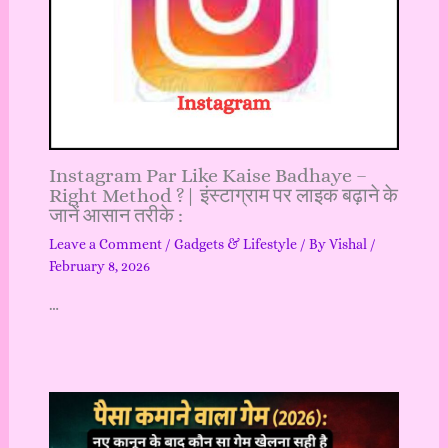
Instagram Par Like Kaise Badhaye –
Right Method ?| इंस्टाग्राम पर लाइक बढ़ाने के
जानें आसान तरीके :
Leave a Comment
/
Gadgets & Lifestyle
/ By
Vishal
/
February 8, 2026
…