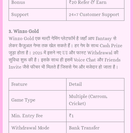
Bonus
₹20 Refer & Earn
Support
24×7 Customer Support
3. Winzo Gold
Winzo Gold एक मल्टी गेमिंग प्लेटफॉर्म है जहाँ आप Fantasy से
लेकर कैज़ुअल गेम्स तक खेल सकते हैं। हर गेम के साथ Cash Prize
जुड़ा होता है। 2025 में इसने नए UI और फास्ट Withdrawal की
सुविधा शुरू की है। इसके साथ ही इसमें Voice Chat और Friends
Invite जैसे फीचर भी मिलते हैं जिससे गेम और मजेदार हो जाता है।
Feature
Detail
Multiple (Carrom,
Game Type
Cricket)
Min. Entry Fee
₹1
Withdrawal Mode
Bank Transfer