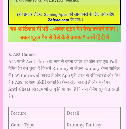
यह आर्टिकल भी पढ़ें ->
बबल शूटर गेम पैसा कमाने वाला |
बबल शूटर गेम से पैसे कैसे कमाए ? जानें हिंदी में
6. A23 Games
A23 पहले Ace2Three के नाम से जाना जाता था और अब एक Full
गेमिंग ऐप बन चुका है जिसमें Rummy से लेकर Fantasy गेम्स शामिल
हैं। Withdrawal फास्ट है और App पूरी तरह से रजिस्ट्रर्ड और वैध
है। A23 पर आप Skill आधारित गेम्स खेल सकते हैं और यहाँ पर
Anti-Cheat सिस्टम भी लागू किया गया है जिससे गेमिंग सुरक्षित रहती
है।
Feature
Detail
Game Type
Rummy, Fantasy