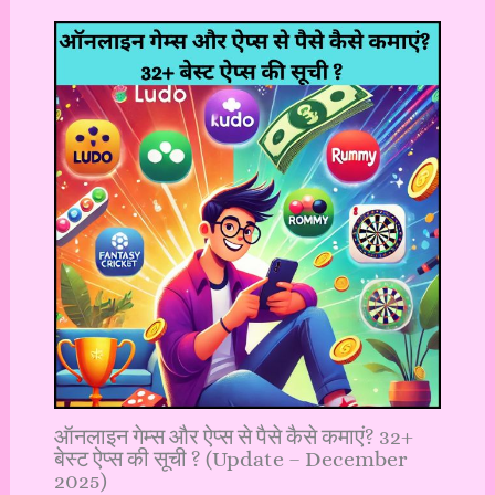
ऑनलाइन गेम्स और ऐप्स से पैसे कैसे कमाएं? 32+
बेस्ट ऐप्स की सूची ? (Update – December
2025)