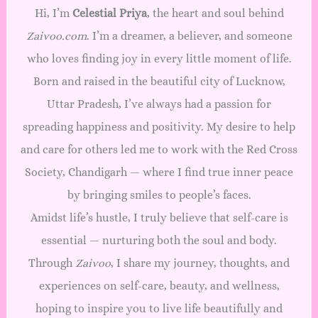
Hi, I’m
Celestial Priya
, the heart and soul behind
Zaivoo.com
. I’m a dreamer, a believer, and someone
who loves finding joy in every little moment of life.
Born and raised in the beautiful city of Lucknow,
Uttar Pradesh, I’ve always had a passion for
spreading happiness and positivity. My desire to help
and care for others led me to work with the Red Cross
Society, Chandigarh — where I find true inner peace
by bringing smiles to people’s faces.
Amidst life’s hustle, I truly believe that self-care is
essential — nurturing both the soul and body.
Through
Zaivoo
, I share my journey, thoughts, and
experiences on self-care, beauty, and wellness,
hoping to inspire you to live life beautifully and