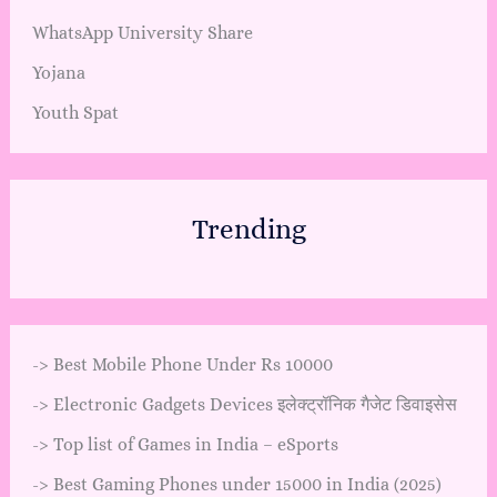
WhatsApp University Share
Yojana
Youth Spat
Trending
->
Best Mobile Phone Under Rs 10000
->
Electronic Gadgets Devices इलेक्ट्रॉनिक गैजेट डिवाइसेस
->
Top list of Games in India – eSports
->
Best Gaming Phones under 15000 in India (2025)