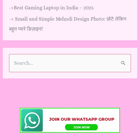
->
Best Gaming Laptop in India – 2025
->
Small and Simple Mehndi Design Photo: छोटे लेकिन
बहुत प्यारे डिज़ाइन?
S
e
a
r
c
h
f
o