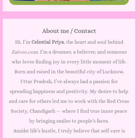
About me / Contact
Hi, I’m
Celestial Priya
, the heart and soul behind
Zaivoo.com
. I’m a dreamer, a believer, and someone
who loves finding joy in every little moment of life.
Born and raised in the beautiful city of Lucknow,
Uttar Pradesh, I’ve always had a passion for
spreading happiness and positivity. My desire to help
and care for others led me to work with the Red Cross
Society, Chandigarh — where I find true inner peace
by bringing smiles to people’s faces.
Amidst life’s hustle, I truly believe that self-care is