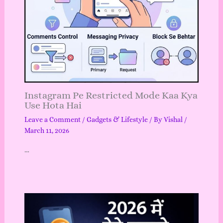
Instagram Pe Restricted Mode Kaa Kya
Use Hota Hai
Leave a Comment
/
Gadgets & Lifestyle
/ By
Vishal
/
March 11, 2026
…