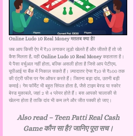
Online Ludo 10 Real Money मतलब क्या है?
जब आप किसी ऐप में ₹10 लगाकर लूडो खेलते हैं और जीतते हैं तो जो
कैश मिलता है, वही
Online Ludo 10 Real Money
कहलाता है।
ये पैसा वर्चुअल नहीं होता, बल्कि असली होता है जिसे आप पेटीएम,
यूपीआई या बैंक में निकाल सकते हैं। ज़्यादातर ऐप्स ₹10 से ₹500 तक
की एंट्री फीस पर गेम ऑफर करते हैं। जितना बड़ा दांव, उतनी बड़ी
कमाई। गेम फॉर्मेट भी बहुत सिंपल होता है, जैसे टाइम बेस्ड या स्कोर
बेस्ड मुकाबले, जहां 2 से 4 प्लेयर होते हैं। बस आपको चालाकी से
खेलना होता है ताकि दांव भी कम लगे और जीत पक्की हो जाए।
Also read –
Teen Patti Real Cash
Game कौन सा है? जानिए पूरा सच।