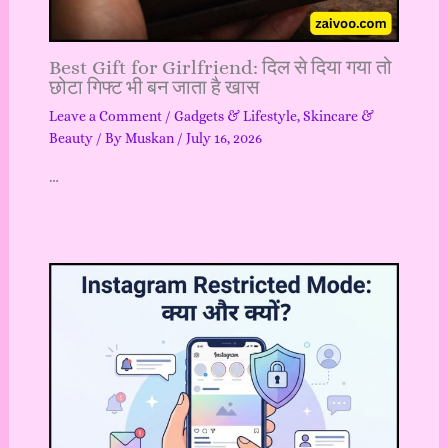
Best Gift for Girlfriend: दिल से दिया गया तो
छोटा गिफ्ट भी बन जाता है खास
Leave a Comment
/
Gadgets & Lifestyle
,
Skincare &
Beauty
/ By
Muskan
/
July 16, 2026
…