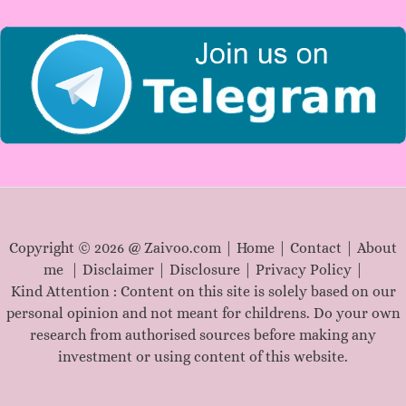
r
:
Copyright © 2026 @ Zaivoo.com |
Home
|
Contact
|
About
me
|
Disclaimer
|
Disclosure
|
Privacy Policy
|
Kind Attention : Content on this site is solely based on our
personal opinion and not meant for childrens. Do your own
research from authorised sources before making any
investment or using content of this website.