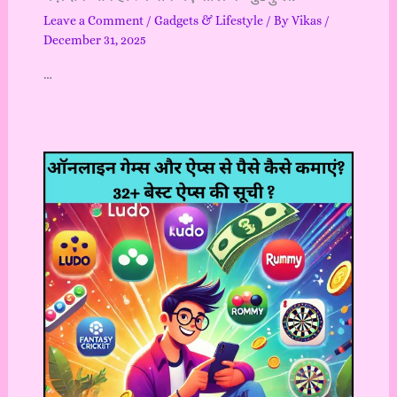
Leave a Comment
/
Gadgets & Lifestyle
/ By
Vikas
/
December 31, 2025
…