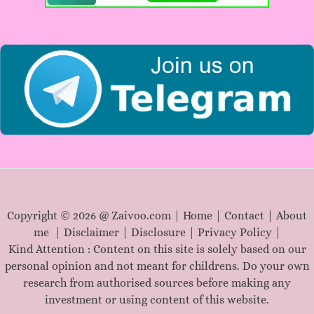
o
r
:
Copyright © 2026 @ Zaivoo.com |
Home
|
Contact
|
About
me
|
Disclaimer
|
Disclosure
|
Privacy Policy
|
Kind Attention : Content on this site is solely based on our
personal opinion and not meant for childrens. Do your own
research from authorised sources before making any
investment or using content of this website.