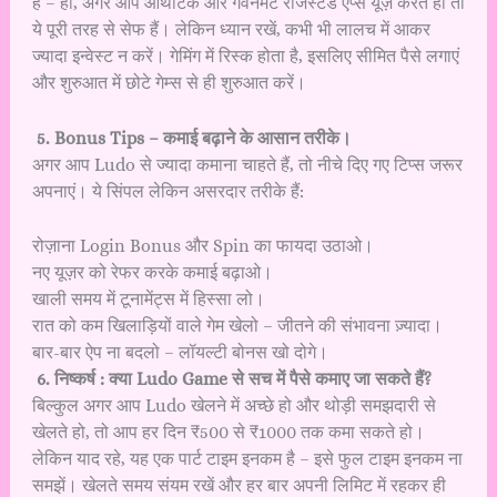
है – हां, अगर आप ऑथेंटिक और गवर्नमेंट रजिस्टर्ड ऐप्स यूज़ करते हो तो
ये पूरी तरह से सेफ हैं। लेकिन ध्यान रखें, कभी भी लालच में आकर
ज्यादा इन्वेस्ट न करें। गेमिंग में रिस्क होता है, इसलिए सीमित पैसे लगाएं
और शुरुआत में छोटे गेम्स से ही शुरुआत करें।
5. Bonus Tips – कमाई बढ़ाने के आसान तरीके।
अगर आप Ludo से ज्यादा कमाना चाहते हैं, तो नीचे दिए गए टिप्स जरूर
अपनाएं। ये सिंपल लेकिन असरदार तरीके हैं:
रोज़ाना Login Bonus और Spin का फायदा उठाओ।
नए यूज़र को रेफर करके कमाई बढ़ाओ।
खाली समय में टूनामेंट्स में हिस्सा लो।
रात को कम खिलाड़ियों वाले गेम खेलो – जीतने की संभावना ज़्यादा।
बार-बार ऐप ना बदलो – लॉयल्टी बोनस खो दोगे।
6. निष्कर्ष : क्या Ludo Game से सच में पैसे कमाए जा सकते हैं?
बिल्कुल अगर आप Ludo खेलने में अच्छे हो और थोड़ी समझदारी से
खेलते हो, तो आप हर दिन ₹500 से ₹1000 तक कमा सकते हो।
लेकिन याद रहे, यह एक पार्ट टाइम इनकम है – इसे फुल टाइम इनकम ना
समझें। खेलते समय संयम रखें और हर बार अपनी लिमिट में रहकर ही