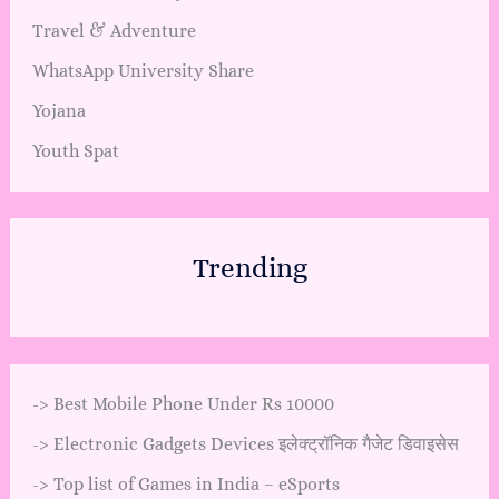
Travel & Adventure
WhatsApp University Share
Yojana
Youth Spat
Trending
->
Best Mobile Phone Under Rs 10000
->
Electronic Gadgets Devices इलेक्ट्रॉनिक गैजेट डिवाइसेस
->
Top list of Games in India – eSports