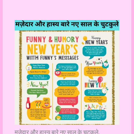
मज़ेदार और हास्य बारे नए साल के चुटकुले.