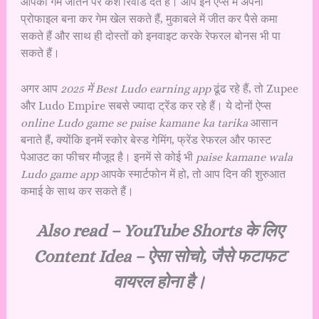
आपको गेम जीतने पर कैश रिवॉर्ड देते हैं। आप इन ऐप्स में अपनी
प्रोफाइल बना कर गेम खेल सकते हैं, मुकाबले में जीत कर पैसे कमा
सकते हैं और साथ ही दोस्तों को इनवाइट करके रेफरल बोनस भी पा
सकते हैं।
अगर आप
2025 में Best Ludo earning app
ढूंढ रहे हैं, तो Zupee
और Ludo Empire सबसे ज्यादा ट्रेंड कर रहे हैं। ये दोनों ऐप्स
online Ludo game se paise kamane ka tarika
आसान
बनाते हैं, क्योंकि इनमें स्कोर बेस्ड गेमिंग, फ्रेंड रेफरल और फास्ट
पेआउट का फीचर मौजूद है। इनमें से कोई भी
paise kamane wala
Ludo game app
आपके स्मार्टफोन में हो, तो आप दिन की शुरुआत
कमाई के साथ कर सकते हैं।
Also read –
YouTube Shorts के लिए
Content Idea – ऐसा सोचो, जैसे फटाफट
वायरल होना है।