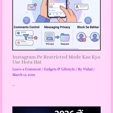
Instagram Pe Restricted Mode Kaa Kya
Use Hota Hai
Leave a Comment
/
Gadgets & Lifestyle
/ By
Vishal
/
March 11, 2026
…