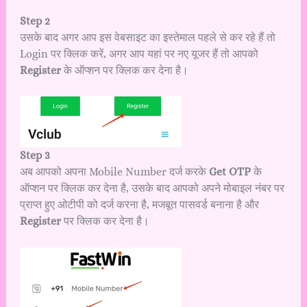
Step 2
उसके बाद अगर आप इस वेबसाइट का इस्तेमाल पहले से कर रहे हैं तो
Login पर क्लिक करें, अगर आप यहां पर नए यूजर हैं तो आपको
Register
के ऑप्शन पर क्लिक कर देना है।
Step 3
अब आपको अपना Mobile Number दर्ज करके
Get OTP
के
ऑप्शन पर क्लिक कर देना है, उसके बाद आपको अपने मोबाइल नंबर पर
प्राप्त हुए ओटीपी को दर्ज करना है, मजबूत पासवर्ड बनाना है और
Register
पर क्लिक कर देना है।