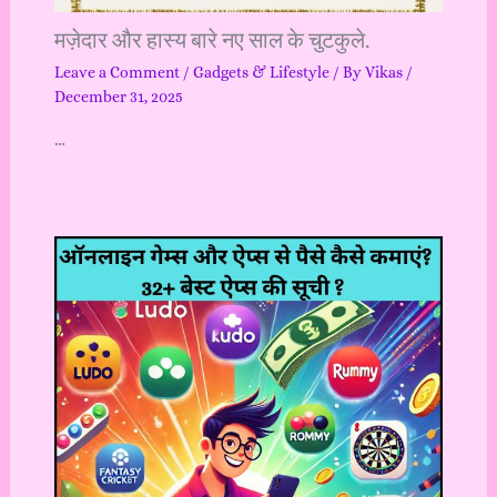
मज़ेदार और हास्य बारे नए साल के चुटकुले.
Leave a Comment
/
Gadgets & Lifestyle
/ By
Vikas
/
December 31, 2025
…