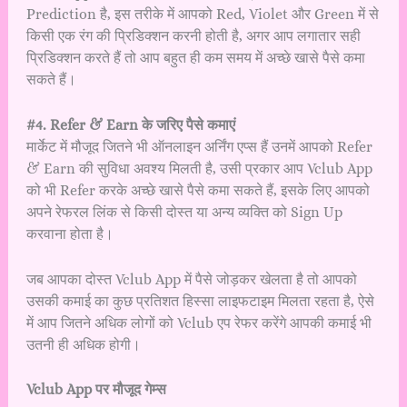
Prediction है, इस तरीके में आपको Red, Violet और Green में से
किसी एक रंग की प्रिडिक्शन करनी होती है, अगर आप लगातार सही
प्रिडिक्शन करते हैं तो आप बहुत ही कम समय में अच्छे खासे पैसे कमा
सकते हैं।
#4. Refer & Earn
के
जरिए
पैसे
कमाएं
मार्केट में मौजूद जितने भी ऑनलाइन अर्निंग एप्स हैं उनमें आपको Refer
& Earn की सुविधा अवश्य मिलती है, उसी प्रकार आप Vclub App
को भी Refer करके अच्छे खासे पैसे कमा सकते हैं, इसके लिए आपको
अपने रेफरल लिंक से किसी दोस्त या अन्य व्यक्ति को Sign Up
करवाना होता है।
जब आपका दोस्त Vclub App में पैसे जोड़कर खेलता है तो आपको
उसकी कमाई का कुछ प्रतिशत हिस्सा लाइफटाइम मिलता रहता है, ऐसे
में आप जितने अधिक लोगों को Vclub एप रेफर करेंगे आपकी कमाई भी
उतनी ही अधिक होगी।
Vclub App
पर
मौजूद
गेम्स