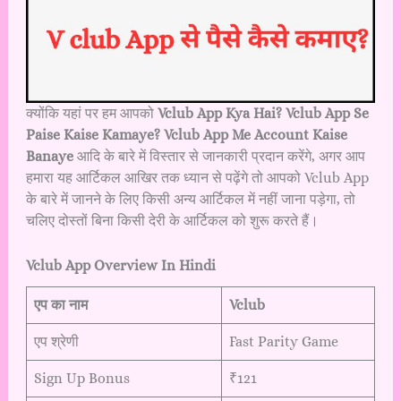
क्योंकि यहां पर हम आपको
Vclub App Kya Hai? Vclub App Se
Paise Kaise Kamaye? Vclub App Me Account Kaise
Banaye
आदि के बारे में विस्तार से जानकारी प्रदान करेंगे, अगर आप
हमारा यह आर्टिकल आखिर तक ध्यान से पढ़ेंगे तो आपको Vclub App
के बारे में जानने के लिए किसी अन्य आर्टिकल में नहीं जाना पड़ेगा, तो
चलिए दोस्तों बिना किसी देरी के आर्टिकल को शुरू करते हैं।
Vclub App Overview In Hindi
एप
का
नाम
Vclub
एप श्रेणी
Fast Parity Game
Sign Up Bonus
₹121