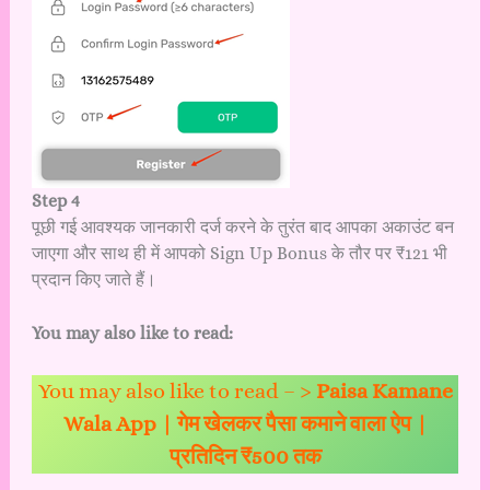
Step 4
पूछी गई आवश्यक जानकारी दर्ज करने के तुरंत बाद आपका अकाउंट बन
जाएगा और साथ ही में आपको Sign Up Bonus के तौर पर ₹121 भी
प्रदान किए जाते हैं।
You may also like to read:
You may also like to read – >
Paisa Kamane
Wala App | गेम खेलकर पैसा कमाने वाला ऐप |
प्रतिदिन ₹500 तक