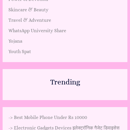
Skincare & Beauty
Travel & Adventure
WhatsApp University Share
Yojana
Youth Spat
Trending
->
Best Mobile Phone Under Rs 10000
->
Electronic Gadgets Devices इलेक्ट्रॉनिक गैजेट डिवाइसेस