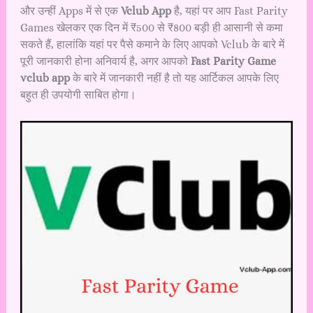
और उन्हीं Apps में से एक
Vclub App
है, यहां पर आप Fast Parity
Games खेलकर एक दिन में ₹500 से ₹800 बड़ी ही आसानी से कमा
सकते हैं, हालांकि यहां पर पैसे कमाने के लिए आपको Vclub के बारे में
पूरी जानकारी होना अनिवार्य है, अगर आपको
Fast Parity Game
vclub app
के बारे में जानकारी नहीं है तो यह आर्टिकल आपके लिए
बहुत ही उपयोगी साबित होगा।