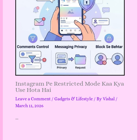
Instagram Pe Restricted Mode Kaa Kya
Use Hota Hai
Leave a Comment
/
Gadgets & Lifestyle
/ By
Vishal
/
March 11, 2026
…