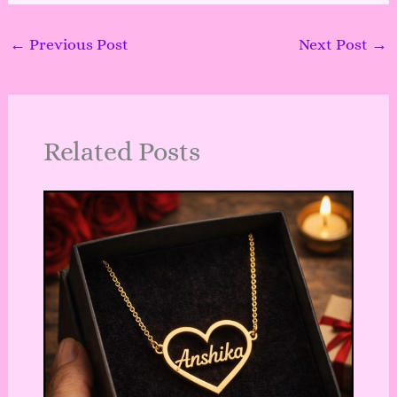
←
Previous Post
Next Post
→
Related Posts