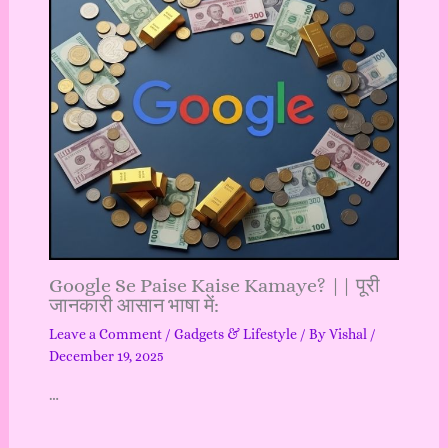
Google Se Paise Kaise Kamaye? || पूरी
जानकारी आसान भाषा में:
Leave a Comment
/
Gadgets & Lifestyle
/ By
Vishal
/
December 19, 2025
…