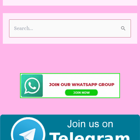
S
e
a
r
c
h
f
o
r
: