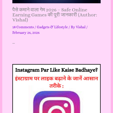
पैसे कमाने वाला गेम 2026 – Safe Online
Earning Games की पूरी जानकारी (Author:
Vishal)
18 Comments
/
Gadgets & Lifestyle
/ By
Vishal
/
February 26, 2026
…