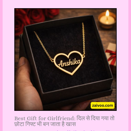
Best Gift for Girlfriend: दिल से दिया गया तो
छोटा गिफ्ट भी बन जाता है खास