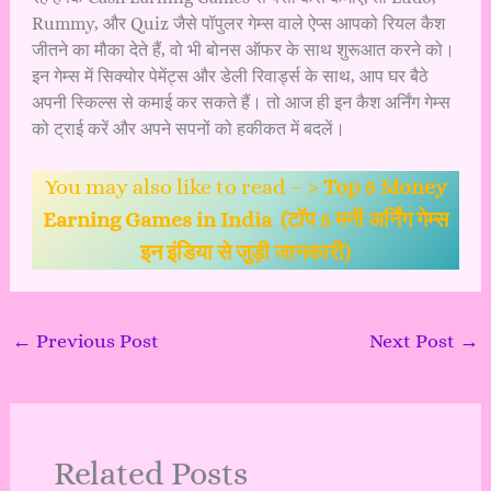
Rummy, और Quiz जैसे पॉपुलर गेम्स वाले ऐप्स आपको रियल कैश
जीतने का मौका देते हैं, वो भी बोनस ऑफर के साथ शुरूआत करने को।
इन गेम्स में सिक्योर पेमेंट्स और डेली रिवार्ड्स के साथ, आप घर बैठे
अपनी स्किल्स से कमाई कर सकते हैं। तो आज ही इन कैश अर्निंग गेम्स
को ट्राई करें और अपने सपनों को हकीकत में बदलें।
You may also like to read – >
Top 5 Money
Earning Games in India (टॉप 5 मनी अर्निंग गेम्स
इन इंडिया से जुड़ी जानकारी)
←
Previous Post
Next Post
→
Related Posts