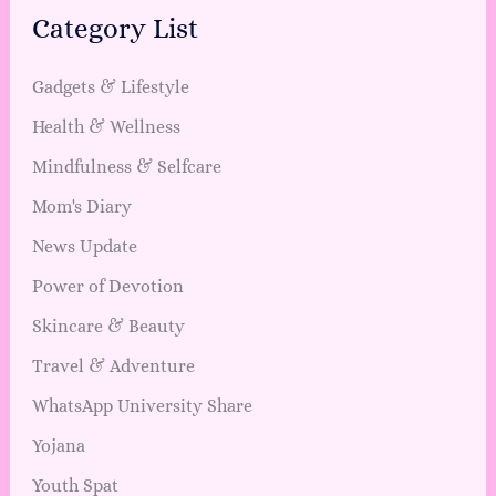
Category List
Gadgets & Lifestyle
Health & Wellness
Mindfulness & Selfcare
Mom's Diary
News Update
Power of Devotion
Skincare & Beauty
Travel & Adventure
WhatsApp University Share
Yojana
Youth Spat