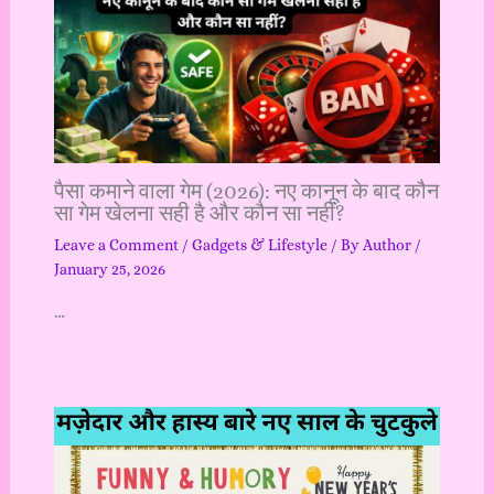
पैसा कमाने वाला गेम (2026): नए कानून के बाद कौन
सा गेम खेलना सही है और कौन सा नहीं?
Leave a Comment
/
Gadgets & Lifestyle
/ By
Author
/
January 25, 2026
…