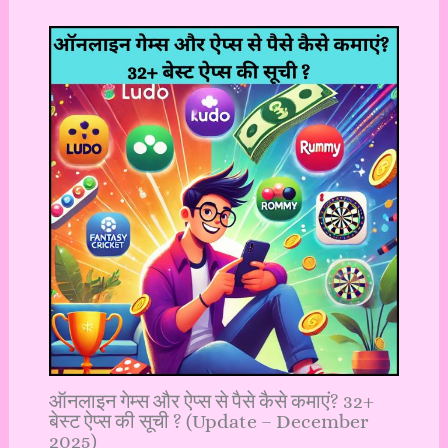
ऑनलाइन गेम्स और ऐप्स से पैसे कैसे कमाएं? 32+
बेस्ट ऐप्स की सूची ? (Update – December
2025)