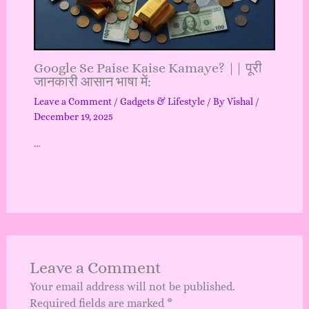
Google Se Paise Kaise Kamaye? || पूरी
जानकारी आसान भाषा में:
Leave a Comment
/
Gadgets & Lifestyle
/ By
Vishal
/
December 19, 2025
…
Leave a Comment
Your email address will not be published.
Required fields are marked
*