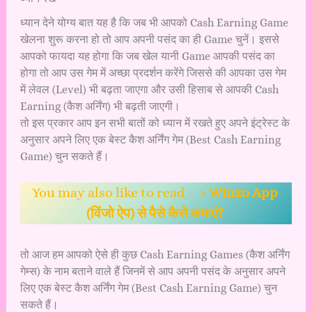
ध्यान देने योग्य बात यह है कि जब भी आपको Cash Earning Game
खेलना शुरू करना हो तो आप अपनी पसंद का ही Game चुनें। इससे
आपको फायदा यह होगा कि जब खेल यानी Game आपकी पसंद का
होगा तो आप उस गेम में अच्छा प्रदर्शन करेंगे जिससे की आपका उस गेम
में लेवल (Level) भी बढ़ता जाएगा और उसी हिसाब से आपकी Cash
Earning (कैश अर्निंग) भी बढ़ती जाएगी।
तो इस प्रकार आप इन सभी बातों को ध्यान में रखते हुए अपने इंट्रेस्ट के
अनुसार अपने लिए एक बेस्ट कैश अर्निंग गेम (Best Cash Earning
Game) चुन सकते हैं।
You may also like to read – >
Winzo App
(विंजो ऐप) से पैसे कैसे कमाएं?
तो आज हम आपको ऐसे ही कुछ Cash Earning Games (कैश अर्निंग
गेम्स) के नाम बताने वाले हैं जिनमें से आप अपनी पसंद के अनुसार अपने
लिए एक बेस्ट कैश अर्निंग गेम (Best Cash Earning Game) चुन
सकते हैं।