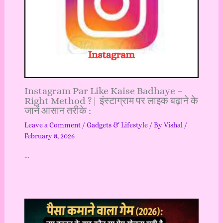
Instagram Par Like Kaise Badhaye –
Right Method ?| इंस्टाग्राम पर लाइक बढ़ाने के
जानें आसान तरीके :
Leave a Comment
/
Gadgets & Lifestyle
/ By
Vishal
/
February 8, 2026
…