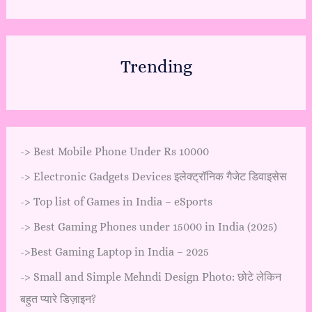
Trending
->
Best Mobile Phone Under Rs 10000
->
Electronic Gadgets Devices इलेक्ट्रॉनिक गैजेट डिवाइसेस
->
Top list of Games in India – eSports
->
Best Gaming Phones under 15000 in India (2025)
->
Best Gaming Laptop in India – 2025
->
Small and Simple Mehndi Design Photo: छोटे लेकिन
बहुत प्यारे डिज़ाइन?