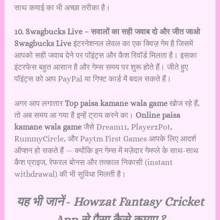
साथ कमाई का भी अच्छा तरीका है।
10. Swagbucks Live – सवालों का सही जवाब दो और जीत जाओ
Swagbucks Live
इंटरनेशनल लेवल का एक क्विज़ गेम है जिसमें
आपको सही जवाब देने पर पॉइंट्स और कैश रिवॉर्ड मिलता है। इसका
इंटरफेस बहुत आसान है और गेम्स समय पर शुरू होते हैं। जीते हुए
पॉइंट्स को आप PayPal या गिफ्ट कार्ड में बदल सकते हैं।
अगर आप लगातार
Top paisa kamane wala game
खोज रहे हैं,
तो अब समय आ गया है इन्हें ट्राय करने का।
Online paisa
kamane wala game
जैसे Dream11, PlayerzPot,
RummyCircle, और Paytm First Games आपके लिए आदर्श
ऑप्शन हो सकते हैं — क्योंकि इन गेम्स में मज़ेदार गेमप्ले के साथ-साथ
कैश प्राइज, रेफरल बोनस और तत्काल निकासी (instant
withdrawal) की भी सुविधा मिलती है।
यह भी जानें ‐
Howzat Fantasy Cricket
App से पैसा कैसे कमाए ?