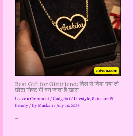
Best Gift for Girlfriend: दिल से दिया गया तो
छोटा गिफ्ट भी बन जाता है खास
Leave a Comment
/
Gadgets & Lifestyle
,
Skincare &
Beauty
/ By
Muskan
/
July 16, 2026
…