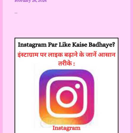
February 26, 2026
…