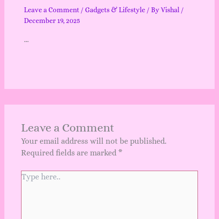
Leave a Comment
/
Gadgets & Lifestyle
/ By
Vishal
/
December 19, 2025
…
Leave a Comment
Your email address will not be published.
Required fields are marked
*
Type
here..