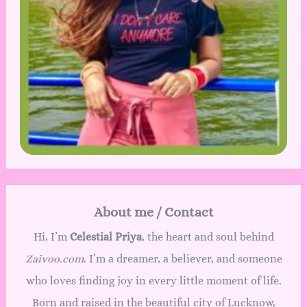
About me / Contact
Hi, I’m
Celestial Priya
, the heart and soul behind
Zaivoo.com
. I’m a dreamer, a believer, and someone
who loves finding joy in every little moment of life.
Born and raised in the beautiful city of Lucknow,