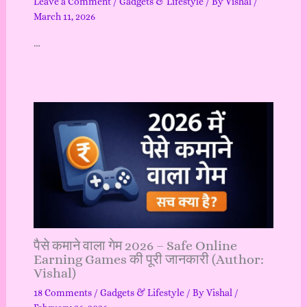
Leave a Comment
/
Gadgets & Lifestyle
/ By
Vishal
/
March 11, 2026
…
पैसे कमाने वाला गेम 2026 – Safe Online
Earning Games की पूरी जानकारी (Author:
Vishal)
18 Comments
/
Gadgets & Lifestyle
/ By
Vishal
/