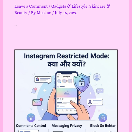
Leave a Comment
/
Gadgets & Lifestyle
,
Skincare &
Beauty
/ By
Muskan
/
July 16, 2026
…