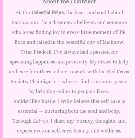
About me / Contact
Hi, I’m
Celestial Priya
, the heart and soul behind
Zaivoo.com
. I’m a dreamer, a believer, and someone
who loves finding joy in every little moment of life.
Born and raised in the beautiful city of Lucknow,
Uttar Pradesh, I’ve always had a passion for
spreading happiness and positivity. My desire to help
and care for others led me to work with the Red Cross
Society, Chandigarh — where I find true inner peace
by bringing smiles to people’s faces.
Amidst life’s hustle, I truly believe that self-care is
essential — nurturing both the soul and body.
Through
Zaivoo
, I share my journey, thoughts, and
experiences on self-care, beauty, and wellness,