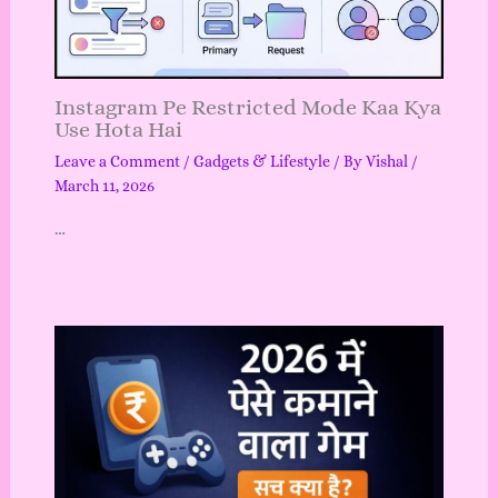
Instagram Pe Restricted Mode Kaa Kya
Use Hota Hai
Leave a Comment
/
Gadgets & Lifestyle
/ By
Vishal
/
March 11, 2026
…