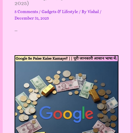
2025)
5 Comments
/
Gadgets & Lifestyle
/ By
Vishal
/
December 31, 2025
…