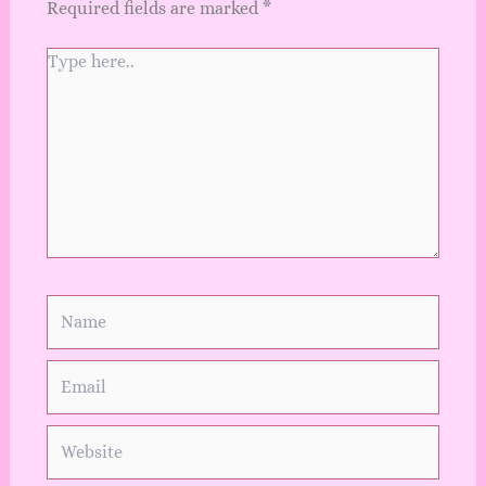
Required fields are marked
*
Type
here..
Name
Email
Website