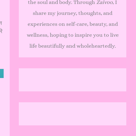
the soul and body. Through
Zaivoo
, I
share my journey, thoughts, and
न
experiences on self-care, beauty, and
रे
wellness, hoping to inspire you to live
life beautifully and wholeheartedly.