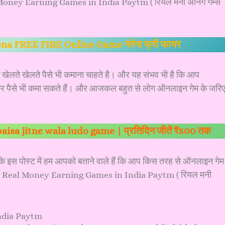
l Money Earning Games in India Paytm ( रियल मनी अर्निंग गेम्स
na FREE FIRE Online Game गरेना फ्री फायर
ेलते खेलते पैसे भी कमाना चाहते है। और यह संभव भी है कि आप
से भी कमा सकते हैं। और आजकल बहुत से लोग ऑनलाइन गेम के जरि
 | paisa jitne wala ludo game | प्रतिदिन जीतें ₹500 तक
े इस पोस्ट में हम आपको बताने वाले हैं कि आप किस तरह से ऑनलाइन गेम
े हैं Real Money Earning Games in India Paytm ( रियल मनी