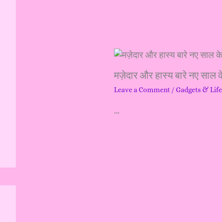
h
f
o
r
मज़ेदार और हास्य बारे नए साल क
:
Leave a Comment
/
Gadgets & Life
…