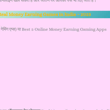
ऑनलाइन खेल सकते हैं और जीतने पर आपको पैसे भी दिए जाते हैं।
Real Money Earning Games in India – 2023
 गेमिंग एप्स) या Best 5 Online Money Earning Gaming Apps