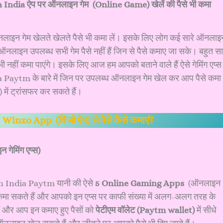
n India
ऐप पर ऑनलाइन गेम (Online Game) खेलें की पैसे भी कमा
नलाइन गेम खेलते खेलते पैसे भी कमा लें। इसके लिए लोग कई सारे ऑनलाइ
िन ऑनलाइन उपलब्ध सभी गेम पैसे नहीं हैं जिन से पैसे कमाए जा सके। बहुत सा
ी नहीं कमा पाएंगे। इसके लिए आज हम आपको बताने वाले हैं ऐसे गेमिंग एप्स
tm के बारे में जिन पर उपलब्ध ऑनलाइन गेम खेल कर आप पैसे कमा
में ट्रांसफर कर सकते हैं।
>
Winzo App (विंजो ऐप) से पैसे कैसे कमाएं?
ेमिंग एप्स)
 India Paytm यानी की ऐसे
5 Online Gaming Apps
(ऑनलाइन
भी कमा सकते हैं और आपको इन एप्स पर काफी संख्या में अलग-अलग तरह के
ं और आप इन कमाए हुए पैसों को
पेटीएम वॉलेट (Paytm wallet)
में सीधे