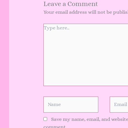
Leave a Comment
Your email address will not be publi
Type
here..
Name
Email
Save my name, email, and website 
comment.