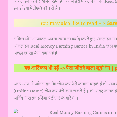
ऑनलाइन रहकर खेलते रहते हैं। आज इस पोस्ट मे जानेंगे Rea
इन इंडिया पेटीएम) कौन से है।
You may also like to read – >
Gare
लेकिन लोग आजकल अपना समय ना बर्बाद करते हुए ऑनलाइन गेम ख
ऑनलाइन Real Money Earning Games in India खेल कर पै
अच्छा खासा पैसा कमा रहे हैं।
यह आर्टिकल भी पढ़ें ->
पैसा जीतने वाला लूडो गेम
अगर आप भी ऑनलाइन गेम खेल कर पैसे कमाना चाहते हैं तो आज क
(Online Game) खेल कर पैसे कमा सकते हैं। तो आइए जानत
अर्निंग गेम्स इन इंडिया पेटीएम) के बारे मे ।