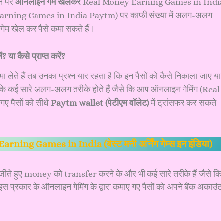
िन पर
ऑनलाइन गेम खेलकर
Real Money Earning Games in Indi
arning Games in India Paytm) पर काफी संख्या में अलग-अलग
गेम खेल कर पैसे कमा सकते हैं।
ा कैसे प्राप्त करें?
ेते हैं तब उनका प्रश्न यार रहता है कि इन पैसों को कैसे निकाला जाए या
 इसके कई सारे अलग-अलग तरीके होते हैं जैसे कि आप ऑनलाइन गेमिंग (Real
 पैसों को सीधे
Paytm wallet (पेटीएम वॉलेट)
में ट्रांसफर कर सकते
ning Games in India (बेस्ट मनी अर्निंग गेम्स इन इंडिया)
 हुए money को transfer करने के और भी कई सारे तरीके हैं जैसे क
कार के ऑनलाइन गेमिंग के द्वारा कमाए गए पैसों को अपने बैंक अकाउं