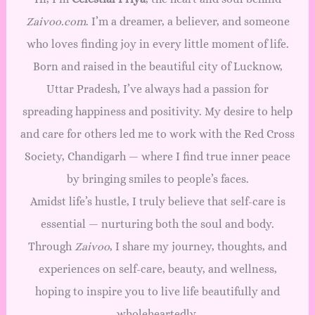
Zaivoo.com
. I’m a dreamer, a believer, and someone
who loves finding joy in every little moment of life.
Born and raised in the beautiful city of Lucknow,
Uttar Pradesh, I’ve always had a passion for
spreading happiness and positivity. My desire to help
and care for others led me to work with the Red Cross
Society, Chandigarh — where I find true inner peace
by bringing smiles to people’s faces.
Amidst life’s hustle, I truly believe that self-care is
essential — nurturing both the soul and body.
Through
Zaivoo
, I share my journey, thoughts, and
experiences on self-care, beauty, and wellness,
hoping to inspire you to live life beautifully and
wholeheartedly.