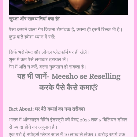
सुरक्षा और सावधानियां क्या है?
पैसा कमाने वाला गेम जितना रोमांचक है, उतना ही इसमें रिस्क भी है।
कुछ बातें हमेशा ध्यान में रखें:
सिर्फ भरोसेमंद और लीगल प्लेटफॉर्म पर ही खेलें।
शुरू में कम पैसे लगाकर ट्रायल लें।
गेम में अति न करें, वरना नुकसान हो सकता है।
यह भी जानें-
Meesho se Reselling
करके पैसे कैसे कमाएं?
Fact About: घर बैठे कमाई का नया तरीका?
भारत में ऑनलाइन गेमिंग इंडस्ट्री की वैल्यू 2025 तक 5 बिलियन डॉलर
से ज्यादा होने का अनुमान है।
एक प्रो ई-स्पोर्ट्स प्लेयर साल में 10 लाख से लेकर 1 करोड़ रुपये तक