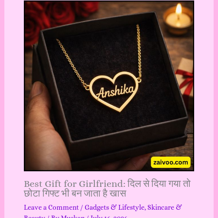
Best Gift for Girlfriend: दिल से दिया गया तो
छोटा गिफ्ट भी बन जाता है खास
Leave a Comment
/
Gadgets & Lifestyle
,
Skincare &
Beauty
/ By
Muskan
/
July 16, 2026