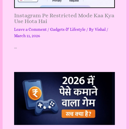
Instagram Pe Restricted Mode Kaa Kya
Use Hota Hai
Leave a Comment
/
Gadgets & Lifestyle
/ By
Vishal
/
March 11, 2026
…