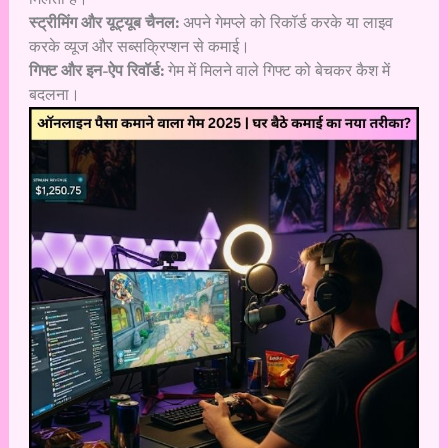
स्ट्रीमिंग और यूट्यूब चैनल:
अपने गेमप्ले को रिकॉर्ड करके या लाइव
करके व्यूज और सब्सक्रिप्शन से कमाई।
गिफ्ट और इन-ऐप रिवॉर्ड:
गेम में मिलने वाले गिफ्ट को बेचकर कैश में
बदलना।