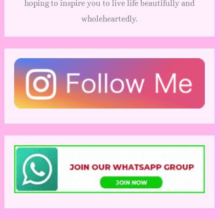
hoping to inspire you to live life beautifully and
wholeheartedly.