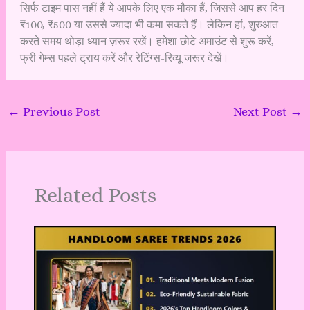
सिर्फ टाइम पास नहीं हैं ये आपके लिए एक मौका हैं, जिससे आप हर दिन
₹100, ₹500 या उससे ज्यादा भी कमा सकते हैं। लेकिन हां, शुरुआत
करते समय थोड़ा ध्यान ज़रूर रखें। हमेशा छोटे अमाउंट से शुरू करें,
फ्री गेम्स पहले ट्राय करें और रेटिंग्स-रिव्यू जरूर देखें।
←
Previous Post
Next Post
→
Related Posts