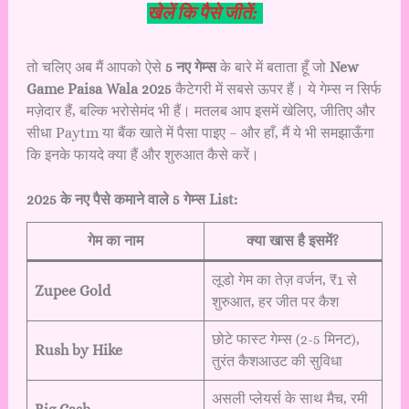
खेलें कि पैसे जीतें:
तो चलिए अब मैं आपको ऐसे
5 नए गेम्स
के बारे में बताता हूँ जो
New
Game Paisa Wala 2025
कैटेगरी में सबसे ऊपर हैं। ये गेम्स न सिर्फ
मज़ेदार हैं, बल्कि भरोसेमंद भी हैं। मतलब आप इसमें खेलिए, जीतिए और
सीधा Paytm या बैंक खाते में पैसा पाइए – और हाँ, मैं ये भी समझाऊँगा
कि इनके फायदे क्या हैं और शुरुआत कैसे करें।
2025 के नए पैसे कमाने वाले 5 गेम्स List:
गेम का नाम
क्या खास है इसमें?
लूडो गेम का तेज़ वर्जन, ₹1 से
Zupee Gold
शुरुआत, हर जीत पर कैश
छोटे फास्ट गेम्स (2-5 मिनट),
Rush by Hike
तुरंत कैशआउट की सुविधा
असली प्लेयर्स के साथ मैच, रमी