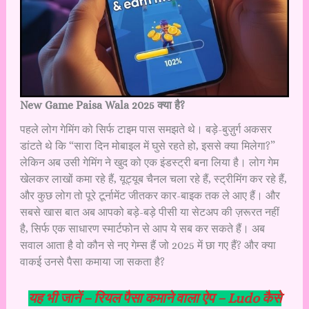
New Game Paisa Wala 2025 क्या है?
पहले लोग गेमिंग को सिर्फ टाइम पास समझते थे। बड़े-बुज़ुर्ग अकसर
डांटते थे कि “सारा दिन मोबाइल में घुसे रहते हो, इससे क्या मिलेगा?”
लेकिन अब उसी गेमिंग ने खुद को एक इंडस्ट्री बना लिया है। लोग गेम
खेलकर लाखों कमा रहे हैं, यूट्यूब चैनल चला रहे हैं, स्ट्रीमिंग कर रहे हैं,
और कुछ लोग तो पूरे टूर्नामेंट जीतकर कार-बाइक तक ले आए हैं। और
सबसे खास बात अब आपको बड़े-बड़े पीसी या सेटअप की ज़रूरत नहीं
है, सिर्फ एक साधारण स्मार्टफोन से आप ये सब कर सकते हैं। अब
सवाल आता है वो कौन से नए गेम्स हैं जो 2025 में छा गए हैं? और क्या
वाकई उनसे पैसा कमाया जा सकता है?
यह भी जानें –
रियल पैसा कमाने वाला ऐप – Ludo कैसे