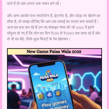
वाले हैं तो आप लास्ट तक जरूर बने रहें।
और अगर आपके पास स्मार्टफोन है, इंटरनेट है, और थोड़ा सा खेलने का
शौक है, तो समझ लीजिए कि आप एक कमाई का रास्ता बना सकते हैं।
आज हम बात कर रहे हैं उन नए मोबाइल गेम्स की जो 2025 में इतने
पॉपुलर हो गए हैं कि लोग हर दिन ₹100 से ₹1000 तक कमा रहे हैं और
वो भी घर बैठे, सिर्फ कुछ मिनटों के गेम खेलकर।