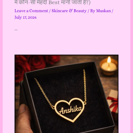
में कौन-सी मेहंदी Best मानी जाती है?)
Leave a Comment
/
Skincare & Beauty
/ By
Muskan
/
July 17, 2026
…