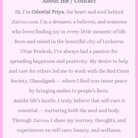
About me / Contact
Hi, I’m
Celestial Priya
, the heart and soul behind
Zaivoo.com
. I’m a dreamer, a believer, and someone
who loves finding joy in every little moment of life.
Born and raised in the beautiful city of Lucknow,
Uttar Pradesh, I’ve always had a passion for
spreading happiness and positivity. My desire to help
and care for others led me to work with the Red Cross
Society, Chandigarh — where I find true inner peace
by bringing smiles to people’s faces.
Amidst life’s hustle, I truly believe that self-care is
essential — nurturing both the soul and body.
Through
Zaivoo
, I share my journey, thoughts, and
experiences on self-care, beauty, and wellness,