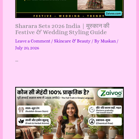
Sharara Sets 2026 India | मुस्कान की
Festive & Wedding Styling Guide
Leave a Comment
/
Skincare & Beauty
/ By
Muskan
/
July 20, 2026
…