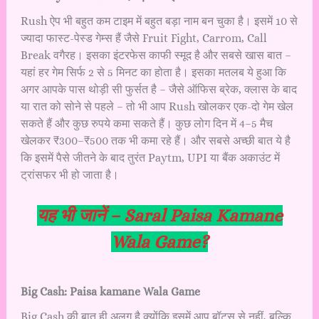
Rush ऐप भी बहुत कम टाइम में बहुत बड़ा नाम बन चुका है। इसमें 10 से
ज्यादा फास्ट-पेस्ड गेम्स हैं जैसे Fruit Fight, Carrom, Call
Break वगैरह। इसका इंटरफेस काफी स्मूद है और सबसे खास बात –
यहां हर गेम सिर्फ 2 से 5 मिनट का होता है। इसका मतलब ये हुआ कि
अगर आपके पास थोड़ी सी फुर्सत है – जैसे ऑफिस ब्रेक, क्लास के बाद
या रात को सोने से पहले – तो भी आप Rush खोलकर एक-दो गेम खेल
सकते हैं और कुछ रुपये कमा सकते हैं। कुछ लोग दिन में 4–5 मैच
खेलकर ₹300–₹500 तक भी कमा रहे हैं। और सबसे अच्छी बात ये है
कि इसमें पैसे जीतने के बाद तुरंत Paytm, UPI या बैंक अकाउंट में
ट्रांसफर भी हो जाता है।
यह भी जानें –
Saral Paisa Kamane
Wala Game?
Big Cash: Paisa kamane Wala Game
Big Cash की बात ही अलग है क्योंकि इसमें आप बॉट्स से नहीं, बल्कि