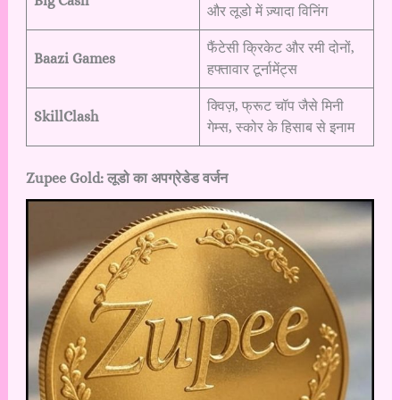
Big Cash
और लूडो में ज़्यादा विनिंग
फैंटेसी क्रिकेट और रमी दोनों,
Baazi Games
हफ्तावार टूर्नामेंट्स
क्विज़, फ्रूट चॉप जैसे मिनी
SkillClash
गेम्स, स्कोर के हिसाब से इनाम
Zupee Gold: लूडो का अपग्रेडेड वर्जन