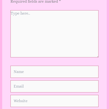
Required fields are marked
*
Type
here..
Name
Email
Website