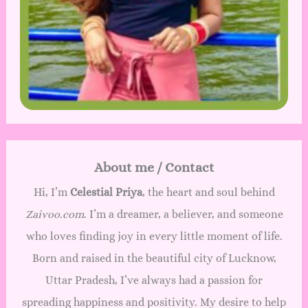
About me / Contact
Hi, I’m
Celestial Priya
, the heart and soul behind
Zaivoo.com
. I’m a dreamer, a believer, and someone
who loves finding joy in every little moment of life.
Born and raised in the beautiful city of Lucknow,
Uttar Pradesh, I’ve always had a passion for
spreading happiness and positivity. My desire to help