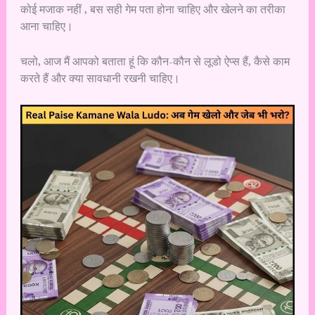
कोई मजाक नहीं , बस सही गेम पता होना चाहिए और खेलने का तरीका
आना चाहिए।
चलो, आज मैं आपको बताता हूं कि कौन-कौन से लूडो ऐप्स हैं, कैसे काम
करते हैं और क्या सावधानी रखनी चाहिए।