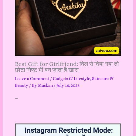
Best Gift for Girlfriend: दिल से दिया गया तो
छोटा गिफ्ट भी बन जाता है खास
Leave a Comment
/
Gadgets & Lifestyle
,
Skincare &
Beauty
/ By
Muskan
/
July 16, 2026
…