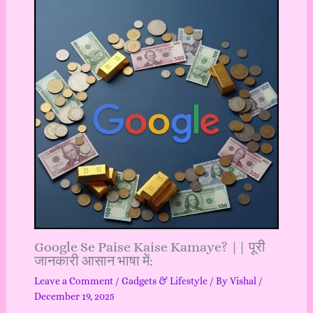
Google Se Paise Kaise Kamaye? || पूरी
जानकारी आसान भाषा में:
Leave a Comment
/
Gadgets & Lifestyle
/ By
Vishal
/
December 19, 2025