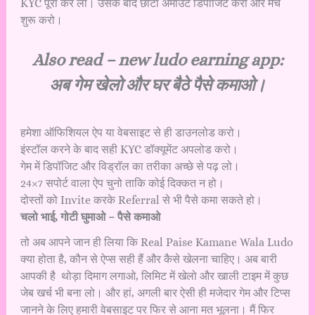
KYC पूरा कर लो। उसके बाद छोटा अमाउंट डिपॉजिट करो और मैच
शुरू करो।
Also read –
new ludo earning app:
अब गेम खेलो और घर बैठे पैसे कमाओ।
हमेशा ऑफिशियल ऐप या वेबसाइट से ही डाउनलोड करो।
इंस्टॉल करने के बाद सही KYC डॉक्यूमेंट अपलोड करो।
गेम में डिपॉजिट और विड्रॉल का तरीका अच्छे से पढ़ लो।
24×7 सपोर्ट वाला ऐप चुनो ताकि कोई दिक्कत न हो।
दोस्तों को Invite करके Referral से भी पैसे कमा सकते हो।
चलो भाई, गोटी घुमाओ – पैसे कमाओ
तो अब आपने जान ही लिया कि Real Paise Kamane Wala Ludo
क्या होता है, कौन से ऐप्स सही हैं और कैसे खेलना चाहिए। अब बारी
आपकी है थोड़ा दिमाग लगाओ, लिमिट में खेलो और खाली टाइम में कुछ
जेब खर्च भी बना लो। और हां, अगली बार ऐसी ही मजेदार गेम और टिप्स
जानने के लिए हमारी वेबसाइट पर फिर से आना मत भूलना। मैं फिर