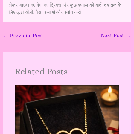
लेकर आउंगा नए गेम, नए ट्रिक्स और कुछ कमाल की बातें तब तक के
लिए लूडो खेलो, पैसा कमाओ और एंजॉय करो।
←
Previous Post
Next Post
→
Related Posts