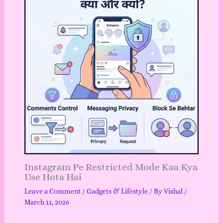
Instagram Pe Restricted Mode Kaa Kya
Use Hota Hai
Leave a Comment
/
Gadgets & Lifestyle
/ By
Vishal
/
March 11, 2026
…