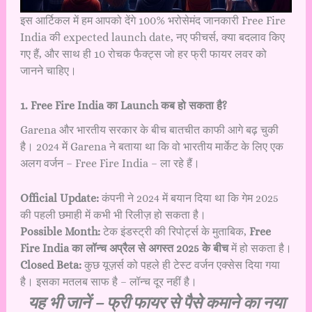
इस आर्टिकल में हम आपको देंगे 100% भरोसेमंद जानकारी Free Fire
India की expected launch date, नए फीचर्स, क्या बदलाव किए
गए हैं, और साथ ही 10 रोचक फैक्ट्स जो हर फ्री फायर लवर को
जानने चाहिए।
1. Free Fire India का Launch कब हो सकता है?
Garena और भारतीय सरकार के बीच बातचीत काफी आगे बढ़ चुकी
है। 2024 में Garena ने बताया था कि वो भारतीय मार्केट के लिए एक
अलग वर्जन – Free Fire India – ला रहे हैं।
Official Update:
कंपनी ने 2024 में बयान दिया था कि गेम 2025
की पहली छमाही में कभी भी रिलीज़ हो सकता है।
Possible Month:
टेक इंडस्ट्री की रिपोर्ट्स के मुताबिक,
Free
Fire India का लॉन्च अप्रैल से अगस्त 2025 के बीच
में हो सकता है।
Closed Beta:
कुछ यूज़र्स को पहले ही टेस्ट वर्जन एक्सेस दिया गया
है। इसका मतलब साफ है – लॉन्च दूर नहीं है।
यह भी जानें –
फ्री फायर से पैसे कमाने का नया