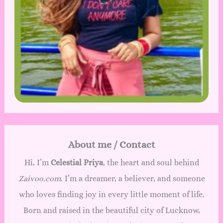
About me / Contact
Hi, I’m
Celestial Priya
, the heart and soul behind
Zaivoo.com
. I’m a dreamer, a believer, and someone
who loves finding joy in every little moment of life.
Born and raised in the beautiful city of Lucknow,