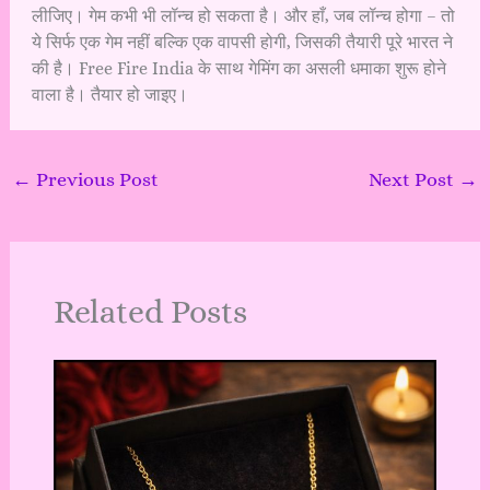
लीजिए। गेम कभी भी लॉन्च हो सकता है। और हाँ, जब लॉन्च होगा – तो
ये सिर्फ एक गेम नहीं बल्कि एक वापसी होगी, जिसकी तैयारी पूरे भारत ने
की है। Free Fire India के साथ गेमिंग का असली धमाका शुरू होने
वाला है। तैयार हो जाइए।
←
Previous Post
Next Post
→
Related Posts