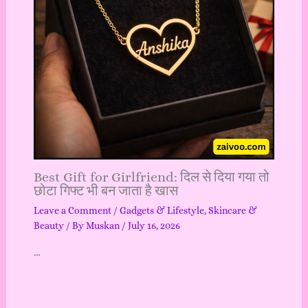
Best Gift for Girlfriend: दिल से दिया गया तो
छोटा गिफ्ट भी बन जाता है खास
Leave a Comment
/
Gadgets & Lifestyle
,
Skincare &
Beauty
/ By
Muskan
/
July 16, 2026
…