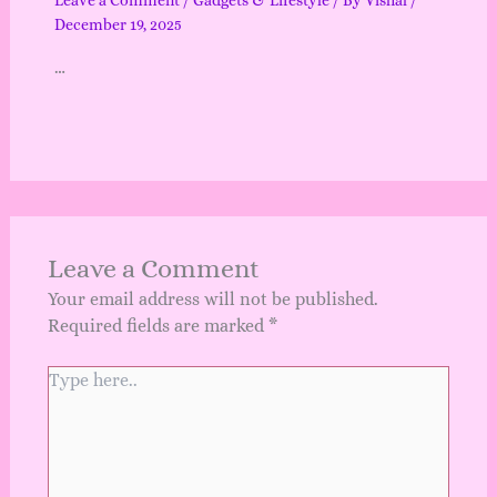
Leave a Comment
/
Gadgets & Lifestyle
/ By
Vishal
/
December 19, 2025
…
Leave a Comment
Your email address will not be published.
Required fields are marked
*
Type
here..