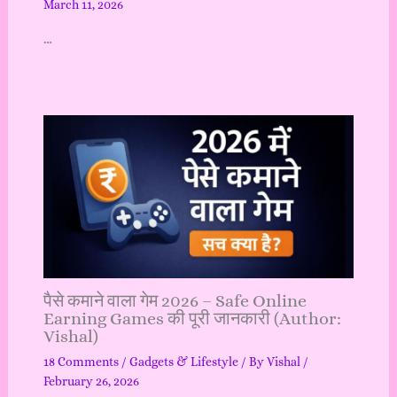
March 11, 2026
…
पैसे कमाने वाला गेम 2026 – Safe Online
Earning Games की पूरी जानकारी (Author:
Vishal)
18 Comments
/
Gadgets & Lifestyle
/ By
Vishal
/
February 26, 2026