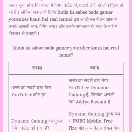
जरूर सुना होगा कि भारत में गेमिंग कंटेंट क्रिएटर्स तेजी से लोकप्रिय हो
रहे हैं। लेकिन सवाल ये है कि
India ka sabse bada gamer
youtuber kaun hai real name
? इस आर्टिकल में हम आपको
उनके असली नाम, गेमिंग सफर और उनके सफलता के राज़ के बारे में
विस्तार से बताएंगे।
India ka sabse bada gamer youtuber kaun hai real
name?
सवाल
जवाब
भारत का सबसे बड़ा गेमर
भारत का सबसे बड़ा गेमर
YouTuber
Dynamo
YouTuber कौन है?
Gaming
हैं, जिनका असली
नाम
Aditya Sawant
है।
Dynamo Gaming मुख्य रूप
Dynamo Gaming का मुख्य
से
PUBG Mobile
,
Free
गेमिंग कंटेंट कौन सा है?
Fire
और अन्य बैटल रॉयल गेम्स