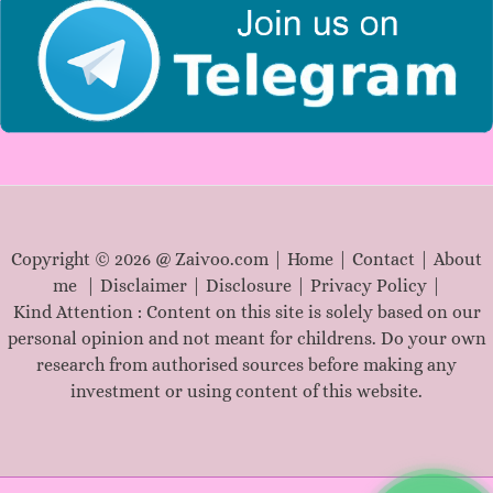
:
Copyright © 2026 @ Zaivoo.com |
Home
|
Contact
|
About
me
|
Disclaimer
|
Disclosure
|
Privacy Policy
|
Kind Attention : Content on this site is solely based on our
personal opinion and not meant for childrens. Do your own
research from authorised sources before making any
investment or using content of this website.