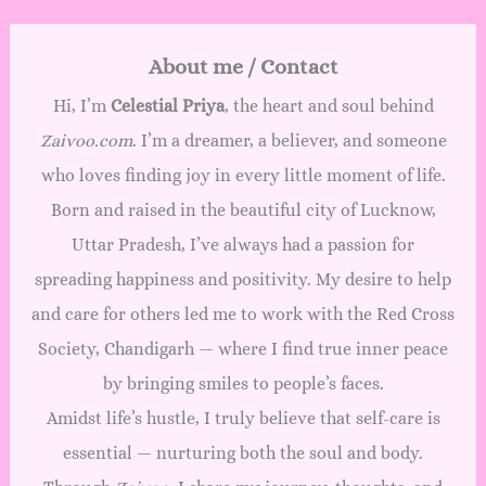
About me / Contact
Hi, I’m
Celestial Priya
, the heart and soul behind
Zaivoo.com
. I’m a dreamer, a believer, and someone
who loves finding joy in every little moment of life.
Born and raised in the beautiful city of Lucknow,
Uttar Pradesh, I’ve always had a passion for
spreading happiness and positivity. My desire to help
and care for others led me to work with the Red Cross
Society, Chandigarh — where I find true inner peace
by bringing smiles to people’s faces.
Amidst life’s hustle, I truly believe that self-care is
essential — nurturing both the soul and body.