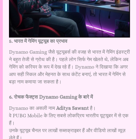
5. भारत में गेमिंग यूट्यूब का प्रभाव
Dynamo Gaming जैसे यूट्यूबर्स की वजह से भारत में गेमिंग इंडस्ट्री
ने बहुत तेजी से ग्रोथ की है। पहले लोग सिर्फ गेम खेलते थे, लेकिन अब
गेमिंग को करियर के रूप में देख रहे हैं। Dynamo ने दिखाया कि अगर
आप सही स्किल और मेहनत के साथ कंटेंट बनाएं, तो भारत में गेमिंग से
बड़ा नाम कमाया जा सकता है।
6. रोचक फैक्ट्स Dynamo Gaming के बारे में
Dynamo का असली नाम
Aditya Sawant
है।
वे PUBG Mobile के लिए सबसे लोकप्रिय भारतीय यूट्यूबर में से एक
हैं।
उनके यूट्यूब चैनल पर लाखों सब्सक्राइबर हैं और वीडियो लाखों व्यूज़
लेते हैं।