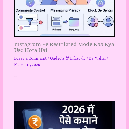
Instagram Pe Restricted Mode Kaa Kya
Use Hota Hai
Leave a Comment
/
Gadgets & Lifestyle
/ By
Vishal
/
March 11, 2026
…