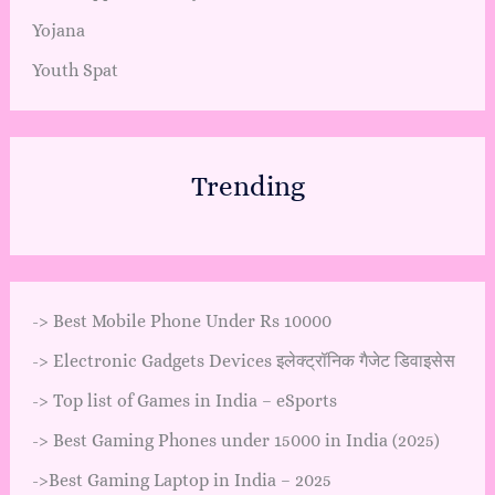
Yojana
Youth Spat
Trending
->
Best Mobile Phone Under Rs 10000
->
Electronic Gadgets Devices इलेक्ट्रॉनिक गैजेट डिवाइसेस
->
Top list of Games in India – eSports
->
Best Gaming Phones under 15000 in India (2025)
->
Best Gaming Laptop in India – 2025