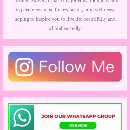
Through
Zaivoo
, I share my journey, thoughts, and
experiences on self-care, beauty, and wellness,
hoping to inspire you to live life beautifully and
wholeheartedly.