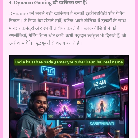
4. Dynamo Gaming की खासियत क्या है?
Dynamo की सबसे बड़ी खासियत है उनकी इंटरैक्टिविटी और गेमिंग
स्किल। वे सिर्फ गेम खेलते नहीं, बल्कि अपने वीडियो में दर्शकों के साथ
मज़ेदार कमेंट्री और रणनीति शेयर करते हैं। उनके वीडियो में नई
रणनीतियाँ, गेमिंग टिप्स और कभी-कभी मज़ेदार स्टंट्स भी दिखते हैं, जो
उन्हें अन्य गेमिंग यूट्यूबर्स से अलग बनाते हैं।