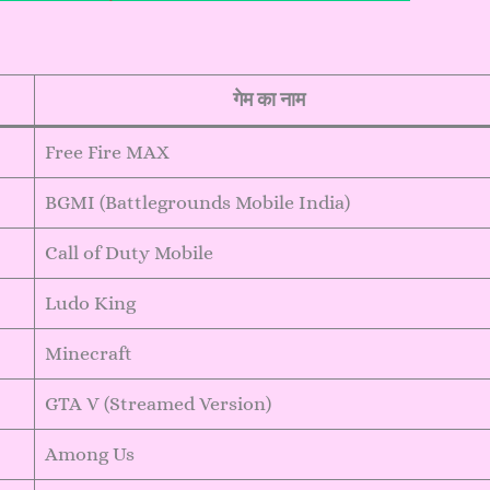
गेम का नाम
Free Fire MAX
BGMI (Battlegrounds Mobile India)
Call of Duty Mobile
Ludo King
Minecraft
GTA V (Streamed Version)
Among Us