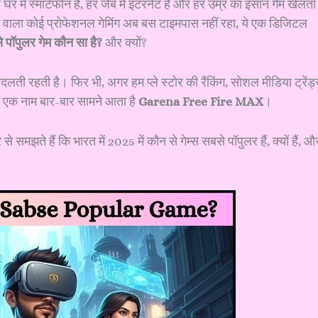
 में स्मार्टफोन है, हर जेब में इंटरनेट है और हर उम्र का इंसान गेम खेलता
े वाला कोई प्रोफेशनल गेमिंग अब बस टाइमपास नहीं रहा, ये एक डिजिटल
 पॉपुलर गेम कौन सा है?
और क्यों?
बदलती रहती है। फिर भी, अगर हम प्ले स्टोर की रैंकिंग, सोशल मीडिया ट्रेंड्
 तो एक नाम बार-बार सामने आता है
Garena Free Fire MAX
।
 समझते हैं कि भारत में 2025 में कौन से गेम्स सबसे पॉपुलर हैं, क्यों हैं, औ