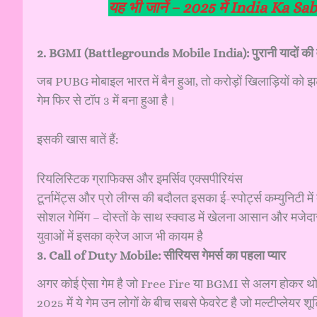
यह भी जानें –
2025 में India Ka 
2. BGMI (Battlegrounds Mobile India): पुरानी यादों की
जब PUBG मोबाइल भारत में बैन हुआ, तो करोड़ों खिलाड़ियों 
गेम फिर से टॉप 3 में बना हुआ है।
इसकी खास बातें हैं:
रियलिस्टिक ग्राफिक्स और इमर्सिव एक्सपीरियंस
टूर्नामेंट्स और प्रो लीग्स की बदौलत इसका ई-स्पोर्ट्स कम्युनिटी मे
सोशल गेमिंग – दोस्तों के साथ स्क्वाड में खेलना आसान और मजेदा
युवाओं में इसका क्रेज आज भी कायम है
3. Call of Duty Mobile: सीरियस गेमर्स का पहला प्यार
अगर कोई ऐसा गेम है जो Free Fire या BGMI से अलग होकर थोड़ा
2025 में ये गेम उन लोगों के बीच सबसे फेवरेट है जो मल्टीप्लेयर शूट