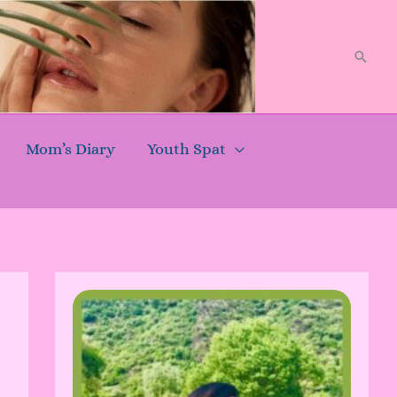
Searc
Mom’s Diary
Youth Spat