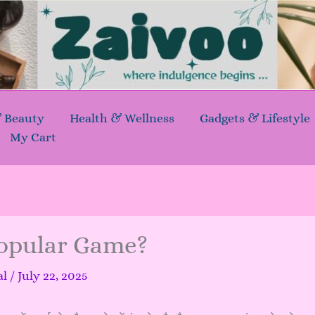
& Beauty
Health & Wellness
Gadgets & Lifestyle
My Cart
 Popular Game?
al
/
July 22, 2025