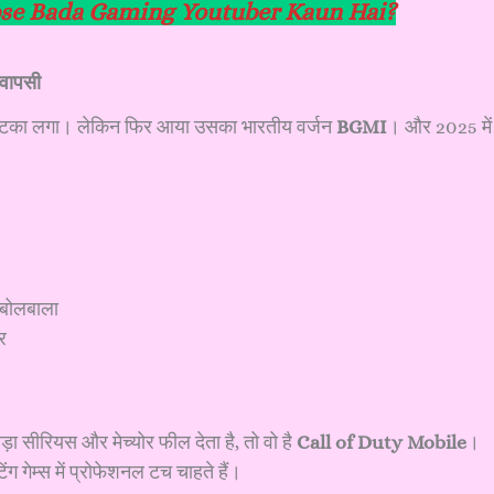
Sabse Bada Gaming Youtuber Kaun Hai?
 वापसी
को झटका लगा। लेकिन फिर आया उसका भारतीय वर्जन
BGMI
। और 2025 में 
ं बोलबाला
र
 सीरियस और मेच्योर फील देता है, तो वो है
Call of Duty Mobile
।
िंग गेम्स में प्रोफेशनल टच चाहते हैं।