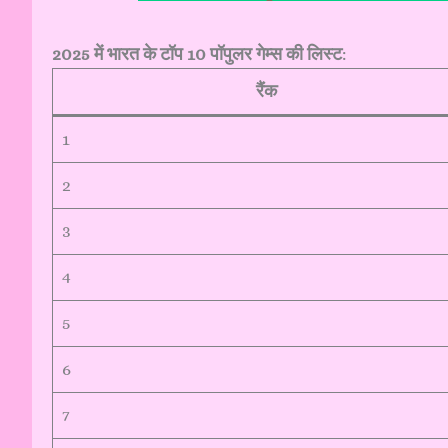
2025 में भारत के टॉप 10 पॉपुलर गेम्स की लिस्ट
:
रैंक
1
2
3
4
5
6
7