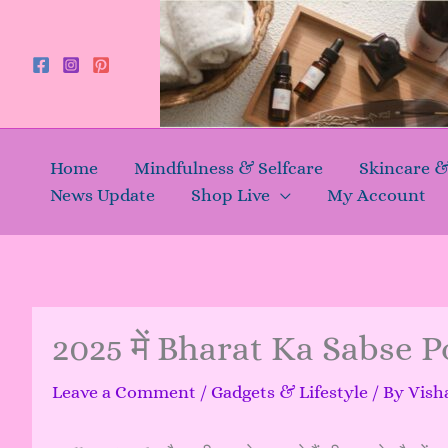
Skip
to
content
Home
Mindfulness & Selfcare
Skincare 
News Update
Shop Live
My Account
2025 में Bharat Ka Sabse
Leave a Comment
/
Gadgets & Lifestyle
/ By
Vish