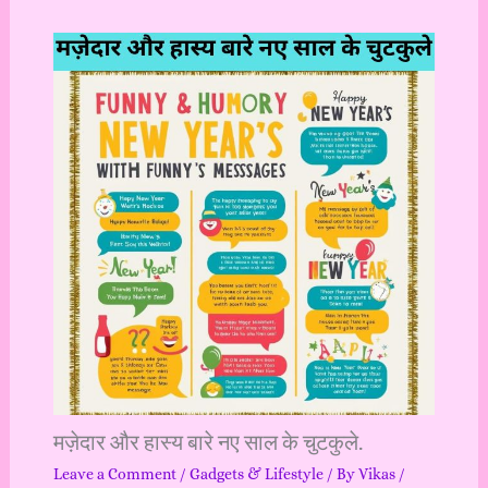
मज़ेदार और हास्य बारे नए साल के चुटकुले.
Leave a Comment
/
Gadgets & Lifestyle
/ By
Vikas
/