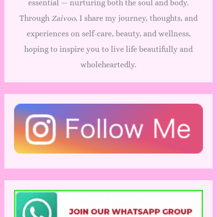
essential — nurturing both the soul and body.
Through
Zaivoo
, I share my journey, thoughts, and
experiences on self-care, beauty, and wellness,
hoping to inspire you to live life beautifully and
wholeheartedly.