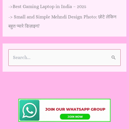
->
Best Gaming Laptop in India – 2025
->
Small and Simple Mehndi Design Photo: छोटे लेकिन
बहुत प्यारे डिज़ाइन?
S
e
a
r
c
h
f
o