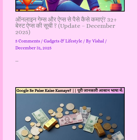
ऑनलाइन गेम्स और ऐप्स से पैसे कैसे कमाएं? 32+
बेस्ट ऐप्स की सूची ? (Update – December
2025)
5 Comments
/
Gadgets & Lifestyle
/ By
Vishal
/
December 31, 2025
…