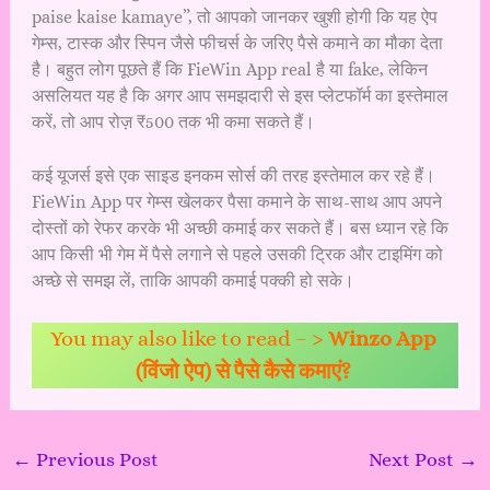
paise kaise kamaye”, तो आपको जानकर खुशी होगी कि यह ऐप
गेम्स, टास्क और स्पिन जैसे फीचर्स के जरिए पैसे कमाने का मौका देता
है। बहुत लोग पूछते हैं कि FieWin App real है या fake, लेकिन
असलियत यह है कि अगर आप समझदारी से इस प्लेटफॉर्म का इस्तेमाल
करें, तो आप रोज़ ₹500 तक भी कमा सकते हैं।
कई यूजर्स इसे एक साइड इनकम सोर्स की तरह इस्तेमाल कर रहे हैं।
FieWin App पर गेम्स खेलकर पैसा कमाने के साथ-साथ आप अपने
दोस्तों को रेफर करके भी अच्छी कमाई कर सकते हैं। बस ध्यान रहे कि
आप किसी भी गेम में पैसे लगाने से पहले उसकी ट्रिक और टाइमिंग को
अच्छे से समझ लें, ताकि आपकी कमाई पक्की हो सके।
You may also like to read – >
Winzo App
(विंजो ऐप) से पैसे कैसे कमाएं?
←
Previous Post
Next Post
→