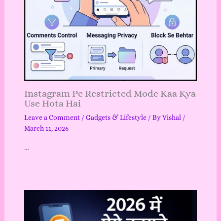
Instagram Pe Restricted Mode Kaa Kya
Use Hota Hai
Leave a Comment
/
Gadgets & Lifestyle
/ By
Vishal
/
March 11, 2026
…