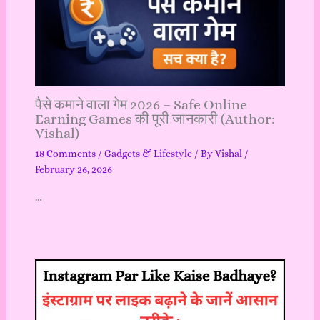
पैसे कमाने वाला गेम 2026 – Safe Online
Earning Games की पूरी जानकारी (Author:
Vishal)
18 Comments
/
Gadgets & Lifestyle
/ By
Vishal
/
February 26, 2026
…