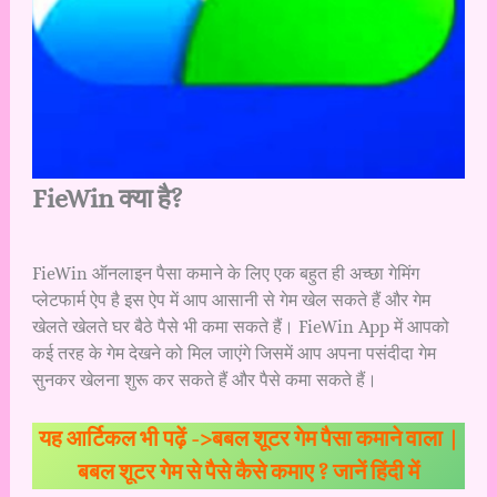
FieWin क्या है?
FieWin ऑनलाइन पैसा कमाने के लिए एक बहुत ही अच्छा गेमिंग
प्लेटफार्म ऐप है इस ऐप में आप आसानी से गेम खेल सकते हैं और गेम
खेलते खेलते घर बैठे पैसे भी कमा सकते हैं। FieWin App में आपको
कई तरह के गेम देखने को मिल जाएंगे जिसमें आप अपना पसंदीदा गेम
सुनकर खेलना शुरू कर सकते हैं और पैसे कमा सकते हैं।
यह आर्टिकल भी पढ़ें ->
बबल शूटर गेम पैसा कमाने वाला |
बबल शूटर गेम से पैसे कैसे कमाए ? जानें हिंदी में