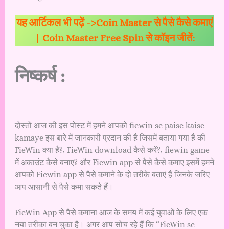
यह आर्टिकल भी पढ़ें ->
Coin Master से पैसे कैसे कमाएं
| Coin Master Free Spin से कॉइन जीतें:
निष्कर्ष :
दोस्तों आज की इस पोस्ट में हमने आपको fiewin se paise kaise
kamaye इस बारे में जानकारी प्रदान की है जिसमें बताया गया है की
FieWin क्या है?, FieWin download कैसे करें?, fiewin game
में अकाउंट कैसे बनाए? और Fiewin app से पैसे कैसे कमाए इसमें हमने
आपको Fiewin app से पैसे कमाने के दो तरीके बताएं हैं जिनके जरिए
आप
आसानी से पैसे कमा
सकते हैं।
FieWin App से पैसे कमाना आज के समय में कई युवाओं के लिए एक
नया तरीका बन चुका है। अगर आप सोच रहे हैं कि “FieWin se