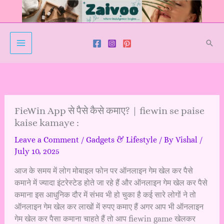
Skip
to
content
Sear
FieWin App से पैसे कैसे कमाए? | fiewin se paise
kaise kamaye :
Leave a Comment
/
Gadgets & Lifestyle
/ By
Vishal
/
July 10, 2025
आज के समय में लोग मोबाइल फोन पर ऑनलाइन गेम खेल कर पैसे
कमाने में ज्यादा इंटरेस्टेड होते जा रहे हैं और ऑनलाइन गेम खेल कर पैसे
कमाना इस आधुनिक दौर में संभव भी हो चुका है कई सारे लोगों ने तो
ऑनलाइन गेम खेल कर लाखों में रुपए कमाए हैं अगर आप भी ऑनलाइन
गेम खेल कर पैसा कमाना चाहते हैं तो आप fiewin game खेलकर