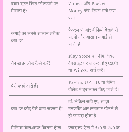
बबल शूटर किस प्लेटफॉर्म पर
Zupee, और Pocket
मिलता है?
Money जैसे रियल मनी ऐप्स
पर।
रैफरल से और वीडियो देखने से
कमाई का सबसे आसान तरीका
जल्दी और आसान कमाई हो
क्या है?
जाती है।
Play Store या ऑफिशियल
गेम डाउनलोड कैसे करें?
वेबसाइट पर जाकर Big Cash
या WinZO सर्च करें।
Paytm, UPI ID, या गेमिंग
पैसे कहां आते हैं?
वॉलेट में ट्रांसफर किए जाते हैं।
हां, लेकिन सही ऐप, टाइम
क्या हर कोई पैसे कमा सकता है?
मैनेजमेंट और लगातार खेलने से
ही फायदा होता है।
मिनिमम कैशआउट कितना होता
ज्यादातर ऐप्स में ₹10 से ₹50 के