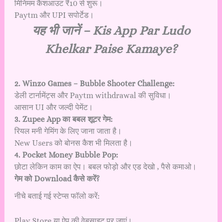
मिनिमम कैशआउट ₹10 से शुरू।
Paytm और UPI सपोर्टेड।
यह भी जानें –
Kis App Par Ludo
Khelkar Paise Kamaye?
2. Winzo Games – Bubble Shooter Challenge:
डेली टार्नामेंट्स और Paytm withdrawal की सुविधा।
आसान UI और जल्दी पेमेंट।
3. Zupee App का बबल शूटर गेम:
रियल मनी गेमिंग के लिए जाना जाता है।
New Users को बोनस कैश भी मिलता है।
4. Pocket Money Bubble Pop:
छोटा लेकिन काम का ऐप। बबल फोड़ो और एड देखो , पैसे कमाओ।
गेम को Download कैसे करें?
नीचे बताई गई स्टेप्स फॉलो करें:
Play Store या ऐप की वेबसाइट पर जाएं।