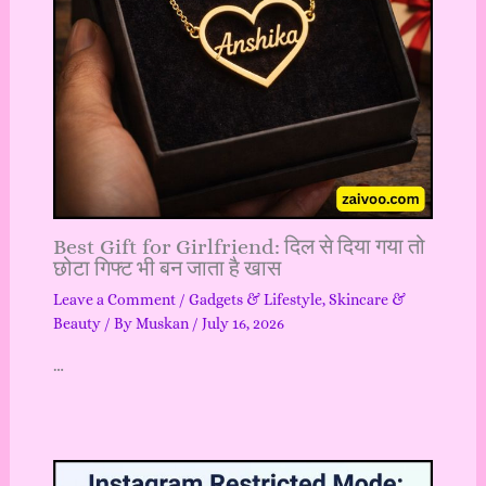
Best Gift for Girlfriend: दिल से दिया गया तो
छोटा गिफ्ट भी बन जाता है खास
Leave a Comment
/
Gadgets & Lifestyle
,
Skincare &
Beauty
/ By
Muskan
/
July 16, 2026
…