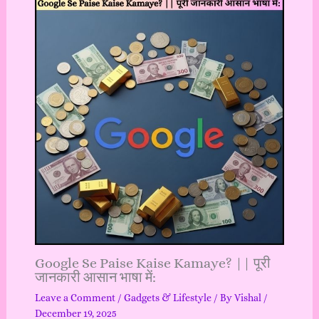
Google Se Paise Kaise Kamaye? || पूरी
जानकारी आसान भाषा में:
Leave a Comment
/
Gadgets & Lifestyle
/ By
Vishal
/
December 19, 2025