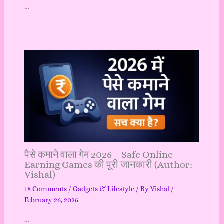
…
पैसे कमाने वाला गेम 2026 – Safe Online
Earning Games की पूरी जानकारी (Author:
Vishal)
18 Comments
/
Gadgets & Lifestyle
/ By
Vishal
/
February 26, 2026
…