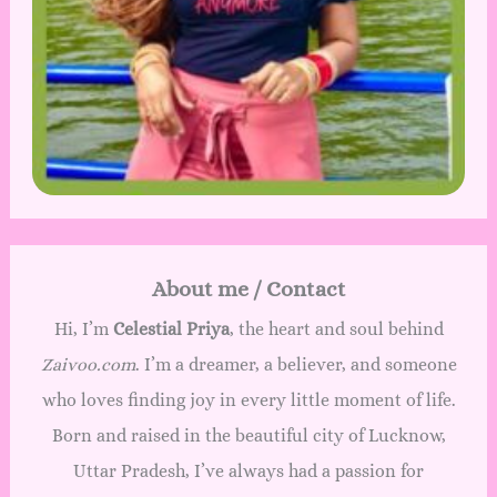
About me / Contact
Hi, I’m
Celestial Priya
, the heart and soul behind
Zaivoo.com
. I’m a dreamer, a believer, and someone
who loves finding joy in every little moment of life.
Born and raised in the beautiful city of Lucknow,
Uttar Pradesh, I’ve always had a passion for