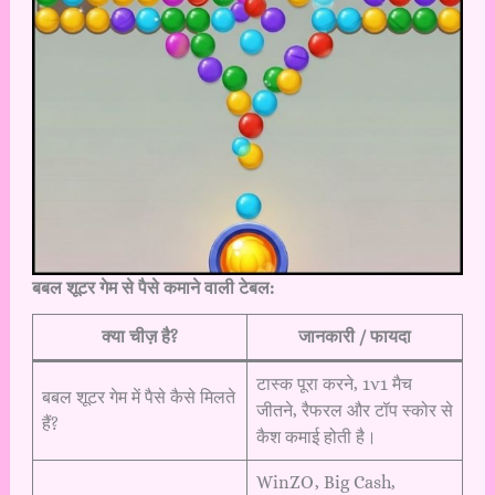
बबल शूटर गेम से पैसे कमाने वाली टेबल:
क्या चीज़ है?
जानकारी / फायदा
टास्क पूरा करने, 1v1 मैच
बबल शूटर गेम में पैसे कैसे मिलते
जीतने, रैफरल और टॉप स्कोर से
हैं?
कैश कमाई होती है।
WinZO, Big Cash,