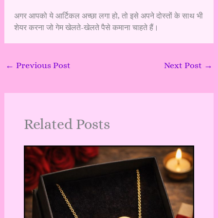
अगर आपको ये आर्टिकल अच्छा लगा हो, तो इसे अपने दोस्तों के साथ भी
शेयर करना जो गेम खेलते-खेलते पैसे कमाना चाहते हैं।
←
Previous Post
Next Post
→
Related Posts