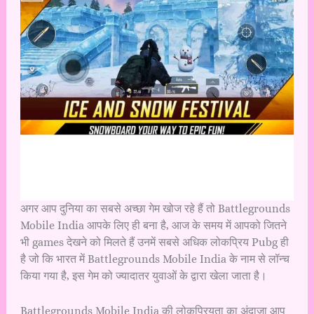
अगर आप दुनिया का सबसे अच्छा गेम खोज रहे हैं तो Battlegrounds
Mobile India आपके लिए ही बना है, आज के समय में आपको जितने
भी games देखने को मिलते हैं उनमें सबसे अधिक लोकप्रिय Pubg ही
है जो कि भारत में Battlegrounds Mobile India के नाम से लॉन्च
किया गया है, इस गेम को ज्यादातर युवाओं के द्वारा खेला जाता है।
Battlegrounds Mobile India की लोकप्रियता का अंदाजा आप