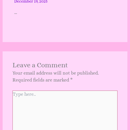
December 19, 2025
…
Leave a Comment
Your email address will not be published.
Required fields are marked
*
Type
here..