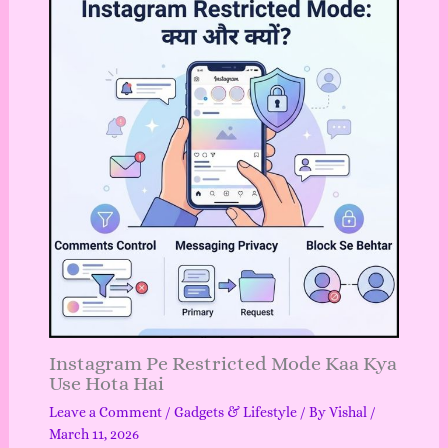
Instagram Pe Restricted Mode Kaa Kya
Use Hota Hai
Leave a Comment
/
Gadgets & Lifestyle
/ By
Vishal
/
March 11, 2026