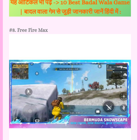
यह आर्टिकल भी पढ़ें ->
10 Best Badal Wala Game
| बादल वाला गेम से जुड़ी जानकारी जानें हिंदी में :
#8. Free Fire Max