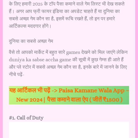
के लिए हमारी 2025 के टॉप पैसा कमाने वाले गेम लिस्ट भी देख सकते
हैं। अगर आप
फ्री फायर इंडिया
का अपडेट चाहते हैं या
दुनिया का
सबसे अच्छा गेम
कौन सा है, इसमें रूचि रखते हैं, तो इन पर हमारे
आर्टिकल्स मददगार होंगे।
दुनिया का सबसे अच्छा गेम
वैसे तो आपको मार्केट में बहुत सारे games देखने को मिल जाएंगे लेकिन
duniya ka sabse accha game की सूची में कुछ गेम्स ही आते हैं
और प्ले स्टोर में सबसे अच्छा गेम कौन सा है, इनके बारे में जानने के लिए
नीचे पढ़ें-
यह आर्टिकल भी पढ़ें ->
Paisa Kamane Wala App –
New 2024| पैसा कमाने वाला ऐप ( जीतें ₹1500 )
#1. Call of Duty