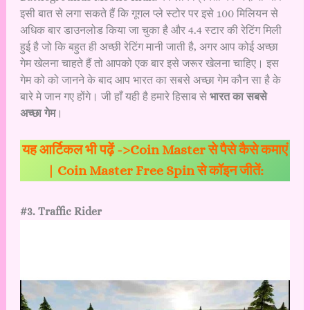
इसी बात से लगा सकते हैं कि गूगल प्ले स्टोर पर इसे 100 मिलियन से
अधिक बार डाउनलोड किया जा चुका है और 4.4 स्टार की रेटिंग मिली
हुई है जो कि बहुत ही अच्छी रेटिंग मानी जाती है, अगर आप कोई अच्छा
गेम खेलना चाहते हैं तो आपको एक बार इसे जरूर खेलना चाहिए। इस
गेम को को जानने के बाद आप भारत का सबसे अच्छा गेम कौन सा है के
बारे मे जान गए होंगे। जी हाँ यही है हमारे हिसाब से
भारत का सबसे
अच्छा गेम
।
यह आर्टिकल भी पढ़ें ->
Coin Master से पैसे कैसे कमाएं
| Coin Master Free Spin से कॉइन जीतें:
#3. Traffic Rider