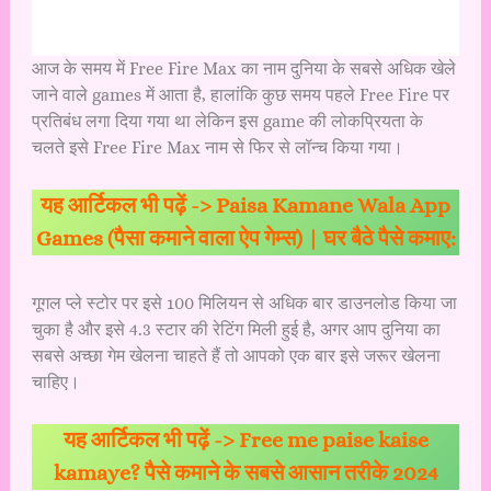
आज के समय में
Free Fire Max
का नाम दुनिया के सबसे अधिक खेले
जाने वाले games में आता है, हालांकि कुछ समय पहले Free Fire पर
प्रतिबंध लगा दिया गया था लेकिन इस game की लोकप्रियता के
चलते इसे Free Fire Max नाम से फिर से लॉन्च किया गया।
यह आर्टिकल भी पढ़ें ->
Paisa Kamane Wala App
Games (पैसा कमाने वाला ऐप गेम्स) | घर बैठे पैसे कमाए:
गूगल प्ले स्टोर पर इसे 100 मिलियन से अधिक बार डाउनलोड किया जा
चुका है और इसे 4.3 स्टार की रेटिंग मिली हुई है, अगर आप दुनिया का
सबसे अच्छा गेम खेलना चाहते हैं तो आपको एक बार इसे जरूर खेलना
चाहिए।
यह आर्टिकल भी पढ़ें ->
Free me paise kaise
kamaye? पैसे कमाने के सबसे आसान तरीके 2024