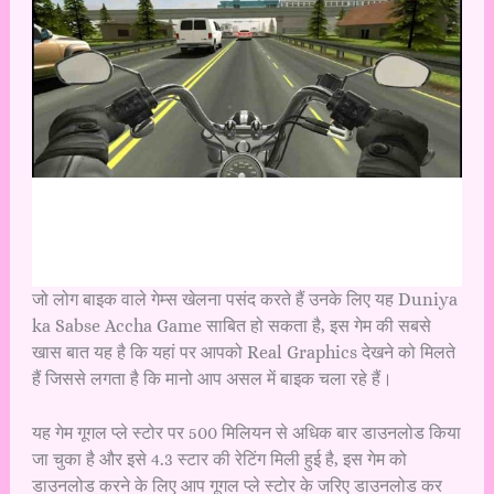
जो लोग बाइक वाले गेम्स खेलना पसंद करते हैं उनके लिए यह Duniya
ka Sabse Accha Game साबित हो सकता है, इस गेम की सबसे
खास बात यह है कि यहां पर आपको Real Graphics देखने को मिलते
हैं जिससे लगता है कि मानो आप असल में बाइक चला रहे हैं।
यह गेम गूगल प्ले स्टोर पर 500 मिलियन से अधिक बार डाउनलोड किया
जा चुका है और इसे 4.3 स्टार की रेटिंग मिली हुई है, इस गेम को
डाउनलोड करने के लिए आप गूगल प्ले स्टोर के जरिए डाउनलोड
कर