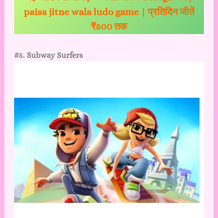
paisa jitne wala ludo game | प्रतिदिन जीतें
₹500 तक
#5. Subway Surfers