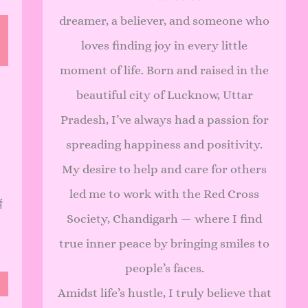
dreamer, a believer, and someone who
loves finding joy in every little
moment of life. Born and raised in the
beautiful city of Lucknow, Uttar
Pradesh, I’ve always had a passion for
spreading happiness and positivity.
My desire to help and care for others
led me to work with the Red Cross
ं
Society, Chandigarh — where I find
true inner peace by bringing smiles to
people’s faces.
Amidst life’s hustle, I truly believe that