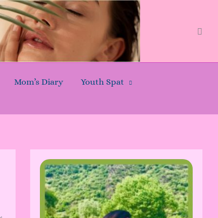
Sear
Mom’s Diary
Youth Spat