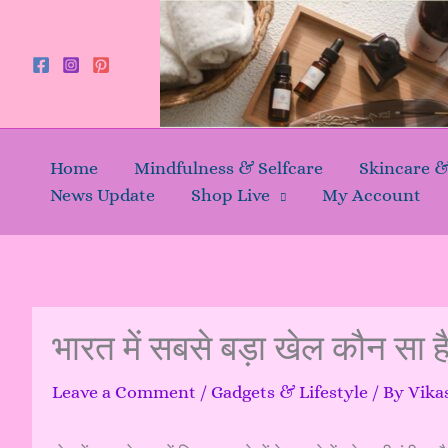
Skip
to
content
Home
Mindfulness & Selfcare
Skincare 
News Update
Shop Live
My Account
भारत में सबसे बड़ा खेल कौन सा 
Leave a Comment
/
Gadgets & Lifestyle
/ By
Vika