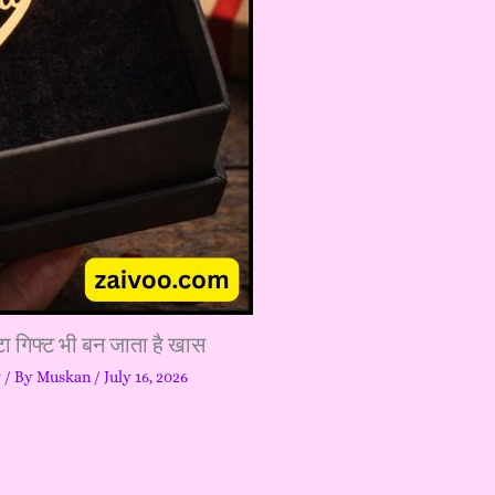
ा गिफ्ट भी बन जाता है खास
y
/ By
Muskan
/
July 16, 2026