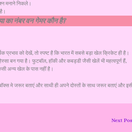
जश्न मनाने निकले।
 है।
या का नंबर वन गेमर कौन है?
प्रभाव को देखें, तो स्पष्ट है कि भारत में सबसे बड़ा खेल क्रिकेट ही है।
्सा बन गया है। फुटबॉल, हॉकी और कबड्डी जैसी खेलें भी महत्वपूर्ण हैं,
िसी अन्य खेल के पास नहीं है।
ॉक्स मे जरूर बताएं और साथी ही अपने दोस्तों के साथ जरूर बताएं और इस
Next Po