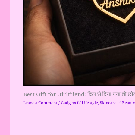
Best Gift for Girlfriend: दिल से दिया गया तो छोट
Leave a Comment
/
Gadgets & Lifestyle
,
Skincare & Beaut
…