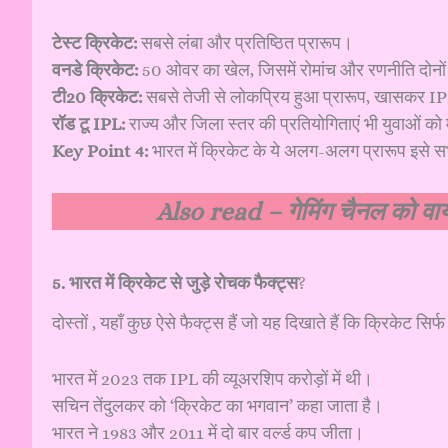
टेस्ट क्रिकेट:
सबसे लंबा और प्रतिष्ठित प्रारूप।
वनडे क्रिकेट:
50 ओवर का खेल, जिसमें रोमांच और रणनीति दोनों 
टी20 क्रिकेट:
सबसे तेजी से लोकप्रिय हुआ प्रारूप, खासकर I
रॉड टू IPL:
राज्य और जिला स्तर की प्रतियोगिताएं भी युवाओं को म
Key Point 4:
भारत में क्रिकेट के ये अलग-अलग प्रारूप इसे सभ
Also read –
गेमिंग चैनल को व
5. भारत में क्रिकेट से जुड़े रोचक फैक्ट्स
?
दोस्तों , यहाँ कुछ ऐसे फैक्ट्स हैं जो यह दिखाते हैं कि क्रिकेट सिर
भारत में 2023 तक IPL की व्यूअरशिप करोड़ों में थी।
सचिन तेंदुलकर को ‘क्रिकेट का भगवान’ कहा जाता है।
भारत ने 1983 और 2011 में दो बार वर्ल्ड कप जीता।