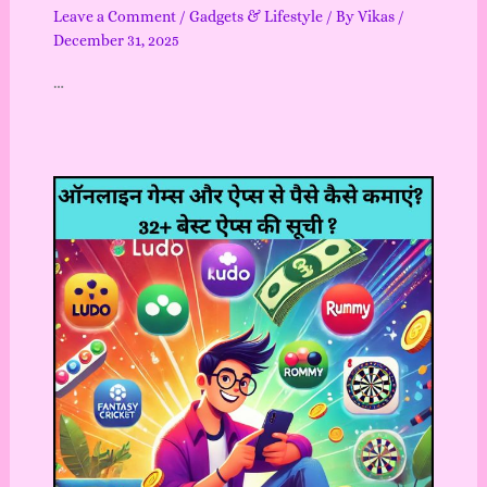
Leave a Comment
/
Gadgets & Lifestyle
/ By
Vikas
/
December 31, 2025
…