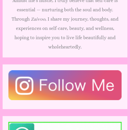
Amidst life’s hustle, I truly believe that self-care is
essential — nurturing both the soul and body.
Through
Zaivoo
, I share my journey, thoughts, and
experiences on self-care, beauty, and wellness,
hoping to inspire you to live life beautifully and
wholeheartedly.