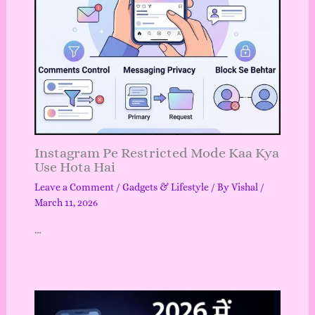
Instagram Pe Restricted Mode Kaa Kya
Use Hota Hai
Leave a Comment
/
Gadgets & Lifestyle
/ By
Vishal
/
March 11, 2026
…