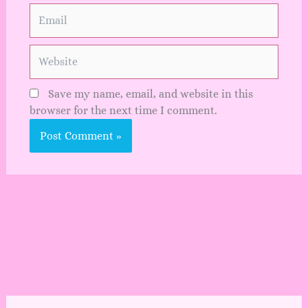
Email
Website
Save my name, email, and website in this
browser for the next time I comment.