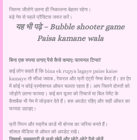
जितना जीतोगे उतना ही निकालना बेहतर रहेगा।
बड़े गेम से पहले प्रैक्टिस जरूर करें।
यह भी पढ़े –
Bubble shooter game
Paisa kamane wala
बिना एक रुपया लगाए पैसे कैसे कमाए: फायनल टिप्स?
कई लोग कहते हैं कि bina ek rupya lagaye paise kaise
kamaye तो सीधा जवाब , रेफरल और फ्री एंट्री गेम्स बेस्ट हैं। हर ऐप
में कोई न कोई प्रमोशनल ऑफर चलता रहता है। आप जितने दोस्तों को
जोड़ोगे उतना फायदा। कई बार यूजर को रिचार्ज या बिल पेमेंट के
कैशबैक भी गेम में जोड़कर देते हैं। बस अपडेट रहिए और सही ऑफर का
फायदा उठाइए।
फ्री स्पिन और स्क्रैच कार्ड भी बोनस का जरिया बनते हैं।
सोशल मीडिया से ऑफर को अपडेट रखें।
निष्कर्ष: समझदारी से लूडो खेलें और छोटे-छोटे पैसे जोड़ें