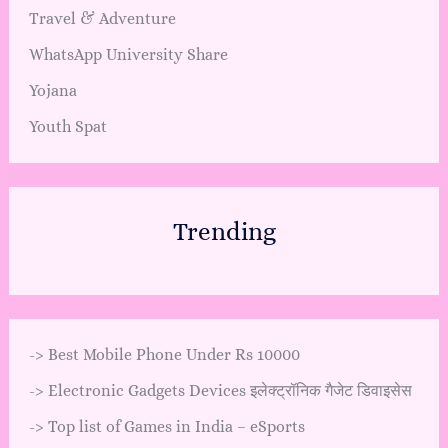
Travel & Adventure
WhatsApp University Share
Yojana
Youth Spat
Trending
->
Best Mobile Phone Under Rs 10000
->
Electronic Gadgets Devices इलेक्ट्रॉनिक गैजेट डिवाइसेस
->
Top list of Games in India – eSports