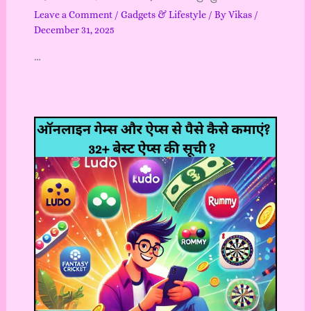
Leave a Comment
/
Gadgets & Lifestyle
/ By
Vikas
/
December 31, 2025
…