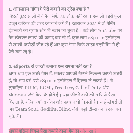
1. ऑनलाइन गेमिंग में पैसे कमाने का ट्रेंड
क्या है ?
पिछले कुछ सालों में गेमिंग सिर्फ एक शौक नहीं रहा। अब लोग इसे फुल
टाइम करियर की तरह अपनाने लगे हैं। खासकर 2025 में तो गेमिंग
इंडस्ट्री का ग्राफ और भी ऊपर जा चुका है। कई लोग YouTube पर
गेम खेलकर लाखों की कमाई कर रहे हैं, कुछ लोग eSports टूर्नामेंट्स
से लाखों-करोड़ों जीत रहे हैं और कुछ गेमर सिर्फ लाइव स्ट्रीमिंग से ही
पैसे बना रहे हैं।
2. eSports से लाखों कमाना अब सपना नहीं
रहा ?
अगर आप एक अच्छे गेमर हैं, मतलब आपकी गेमप्ले स्किल्स काफी अच्छी
हैं, तो आप बड़े-बड़े eSports टूर्नामेंट्स में हिस्सा ले सकते हैं। ये
टूर्नामेंट्स PUBG, BGMI, Free Fire, Call of Duty और
Valorant जैसे गेम्स के होते हैं। यहां जीतने वाले को न सिर्फ पैसा
मिलता है, बल्कि स्पॉन्सरशिप और पहचान भी मिलती है। कई प्लेयर्स तो
अब Team Soul, Godlike, Blind जैसी बड़ी टीम्स का हिस्सा बन
चुके हैं।
सबसे बढ़िया
रियल पैसा कमाने वाला गेम
एप
कौन सा है