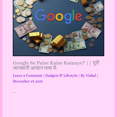
Google Se Paise Kaise Kamaye? || पूरी
जानकारी आसान भाषा में:
Leave a Comment
/
Gadgets & Lifestyle
/ By
Vishal
/
December 19, 2025
…