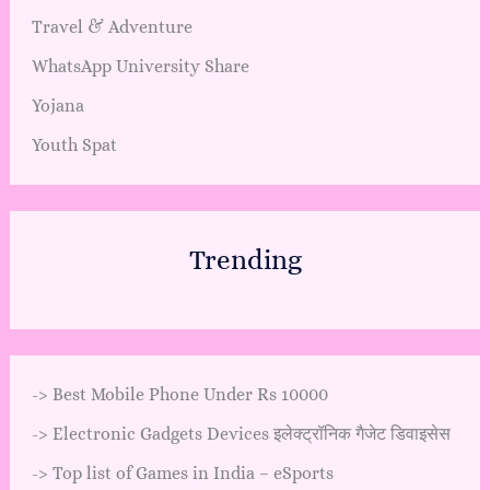
Travel & Adventure
WhatsApp University Share
Yojana
Youth Spat
Trending
->
Best Mobile Phone Under Rs 10000
->
Electronic Gadgets Devices इलेक्ट्रॉनिक गैजेट डिवाइसेस
->
Top list of Games in India – eSports