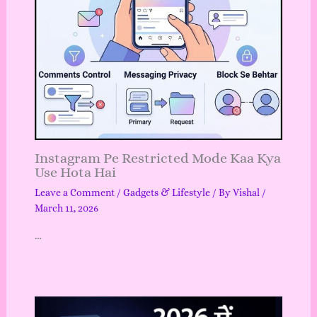
Instagram Pe Restricted Mode Kaa Kya
Use Hota Hai
Leave a Comment
/
Gadgets & Lifestyle
/ By
Vishal
/
March 11, 2026
…