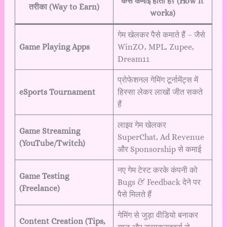
कैसे कमाई होती है? (How it
तरीका (Way to Earn)
works)
गेम खेलकर पैसे कमाते हैं – जैसे
Game Playing Apps
WinZO, MPL, Zupee,
Dream11
प्रोफेशनल गेमिंग टूर्नामेंट्स में
eSports Tournament
हिस्सा लेकर लाखों जीत सकते
हैं
लाइव गेम खेलकर
Game Streaming
SuperChat, Ad Revenue
(YouTube/Twitch)
और Sponsorship से कमाई
नए गेम टेस्ट करके कंपनी को
Game Testing
Bugs & Feedback देने पर
(Freelance)
पैसे मिलते हैं
गेमिंग से जुड़ा वीडियो बनाकर
Content Creation (Tips,