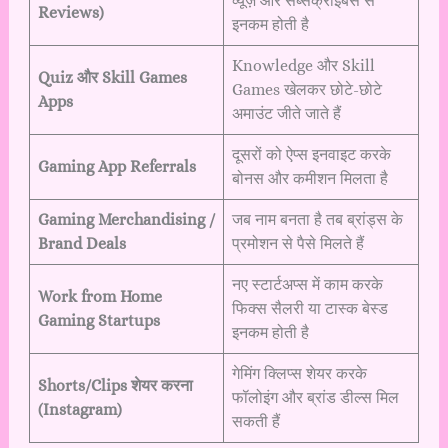
व्यूज़ और सब्सक्राइबर्स से
Reviews)
इनकम होती है
Knowledge और Skill
Quiz और Skill Games
Games खेलकर छोटे-छोटे
Apps
अमाउंट जीते जाते हैं
दूसरों को ऐप्स इनवाइट करके
Gaming App Referrals
बोनस और कमीशन मिलता है
Gaming Merchandising /
जब नाम बनता है तब ब्रांड्स के
Brand Deals
प्रमोशन से पैसे मिलते हैं
नए स्टार्टअप्स में काम करके
Work from Home
फिक्स सैलरी या टास्क बेस्ड
Gaming Startups
इनकम होती है
गेमिंग क्लिप्स शेयर करके
Shorts/Clips शेयर करना
फॉलोइंग और ब्रांड डील्स मिल
(Instagram)
सकती हैं