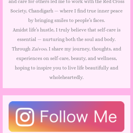
and care for others led me to work with the Red Cross
Society, Chandigarh — where I find true inner peace
by bringing smiles to people’s faces.
Amidst life’s hustle, I truly believe that self-care is
essential — nurturing both the soul and body.
Through
Zaivoo
, I share my journey, thoughts, and
experiences on self-care, beauty, and wellness,
hoping to inspire you to live life beautifully and
wholeheartedly.