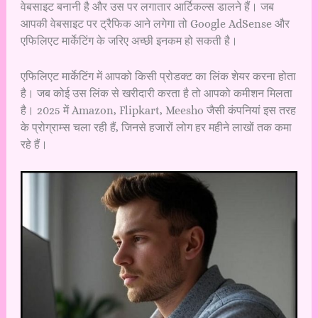
वेबसाइट बनानी है और उस पर लगातार आर्टिकल्स डालने हैं। जब
आपकी वेबसाइट पर ट्रैफिक आने लगेगा तो Google AdSense और
एफिलिएट मार्केटिंग के जरिए अच्छी इनकम हो सकती है।
एफिलिएट मार्केटिंग में आपको किसी प्रोडक्ट का लिंक शेयर करना होता
है। जब कोई उस लिंक से खरीदारी करता है तो आपको कमीशन मिलता
है। 2025 में Amazon, Flipkart, Meesho जैसी कंपनियां इस तरह
के प्रोग्राम्स चला रही हैं, जिनसे हजारों लोग हर महीने लाखों तक कमा
रहे हैं।