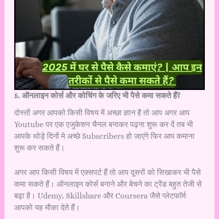
5. ऑनलाइन कोर्स और कोचिंग के जरिए भी पैसे कमा सकते हैं?
दोस्तों अगर आपको किसी विषय में अच्छा ज्ञान है तो आप अगर आप
Youtube पर एक एजुकेशन चैनल बनाकर पढ़ना शुरू कर दें तब भी
आपके थोड़े दिनों मे अच्छे Subscribers हो जाएंगे फिर आप कमाना
शुरू कर सकते हैं।
अगर आप किसी विषय में एक्सपर्ट हैं तो आप दूसरों को सिखाकर भी पैसे
कमा सकते हैं। ऑनलाइन कोर्स बनाने और बेचने का ट्रेंड बहुत तेजी से
बढ़ा है। Udemy, Skillshare और Coursera जैसे प्लेटफॉर्म
आपको यह मौका देते हैं।