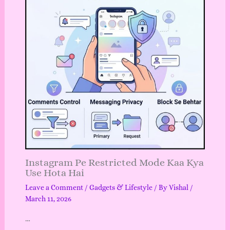
Instagram Pe Restricted Mode Kaa Kya
Use Hota Hai
Leave a Comment
/
Gadgets & Lifestyle
/ By
Vishal
/
March 11, 2026
…