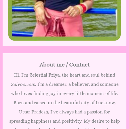
About me / Contact
Hi, I’m
Celestial Priya
, the heart and soul behind
Zaivoo.com
. I’m a dreamer, a believer, and someone
who loves finding joy in every little moment of life.
Born and raised in the beautiful city of Lucknow,
Uttar Pradesh, I’ve always had a passion for
spreading happiness and positivity. My desire to help