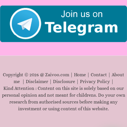
r
:
Copyright © 2026 @ Zaivoo.com |
Home
|
Contact
|
About
me
|
Disclaimer
|
Disclosure
|
Privacy Policy
|
Kind Attention : Content on this site is solely based on our
personal opinion and not meant for childrens. Do your own
research from authorised sources before making any
investment or using content of this website.