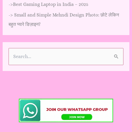
->
Best Gaming Laptop in India – 2025
->
Small and Simple Mehndi Design Photo: छोटे लेकिन
बहुत प्यारे डिज़ाइन?
S
e
a
r
c
h
f
o