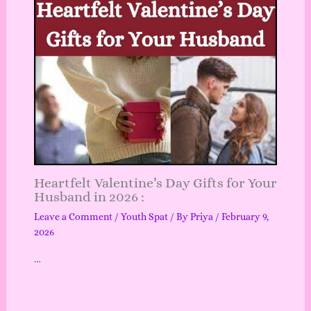
Heartfelt Valentine’s Day Gifts for Your
Husband in 2026 :
Leave a Comment
/
Youth Spat
/ By
Priya
/
February 9,
2026
…