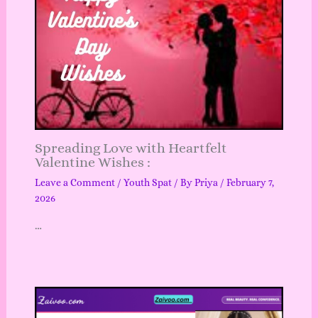
Spreading Love with Heartfelt
Valentine Wishes :
Leave a Comment
/
Youth Spat
/ By
Priya
/
February 7,
2026
…