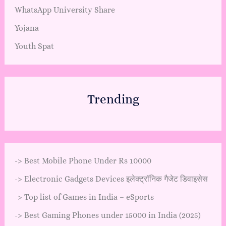
WhatsApp University Share
Yojana
Youth Spat
Trending
->
Best Mobile Phone Under Rs 10000
->
Electronic Gadgets Devices इलेक्ट्रॉनिक गैजेट डिवाइसेस
->
Top list of Games in India – eSports
->
Best Gaming Phones under 15000 in India (2025)