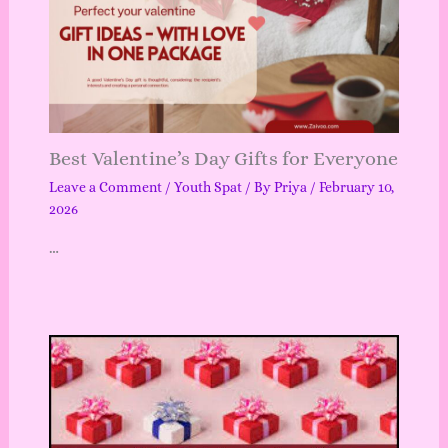
Best Valentine’s Day Gifts for Everyone
Leave a Comment
/
Youth Spat
/ By
Priya
/
February 10,
2026
…