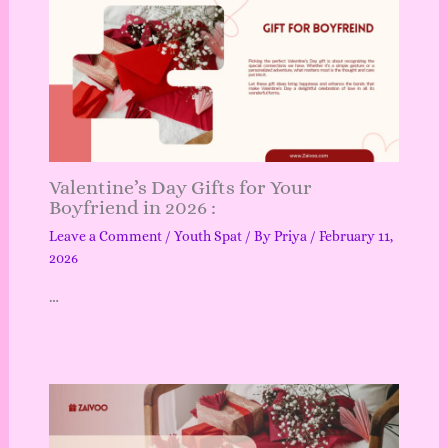
Valentine’s Day Gifts for Your
Boyfriend in 2026 :
Leave a Comment
/
Youth Spat
/ By
Priya
/
February 11,
2026
…