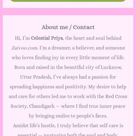
About me / Contact
Hi, I’m
Celestial Priya
, the heart and soul behind
Zaivoo.com
. I’m a dreamer, a believer, and someone
who loves finding joy in every little moment of life.
Born and raised in the beautiful city of Lucknow,
Uttar Pradesh, I’ve always had a passion for
spreading happiness and positivity. My desire to help
and care for others led me to work with the Red Cross
Society, Chandigarh — where I find true inner peace
by bringing smiles to people’s faces.
Amidst life’s hustle, I truly believe that self-care is
essential — nurturing both the soul and body.