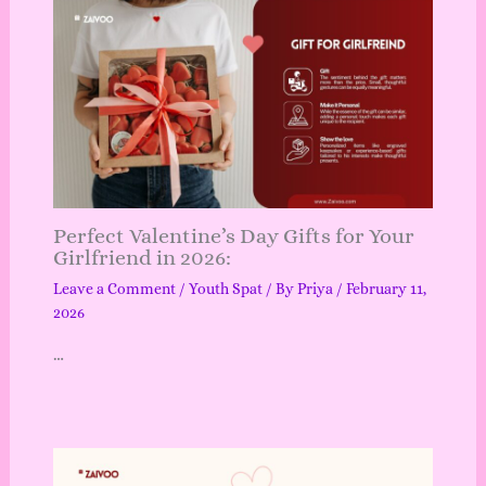
Perfect Valentine’s Day Gifts for Your
Girlfriend in 2026:
Leave a Comment
/
Youth Spat
/ By
Priya
/
February 11,
2026
…