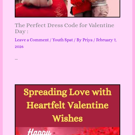
The Perfect Dress Code for Valentine
Day :
Leave a Comment
/
Youth Spat
/ By
Priya
/
February 7,
2026
…